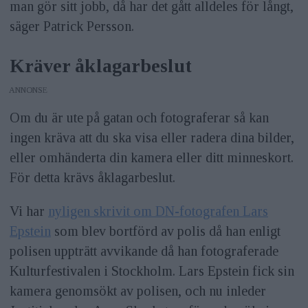
man gör sitt jobb, då har det gått alldeles för långt,
säger Patrick Persson.
Kräver åklagarbeslut
ANNONS
Om du är ute på gatan och fotograferar så kan
ingen kräva att du ska visa eller radera dina bilder,
eller omhänderta din kamera eller ditt minneskort.
För detta krävs åklagarbeslut.
Vi har
nyligen skrivit om DN-fotografen Lars
Epstein
som blev bortförd av polis då han enligt
polisen uppträtt avvikande då han fotograferade
Kulturfestivalen i Stockholm. Lars Epstein fick sin
kamera genomsökt av polisen, och nu inleder