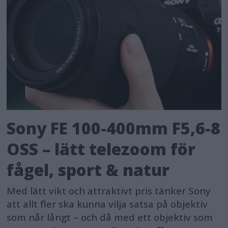
Sony FE 100-400mm F5,6-8
OSS – lätt telezoom för
fågel, sport & natur
Med lätt vikt och attraktivt pris tänker Sony
att allt fler ska kunna vilja satsa på objektiv
som når långt – och då med ett objektiv som