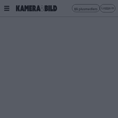
Logga in
Bli plusmedlem