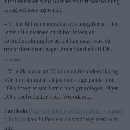
Justitiekansler Anna Skarhet en förundersökning
kring polisens agerande.
– Vi har fått in en anmälan och uppgifterna i den
leder till slutsatsen att vi bör inleda en
förundersökning för att det kan antas vara ett
tryckfrihetsbrott, säger Anna Skarhed till DN.
ANNONS
– Vi välkomnar att JK inlett en förundersökning.
Vår uppfattning är att polisens ingripande mot
DN:s fotograf står i strid med grundlagen, säger
DN:s chefredaktör Peter Wolodarski.
I artikeln
Fyra områden med fotoförbud – annars
fritt fram
kan du läsa var du får fotografera och
inte.