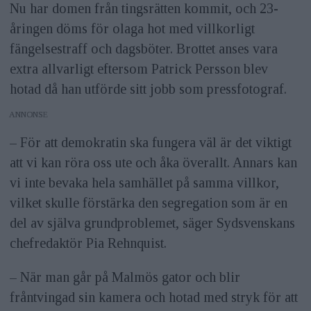
Nu har domen från tingsrätten kommit, och 23-
åringen döms för olaga hot med villkorligt
fängelsestraff och dagsböter. Brottet anses vara
extra allvarligt eftersom Patrick Persson blev
hotad då han utförde sitt jobb som pressfotograf.
ANNONS
– För att demokratin ska fungera väl är det viktigt
att vi kan röra oss ute och åka överallt. Annars kan
vi inte bevaka hela samhället på samma villkor,
vilket skulle förstärka den segregation som är en
del av själva grundproblemet, säger Sydsvenskans
chefredaktör Pia Rehnquist.
– När man går på Malmös gator och blir
fråntvingad sin kamera och hotad med stryk för att