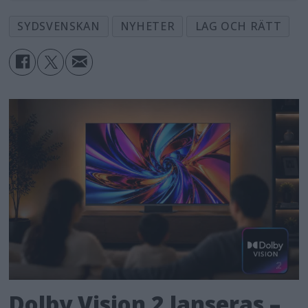
SYDSVENSKAN
NYHETER
LAG OCH RÄTT
Dolby Vision 2 lanseras –