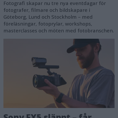
Fotografi skapar nu tre nya eventdagar för
fotografer, filmare och bildskapare i
Göteborg, Lund och Stockholm – med
föreläsningar, fotoprylar, workshops,
masterclasses och möten med fotobranschen.
Sony FX5 släppt – får