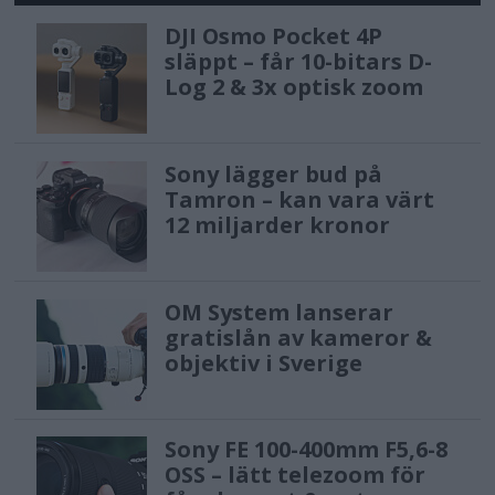
DJI Osmo Pocket 4P
släppt – får 10-bitars D-
Log 2 & 3x optisk zoom
Sony lägger bud på
Tamron – kan vara värt
12 miljarder kronor
OM System lanserar
gratislån av kameror &
objektiv i Sverige
Sony FE 100-400mm F5,6-8
OSS – lätt telezoom för