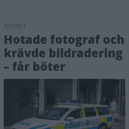
NYHET
Hotade fotograf och
krävde bildradering
– får böter