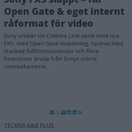
Open Gate & eget internt
råformat för video
Sony utökar sin Cinema Line-serie med nya
FX5, med Open Gate-inspelning, nyutvecklad
stackad fullformatssensor och flera
funktioner ärvda från Sonys större
cinemakameror.
TECKNA K&B PLUS