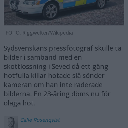
FOTO: Riggwelter/Wikipedia
Sydsvenskans pressfotograf skulle ta
bilder i samband med en
skottlossning i Seved då ett gäng
hotfulla killar hotade slå sönder
kameran om han inte raderade
bilderna. En 23-åring döms nu för
olaga hot.
Calle
Rosenqvist