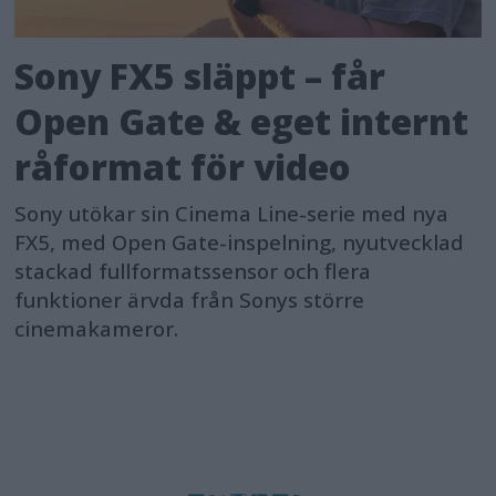
Sony FX5 släppt – får
Open Gate & eget internt
råformat för video
Sony utökar sin Cinema Line-serie med nya
FX5, med Open Gate-inspelning, nyutvecklad
stackad fullformatssensor och flera
funktioner ärvda från Sonys större
cinemakameror.