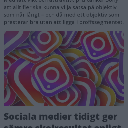
att allt fler ska kunna vilja satsa på objektiv
som når långt – och då med ett objektiv som
presterar bra utan att ligga i proffssegmentet.
Sociala medier tidigt ger
sämre skolresultat enligt