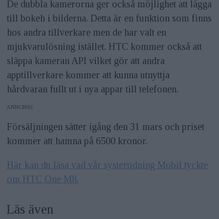
De dubbla kamerorna ger också möjlighet att lägga
till bokeh i bilderna. Detta är en funktion som finns
hos andra tillverkare men de har valt en
mjukvarulösning istället. HTC kommer också att
släppa kameran API vilket gör att andra
apptillverkare kommer att kunna utnyttja
hårdvaran fullt ut i nya appar till telefonen.
ANNONS
Försäljningen sätter igång den 31 mars och priset
kommer att hamna på 6500 kronor.
Här kan du läsa vad vår systertidning Mobil tyckte
om HTC One M8.
Läs även