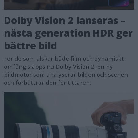
Dolby Vision 2 lanseras –
nästa generation HDR ger
bättre bild
För de som älskar både film och dynamiskt
omfång släpps nu Dolby Vision 2, en ny
bildmotor som analyserar bilden och scenen
och förbättrar den för tittaren.