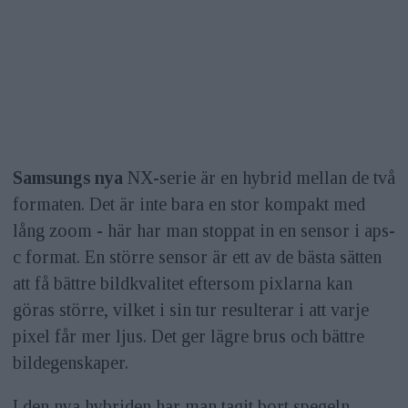
Samsungs nya
NX-serie är en hybrid mellan de två
formaten. Det är inte bara en stor kompakt med
lång zoom - här har man stoppat in en sensor i aps-
c format. En större sensor är ett av de bästa sätten
att få bättre bildkvalitet eftersom pixlarna kan
göras större, vilket i sin tur resulterar i att varje
pixel får mer ljus. Det ger lägre brus och bättre
bildegenskaper.
I den nya hybriden har man tagit bort spegeln