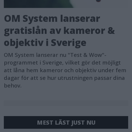
OM System lanserar
gratislån av kameror &
objektiv i Sverige
OM System lanserar nu "Test & Wow"-
programmet i Sverige, vilket gör det möjligt
att låna hem kameror och objektiv under fem
dagar för att se hur utrustningen passar dina
behov.
MEST LÄST JUST NU