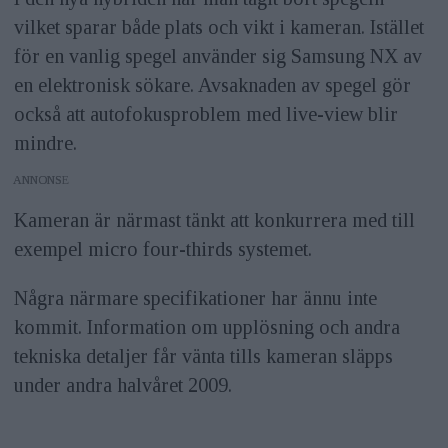
vilket sparar både plats och vikt i kameran. Istället
för en vanlig spegel använder sig Samsung NX av
en elektronisk sökare. Avsaknaden av spegel gör
också att autofokusproblem med live-view blir
mindre.
ANNONS
Kameran är närmast tänkt att konkurrera med till
exempel micro four-thirds systemet.
Några närmare specifikationer har ännu inte
kommit. Information om upplösning och andra
tekniska detaljer får vänta tills kameran släpps
under andra halvåret 2009.