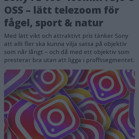
OSS – lätt telezoom för
fågel, sport & natur
Med lätt vikt och attraktivt pris tänker Sony
att allt fler ska kunna vilja satsa på objektiv
som når långt – och då med ett objektiv som
presterar bra utan att ligga i proffssegmentet.