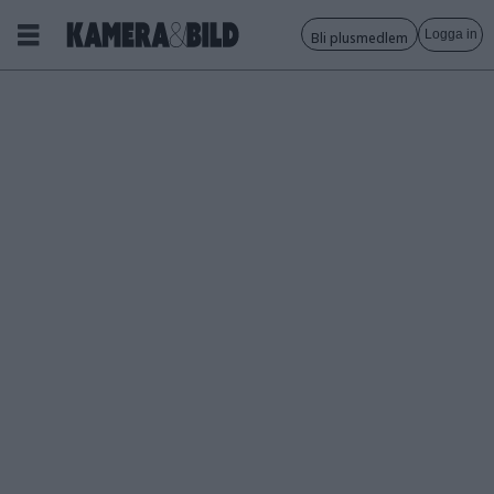
Logga in
Bli plusmedlem