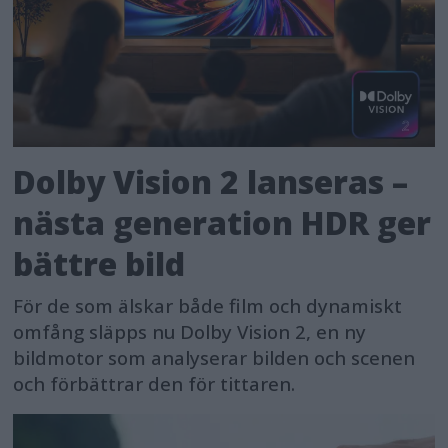
Dolby Vision 2 lanseras –
nästa generation HDR ger
bättre bild
För de som älskar både film och dynamiskt
omfång släpps nu Dolby Vision 2, en ny
bildmotor som analyserar bilden och scenen
och förbättrar den för tittaren.