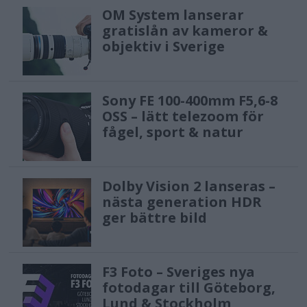
OM System lanserar
gratislån av kameror &
objektiv i Sverige
Sony FE 100-400mm F5,6-8
OSS – lätt telezoom för
fågel, sport & natur
Dolby Vision 2 lanseras –
nästa generation HDR
ger bättre bild
F3 Foto – Sveriges nya
fotodagar till Göteborg,
Lund & Stockholm