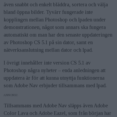
även snabbt och enkelt bläddra, sortera och välja
bland öppna bilder. Tyvärr fungerade inte
kopplingen mellan Photoshop och Ipaden under
demonstrationen, något som annars ska fungera
automatiskt om man har den senaste uppdateringen
av Photoshop CS 5.1 på sin dator, samt en
nätverksanslutning mellan dator och Ipad.
I övrigt innehåller inte version CS 5.1 av
Photoshop några nyheter – enda anledningen att
uppdatera är för att kunna utnyttja funktionerna
som Adobe Nav erbjuder tillsammans med Ipad.
ANNONS
Tillsammans med Adobe Nav släpps även Adobe
Color Lava och Adobe Eazel, som från början har