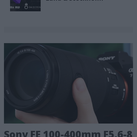
Sony FE 100-400mm F5,6-8