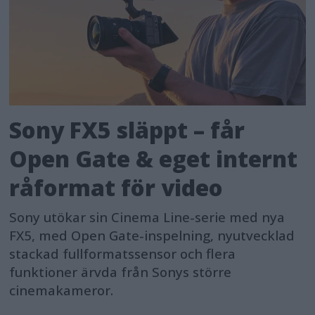
Sony FX5 släppt – får
Open Gate & eget internt
råformat för video
Sony utökar sin Cinema Line-serie med nya
FX5, med Open Gate-inspelning, nyutvecklad
stackad fullformatssensor och flera
funktioner ärvda från Sonys större
cinemakameror.