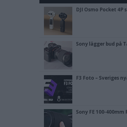
DJI Osmo Pocket 4P sl
Sony lägger bud på T
F3 Foto – Sveriges n
Sony FE 100-400mm F5