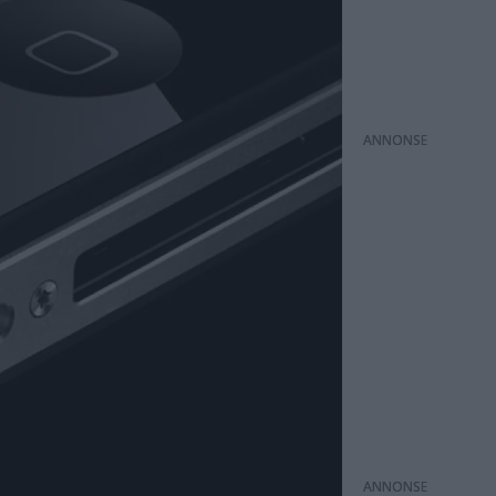
ANNONS
ANNONS