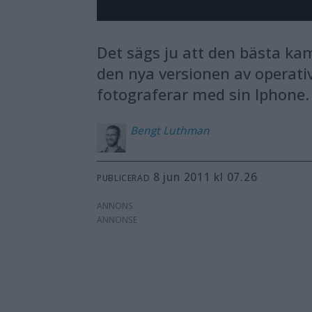
Det sägs ju att den bästa ka
den nya versionen av opera
fotograferar med sin Iphone.
Bengt
Luthman
8 jun 2011 kl 07.26
PUBLICERAD
ANNONS