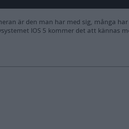
meran är den man har med sig, många har 
tivsystemet IOS 5 kommer det att kännas 