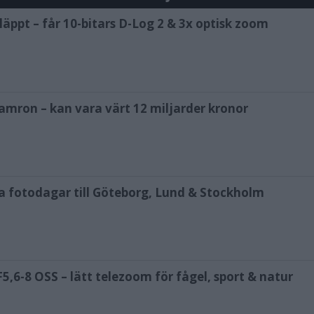
äppt – får 10-bitars D-Log 2 & 3x optisk zoom
amron – kan vara värt 12 miljarder kronor
ya fotodagar till Göteborg, Lund & Stockholm
,6-8 OSS – lätt telezoom för fågel, sport & natur