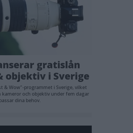
nserar gratislån
 objektiv i Sverige
t & Wow"-programmet i Sverige, vilket
em kameror och objektiv under fem dagar
 passar dina behov.