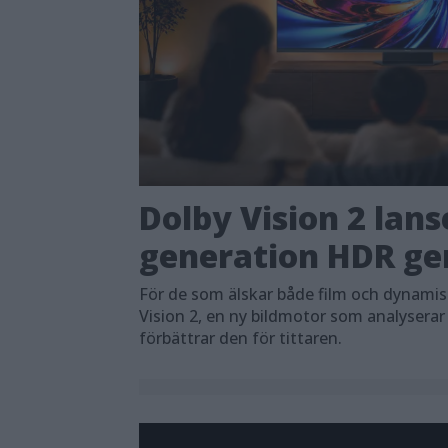
Dolby Vision 2 lans
generation HDR ger
För de som älskar både film och dynami
Vision 2, en ny bildmotor som analyserar
förbättrar den för tittaren.