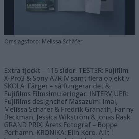
Omslagsfoto: Melissa Schäfer
Extra tjockt – 116 sidor! TESTER: Fujifilm
X-Pro3 & Sony A7R IV samt flera objektiv.
SKOLA: Färger – så fungerar det &
Fujifilms Filmsimuleringar. INTERVJUER:
Fujifilms designchef Masazumi Imai,
Melissa Schäfer & Fredrik Granath, Fanny
Beckman, Jessica Wikström & Jonas Rask.
GRAND PRIX: Årets Fotograf – Boppe
Perhamn. KRÖNIKA: Elin Kero. Allt i