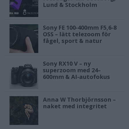
Lund & Stockholm
Sony FE 100-400mm F5,6-8
OSS – lätt telezoom för
fågel, sport & natur
Sony RX10 V – ny
superzoom med 24–
600mm & AI-autofokus
Anna W Thorbjörnsson –
naket med integritet