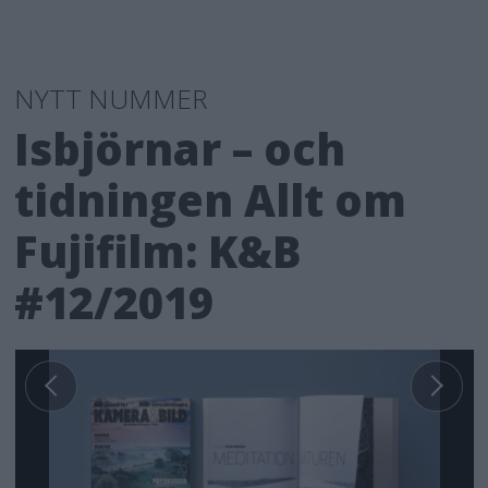
NYTT NUMMER
Isbjörnar – och
tidningen Allt om
Fujifilm: K&B
#12/2019