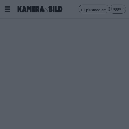
Logga in
Bli plusmedlem