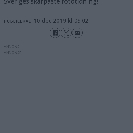
Sveriges skarpaste fototidning!
10 dec 2019 kl 09.02
PUBLICERAD
ANNONS