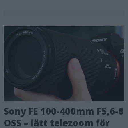
Sony FE 100-400mm F5,6-8
OSS – lätt telezoom för