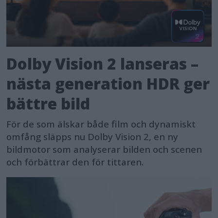
Dolby Vision 2 lanseras –
nästa generation HDR ger
bättre bild
För de som älskar både film och dynamiskt
omfång släpps nu Dolby Vision 2, en ny
bildmotor som analyserar bilden och scenen
och förbättrar den för tittaren.