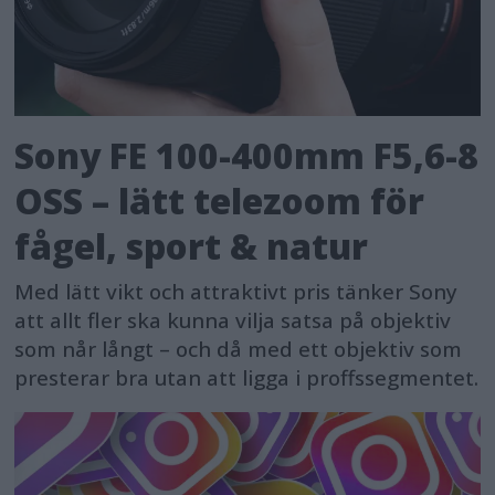
Sony FE 100-400mm F5,6-8
OSS – lätt telezoom för
fågel, sport & natur
Med lätt vikt och attraktivt pris tänker Sony
att allt fler ska kunna vilja satsa på objektiv
som når långt – och då med ett objektiv som
presterar bra utan att ligga i proffssegmentet.