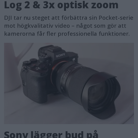
Log 2 & 3x optisk zoom
DJI tar nu steget att förbättra sin Pocket-serie
mot högkvalitativ video – något som gör att
kamerorna får fler professionella funktioner.
Sony lägger bud på