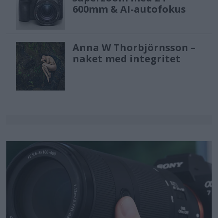
600mm & AI-autofokus
Anna W Thorbjörnsson –
naket med integritet