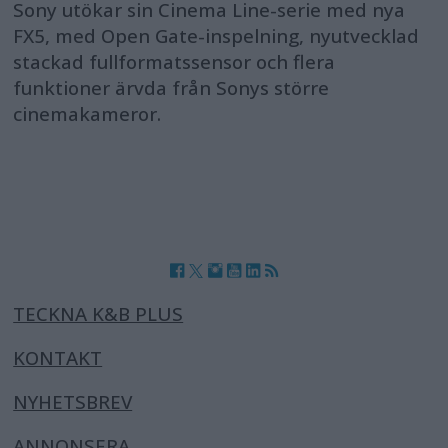
Sony utökar sin Cinema Line-serie med nya
FX5, med Open Gate-inspelning, nyutvecklad
stackad fullformatssensor och flera
funktioner ärvda från Sonys större
cinemakameror.
TECKNA K&B PLUS
KONTAKT
NYHETSBREV
ANNONSERA