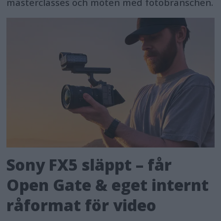
masterclasses och möten med fotobranschen.
Sony FX5 släppt – får
Open Gate & eget internt
råformat för video