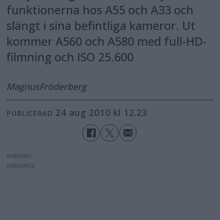
funktionerna hos A55 och A33 och
slängt i sina befintliga kameror. Ut
kommer A560 och A580 med full-HD-
filmning och ISO 25.600
Magnus
Fröderberg
24 aug 2010 kl 12.23
PUBLICERAD
ANNONS