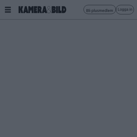
Logga in
Bli plusmedlem