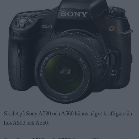
Skalet på Sony A580 och A560 känns något kraftigare än
hos A500 och A550.