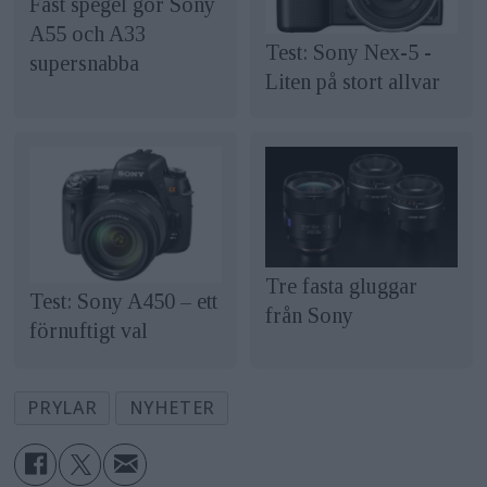
Fast spegel gör Sony
A55 och A33
Test: Sony Nex-5 -
supersnabba
Liten på stort allvar
Tre fasta gluggar
Test: Sony A450 – ett
från Sony
förnuftigt val
PRYLAR
NYHETER