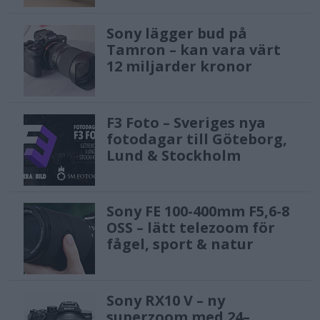
Sony lägger bud på
Tamron – kan vara värt
12 miljarder kronor
F3 Foto – Sveriges nya
fotodagar till Göteborg,
Lund & Stockholm
Sony FE 100-400mm F5,6-8
OSS – lätt telezoom för
fågel, sport & natur
Sony RX10 V – ny
superzoom med 24–