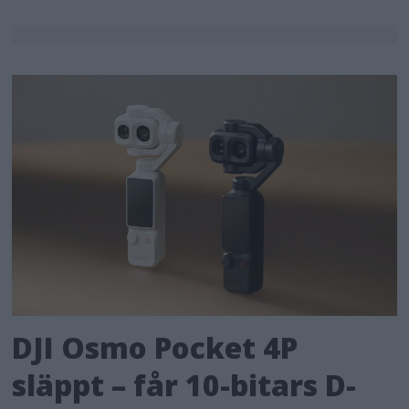
DJI Osmo Pocket 4P
släppt – får 10-bitars D-