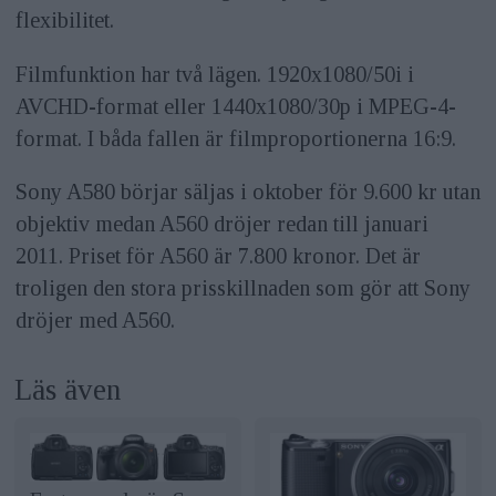
flexibilitet.
Filmfunktion har två lägen. 1920x1080/50i i
AVCHD-format eller 1440x1080/30p i MPEG-4-
format. I båda fallen är filmproportionerna 16:9.
Sony A580 börjar säljas i oktober för 9.600 kr utan
objektiv medan A560 dröjer redan till januari
2011. Priset för A560 är 7.800 kronor. Det är
troligen den stora prisskillnaden som gör att Sony
dröjer med A560.
Läs även