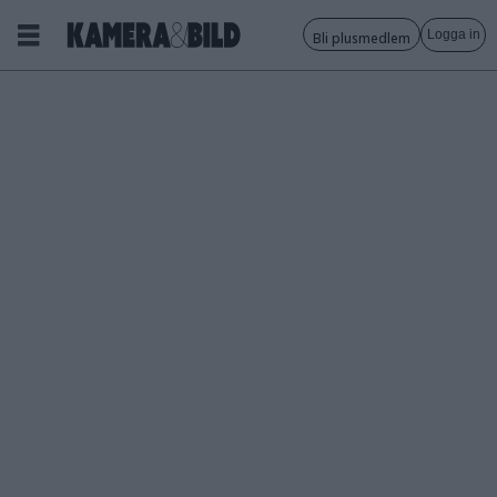
Logga in
Bli plusmedlem