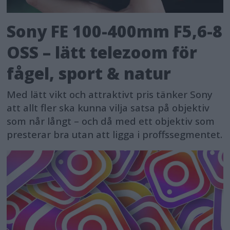
Sony FE 100-400mm F5,6-8
OSS – lätt telezoom för
fågel, sport & natur
Med lätt vikt och attraktivt pris tänker Sony
att allt fler ska kunna vilja satsa på objektiv
som når långt – och då med ett objektiv som
presterar bra utan att ligga i proffssegmentet.