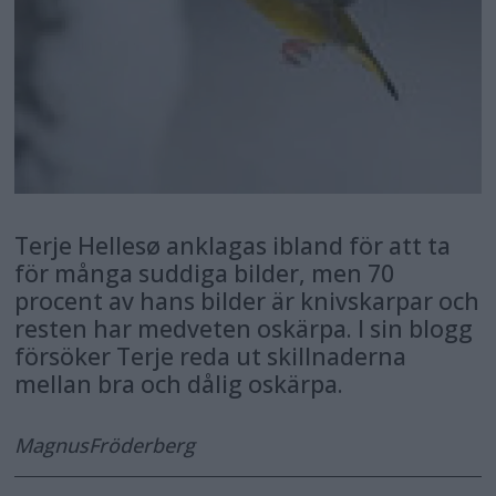
Terje Hellesø anklagas ibland för att ta
för många suddiga bilder, men 70
procent av hans bilder är knivskarpar och
resten har medveten oskärpa. I sin blogg
försöker Terje reda ut skillnaderna
mellan bra och dålig oskärpa.
Magnus
Fröderberg