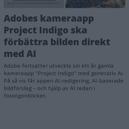
Adobes kameraapp
Project Indigo ska
förbättra bilden direkt
med AI
Adobe fortsätter utveckla sin ett år gamla
kameraapp "Project Indigo" med generativ AI.
På så vis får appen AI-redigering, AI-baserade
bildförslag – och hjälp av AI redan i
fotoögonblicket.