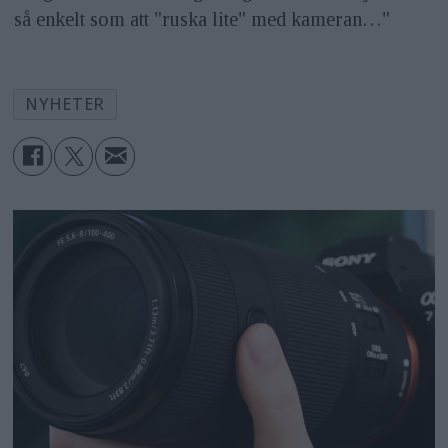
så enkelt som att "ruska lite" med kameran…"
NYHETER