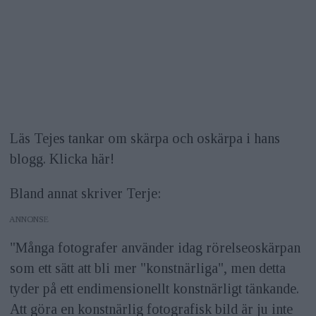
Läs Tejes tankar om skärpa och oskärpa i hans
blogg. Klicka här!
Bland annat skriver Terje:
ANNONS
"Många fotografer använder idag rörelseoskärpan
som ett sätt att bli mer "konstnärliga", men detta
tyder på ett endimensionellt konstnärligt tänkande.
Att göra en konstnärlig fotografisk bild är ju inte