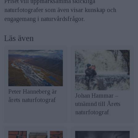
Priset vill uppmärksamma skickliga
naturfotografer som även visar kunskap och
engagemang i naturvårdsfrågor.
Läs även
Peter Hanneberg är
Johan Hammar –
årets naturfotograf
utnämnd till Årets
naturfotograf