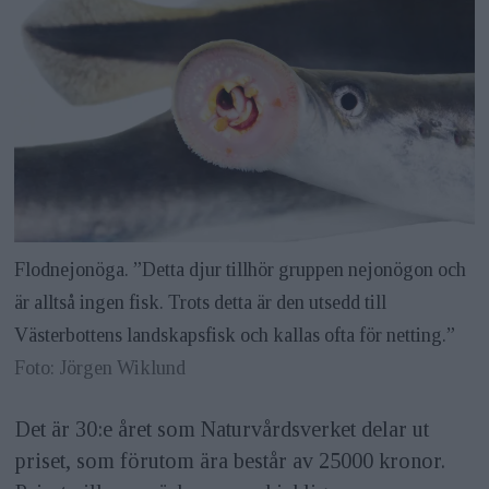
Flodnejonöga. ”Detta djur tillhör gruppen nejonögon och
är alltså ingen fisk. Trots detta är den utsedd till
Västerbottens landskapsfisk och kallas ofta för netting.”
Foto: Jörgen Wiklund
Det är 30:e året som Naturvårdsverket delar ut
priset, som förutom ära består av 25000 kronor.