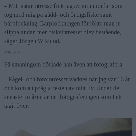
– Mitt naturintresse fick jag av min morfar som
tog med mig på gädd- och öringsfiske samt
bärplockning. Bärplockningen försökte man ju
slippa undan men fiskeintresset blev bestående,
säger Jörgen Wiklund.
ANNONS
Så småningom började han även att fotografera.
– Fågel- och fotointresset väcktes när jag var 16 år
och kom att prägla resten av mitt liv. Under de
senaste tio åren är det fotograferingen som helt
tagit över.