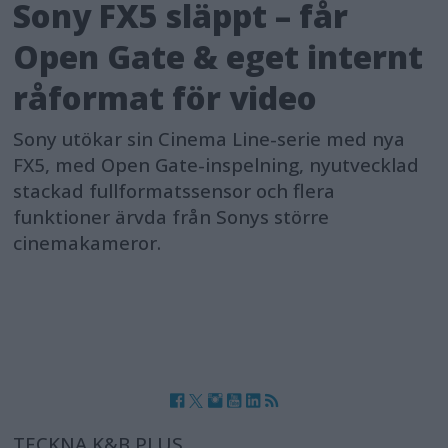
Sony FX5 släppt – får
Open Gate & eget internt
råformat för video
Sony utökar sin Cinema Line-serie med nya
FX5, med Open Gate-inspelning, nyutvecklad
stackad fullformatssensor och flera
funktioner ärvda från Sonys större
cinemakameror.
TECKNA K&B PLUS