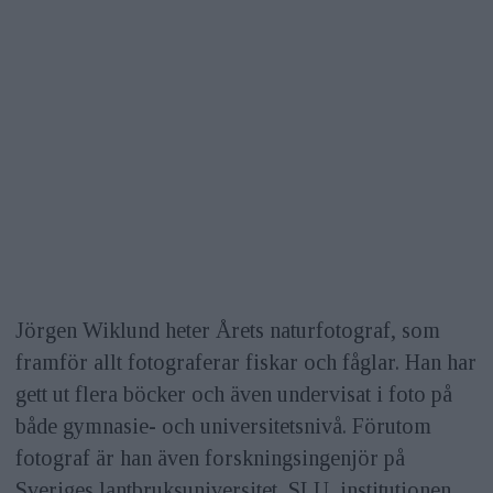
Jörgen Wiklund heter Årets naturfotograf, som
framför allt fotograferar fiskar och fåglar. Han har
gett ut flera böcker och även undervisat i foto på
både gymnasie- och universitetsnivå. Förutom
fotograf är han även forskningsingenjör på
Sveriges lantbruksuniversitet, SLU, institutionen