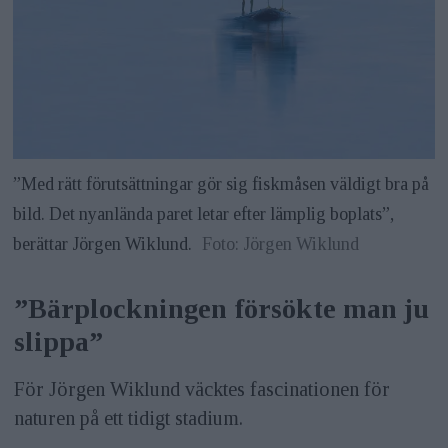
”Med rätt förutsättningar gör sig fiskmåsen väldigt bra på
bild. Det nyanlända paret letar efter lämplig boplats”,
berättar Jörgen Wiklund.
Foto: Jörgen Wiklund
”Bärplockningen försökte man ju
slippa”
För Jörgen Wiklund väcktes fascinationen för
naturen på ett tidigt stadium.