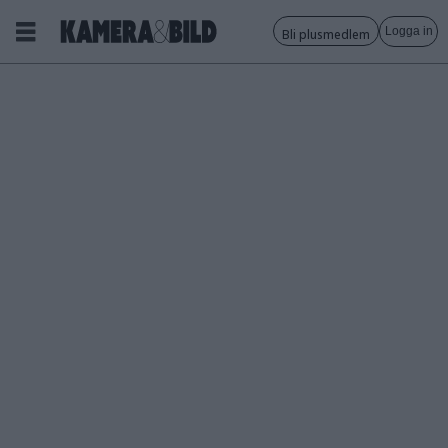
Logga in
Bli plusmedlem