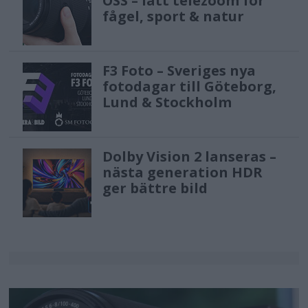
OSS – lätt telezoom för
fågel, sport & natur
F3 Foto – Sveriges nya
fotodagar till Göteborg,
Lund & Stockholm
Dolby Vision 2 lanseras –
nästa generation HDR
ger bättre bild