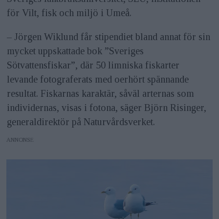
för Vilt, fisk och miljö i Umeå.
– Jörgen Wiklund får stipendiet bland annat för sin
mycket uppskattade bok ”Sveriges
Sötvattensfiskar”, där 50 limniska fiskarter
levande fotograferats med oerhört spännande
resultat. Fiskarnas karaktär, såväl arternas som
individernas, visas i fotona, säger Björn Risinger,
generaldirektör på Naturvårdsverket.
ANNONS