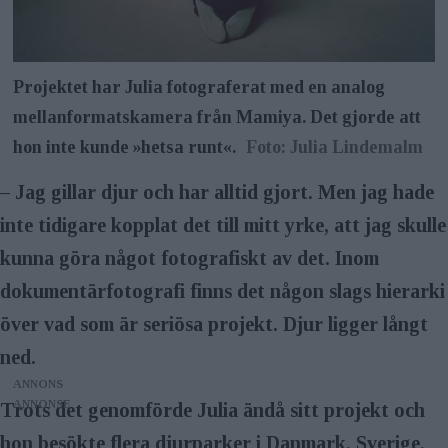
Projektet har Julia fotograferat med en analog
mellanformatskamera från Mamiya. Det gjorde att
hon inte kunde »hetsa runt«.
Foto: Julia Lindemalm
– Jag gillar djur och har alltid gjort. Men jag hade
inte tidigare kopplat det till mitt yrke, att jag skulle
kunna göra något fotografiskt av det. Inom
dokumentärfotografi finns det någon slags hierarki
över vad som är seriösa projekt. Djur ligger långt
ned.
ANNONS
Trots det genomförde Julia ändå sitt projekt och
hon besökte flera djurparker i Danmark, Sverige,