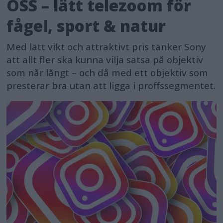
OSS – lätt telezoom för
fågel, sport & natur
Med lätt vikt och attraktivt pris tänker Sony
att allt fler ska kunna vilja satsa på objektiv
som når långt – och då med ett objektiv som
presterar bra utan att ligga i proffssegmentet.