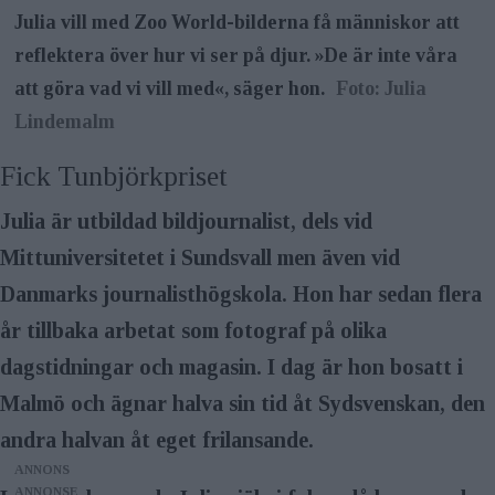
Julia vill med Zoo World-bilderna få människor att
reflektera över hur vi ser på djur. »De är inte våra
att göra vad vi vill med«, säger hon.
Foto: Julia
Lindemalm
Fick Tunbjörkpriset
Julia är utbildad bildjournalist, dels vid
Mittuniversitetet i Sundsvall men även vid
Danmarks journalist­högskola. Hon har sedan flera
år tillbaka arbetat som fotograf på olika
dagstidningar och magasin. I dag är hon bosatt i
Malmö och ägnar halva sin tid åt Sydsvenskan, den
andra halvan åt eget frilansande.
ANNONS