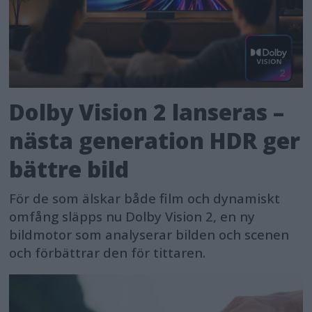
Dolby Vision 2 lanseras –
nästa generation HDR ger
bättre bild
För de som älskar både film och dynamiskt
omfång släpps nu Dolby Vision 2, en ny
bildmotor som analyserar bilden och scenen
och förbättrar den för tittaren.