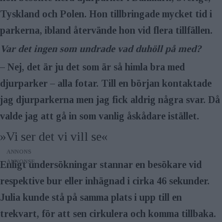
Tyskland och Polen. Hon tillbringade mycket tid i
parkerna, ibland återvände hon vid flera tillfällen.
Var det ingen som undrade vad duhöll på med?
– Nej, det är ju det som är så himla bra med
djurparker – alla fotar. Till en början kontaktade
jag djurparkerna men jag fick aldrig några svar. Då
valde jag att gå in som vanlig åskådare istället.
»Vi ser det vi vill se«
ANNONS
Enligt undersökningar stannar en besökare vid
respektive bur eller inhägnad i cirka 46 sekunder.
Julia kunde stå på samma plats i upp till en
trekvart, för att sen cirkulera och komma tillbaka.