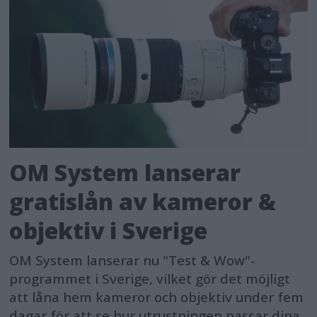
OM System lanserar
gratislån av kameror &
objektiv i Sverige
OM System lanserar nu "Test & Wow"-
programmet i Sverige, vilket gör det möjligt
att låna hem kameror och objektiv under fem
dagar för att se hur utrustningen passar dina