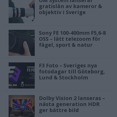
OM System lanserar
gratislån av kameror &
objektiv i Sverige
Sony FE 100-400mm F5,6-8
OSS – lätt telezoom för
fågel, sport & natur
F3 Foto – Sveriges nya
fotodagar till Göteborg,
Lund & Stockholm
Dolby Vision 2 lanseras –
nästa generation HDR
ger bättre bild