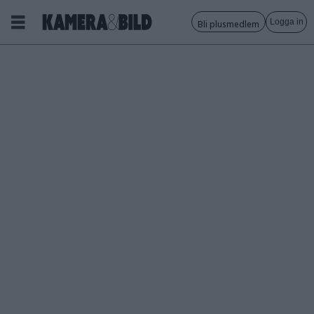
Logga in
Bli plusmedlem