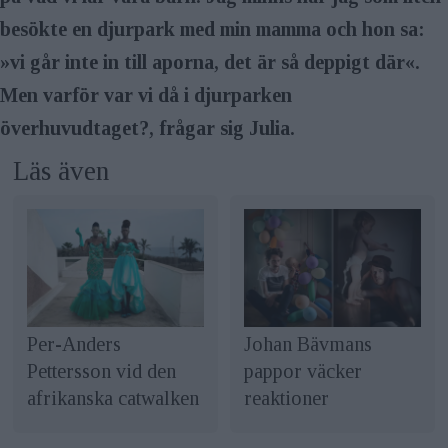
besökte en djurpark med min mamma och hon sa:
»vi går inte in till aporna, det är så deppigt där«.
Men varför var vi då i djurparken
överhuvudtaget?, frågar sig Julia.
Läs även
Johan Bävmans
Per-Anders
pappor väcker
Pettersson vid den
reaktioner
afrikanska catwalken