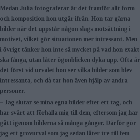
Medan Julia fotograferar är det fram­för allt form
och komposition hon utgår ifrån. Hon tar gärna
bilder när det uppstår någon slags motsättning i
motivet, vilket gör situationen mer intressant. Men
i övrigt tänker hon inte så mycket på vad hon exakt
ska fånga, utan låter ögonblicken dyka upp. Ofta är
det först vid urvalet hon ser vilka bilder som blev
intressanta, och då tar hon även hjälp av andra
personer.
– Jag slutar se mina egna bilder efter ett tag, och
har svårt att förhålla mig till dem, eftersom jag har
gått igenom bilderna så många gånger. Därför gör
jag ett grovurval som jag sedan låter tre till fem