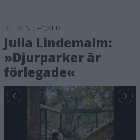
BILDEN I FOKUS
Julia Lindemalm:
»Djurparker är
förlegade«