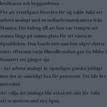
besökarna och byggnaderna.
För att ytterligare försvåra för sig valde Julia att
arbeta analogt med en mellanformatskamera från
Mamiya. Det bidrog till att hon var tvungen att
stanna länge på samma plats för att vänta in
ögonblicken. Hon kunde inte som hon säger »hetsa
runt« eftersom varje filmrulle endast gav tio bilder i
formatet sex gånger sju.
– Att arbeta analogt är egentligen ganska jobbigt
men det är samtidigt bra för processen. Det blir lite
motstånd.
Att välja det analoga blir också ett sätt för Julia
att se motiven med nya ögon.