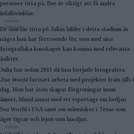
personer titta på. Det är viktigt att få andra
infallsvinklar.
ANNONS
De som får titta på Julias bilder i detta stadium är
några hon har för­troende för, som med sina
fotografiska kunskaper kan komma med relevanta
åsikter.
Julia har sedan 2011 då hon började fotografera
Zoo World
fortsatt arbeta med projektet fram tills i
dag. Hon har även skapat förgreningar inom
ämnet, bland annat med ett reportage om kedjan
Sea World i USA samt om människor i Texas som
äger tigrar och lejon som husdjur.
ANNONS