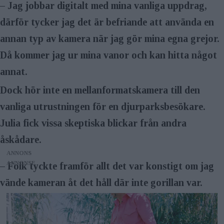
– Jag jobbar digitalt med mina vanliga uppdrag,
därför tycker jag det är befriande att använda en
annan typ av kamera när jag gör mina egna grejor.
Då kommer jag ur mina vanor och kan hitta något
annat.
Dock hör inte en mellanformatskamera till den
vanliga utrustningen för en djurparksbesökare.
Julia fick vissa skeptiska blickar från andra
åskådare.
ANNONS
– Folk tyckte framför allt det var konstigt om jag
vände kameran åt det håll där inte gorillan var.