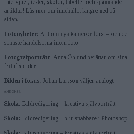
Intervjuer, tester, skolor, tabeller och spännande
artiklar! Läs mer om innehållet längre ned på
sidan.
Fotonyheter:
Allt om nya kameror först – och de
senaste händelserna inom foto.
Fotografporträtt:
Anna Öhlund berättar om sina
friluftsbilder
Bilden i fokus:
Johan Larsson väljer analogt
ANNONS
Skola:
Bildredigering – kreativa självporträtt
Skola:
Bildredigering – blir snabbare i Photoshop
Skola:
Bildredigering – kreativa självporträtt