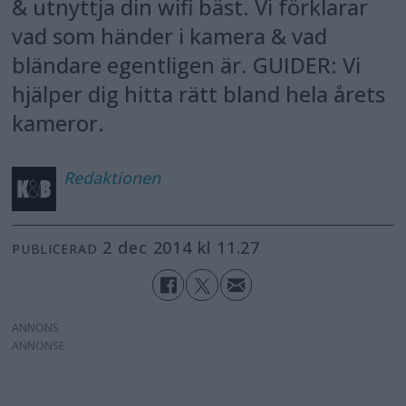
& utnyttja din wifi bäst. Vi förklarar
vad som händer i kamera & vad
bländare egentligen är. GUIDER: Vi
hjälper dig hitta rätt bland hela årets
kameror.
Redaktionen
2 dec 2014 kl 11.27
PUBLICERAD
ANNONS