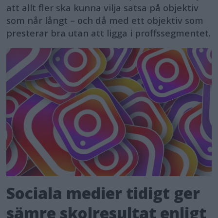
att allt fler ska kunna vilja satsa på objektiv
som når långt – och då med ett objektiv som
presterar bra utan att ligga i proffssegmentet.
Sociala medier tidigt ger
sämre skolresultat enligt