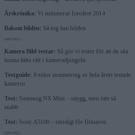
Årskrönika:
Vi summerar fotoåret 2014
Bakom bilden:
Så tog han bilden
ANNONS
Kamera Bild testar:
Så gör vi tester för att du ska
kunna hitta rätt i kameradjungeln
Testguide:
8 sidor summering av hela årets testade
kameror
Test:
Samsung NX Mini – snygg, men inte så
snabb
Test:
Sony A5100 – smidigt för filmaren
ANNONS