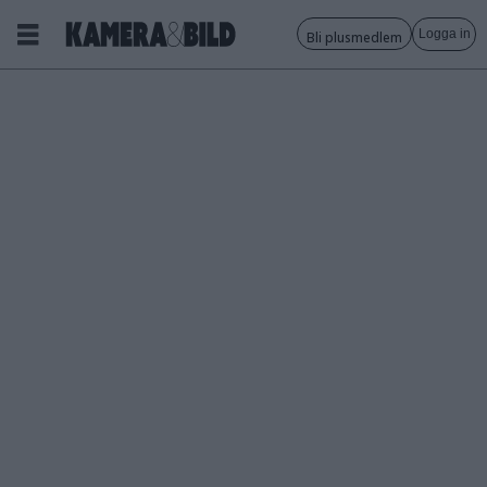
Logga in
Bli plusmedlem