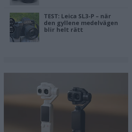
TEST: Leica SL3-P – när
den gyllene medelvägen
blir helt rätt