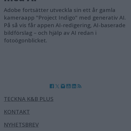
Adobe fortsätter utveckla sin ett år gamla
kameraapp "Project Indigo" med generativ AI.
På så vis får appen AI-redigering, AI-baserade
bildförslag – och hjälp av AI redan i
fotoögonblicket.
TECKNA K&B PLUS
KONTAKT
NYHETSBREV