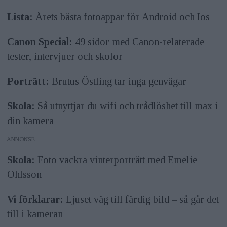
Lista:
Årets bästa fotoappar för Android och Ios
Canon Special:
49 sidor med Canon-relaterade
tester, intervjuer och skolor
Porträtt:
Brutus Östling tar inga genvägar
Skola:
Så utnyttjar du wifi och trådlöshet till max i
din kamera
ANNONS
Skola:
Foto vackra vinterporträtt med Emelie
Ohlsson
Vi förklarar:
Ljuset väg till färdig bild – så går det
till i kameran