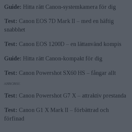
Guide:
Hitta rätt Canon-systemkamera för dig
Test:
Canon EOS 7D Mark II – med en häftig
snabbhet
Test:
Canon EOS 1200D – en lättanvänd kompis
Guide:
Hitta rätt Canon-kompakt för dig
Test:
Canon Powershot SX60 HS – fångar allt
ANNONS
Test:
Canon Powershot G7 X – attraktiv prestanda
Test:
Canon G1 X Mark II – förbättrad och
förfinad