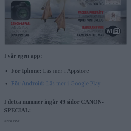
I vår egen app:
För Iphone:
Läs mer i Appstore
För Android:
Läs mer i Google Play
I detta nummer ingår 49 sidor CANON-
SPECIAL:
ANNONS