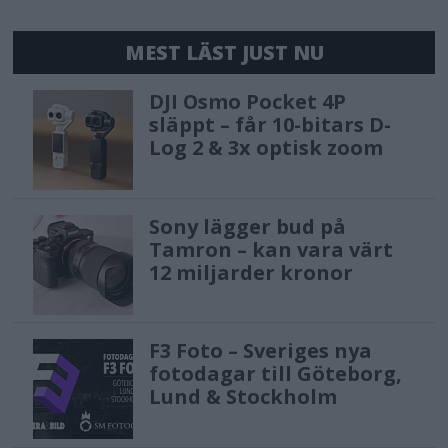
MEST LÄST JUST NU
DJI Osmo Pocket 4P
släppt – får 10-bitars D-
Log 2 & 3x optisk zoom
Sony lägger bud på
Tamron – kan vara värt
12 miljarder kronor
F3 Foto – Sveriges nya
fotodagar till Göteborg,
Lund & Stockholm