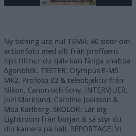
Ny tidning ute nu! TEMA: 46 sidor om
actionfoto med allt från proffsens
tips till hur du själv kan fånga snabba
ögonblick. TESTER: Olympus E-M5
MK2, Profoto B2 & teleobjektiv från
Nikon, Canon och Sony. INTERVJUER:
Joel Marklund, Caroline Joelsson &
Moa Karlberg. SKOLOR: Lär dig
Lightroom från början & så styr du
din kamera på håll. REPORTAGE: Vi