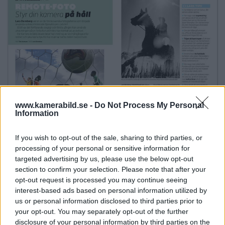
www.kamerabild.se -
Do Not Process My Personal
Information
If you wish to opt-out of the sale, sharing to third parties, or
Skola:
processing of your personal or sensitive information for
targeted advertising by us, please use the below opt-out
Så fångar du de snabba ögonblicken.
section to confirm your selection. Please note that after your
opt-out request is processed you may continue seeing
interest-based ads based on personal information utilized by
us or personal information disclosed to third parties prior to
your opt-out. You may separately opt-out of the further
disclosure of your personal information by third parties on the