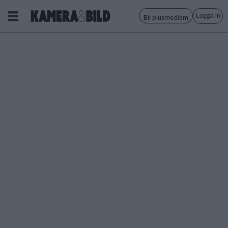
Logga in
Bli plusmedlem