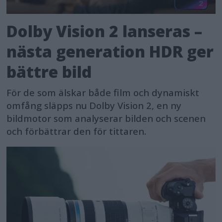
Dolby Vision 2 lanseras –
nästa generation HDR ger
bättre bild
För de som älskar både film och dynamiskt
omfång släpps nu Dolby Vision 2, en ny
bildmotor som analyserar bilden och scenen
och förbättrar den för tittaren.