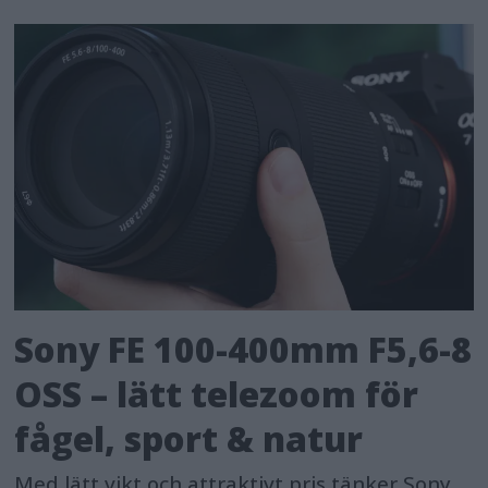
Sony FE 100-400mm F5,6-8
OSS – lätt telezoom för
fågel, sport & natur
Med lätt vikt och attraktivt pris tänker Sony