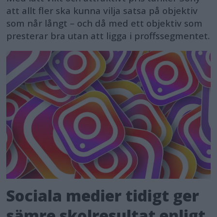
att allt fler ska kunna vilja satsa på objektiv
som når långt – och då med ett objektiv som
presterar bra utan att ligga i proffssegmentet.
Sociala medier tidigt ger
sämre skolresultat enligt