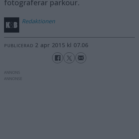
fotograferar parkour.
Redaktionen
2 apr 2015 kl 07.06
PUBLICERAD
ANNONS