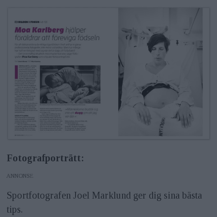
Fotografp
orträtt:
ANNONS
Sportfotografen Joel Marklund ger dig sina bästa
tips.