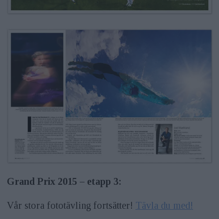
Grand Prix 2015 – etapp 3:
Vår stora fototävling fortsätter!
Tävla du med!