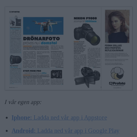
I vår egen app:
Iphone:
Ladda ned vår app i Appstore
Android:
Ladda ned vår app i Google Play