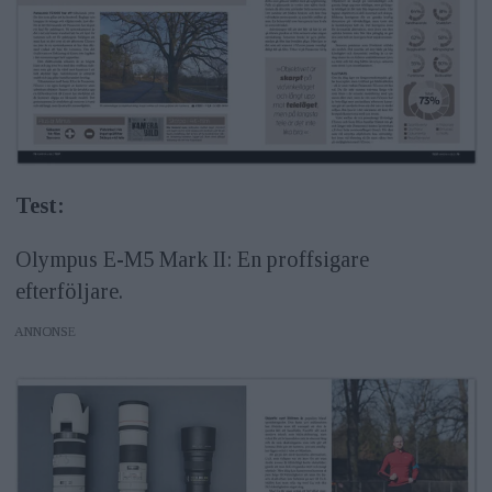
Test:
Olympus E-M5 Mark II: En proffsigare
efterföljare.
ANNONS