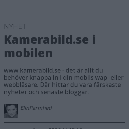
NYHET
Kamerabild.se i
mobilen
www.kamerabild.se - det är allt du
behöver knappa in i din mobils wap- eller
webbläsare. Där hittar du våra färskaste
nyheter och senaste bloggar.
Elin
Parmhed