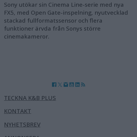
Sony utökar sin Cinema Line-serie med nya
FX5, med Open Gate-inspelning, nyutvecklad
stackad fullformatssensor och flera
funktioner ärvda från Sonys större
cinemakameror.
TECKNA K&B PLUS
KONTAKT
NYHETSBREV