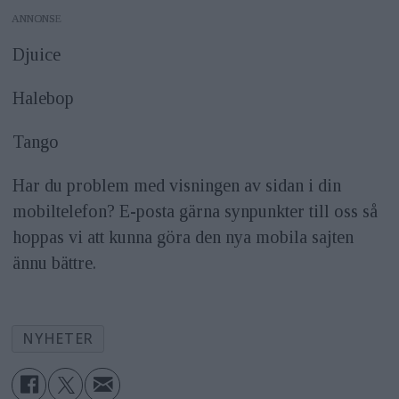
ANNONS
Djuice
Halebop
Tango
Har du problem med visningen av sidan i din
mobiltelefon? E-posta gärna synpunkter till oss så
hoppas vi att kunna göra den nya mobila sajten
ännu bättre.
NYHETER