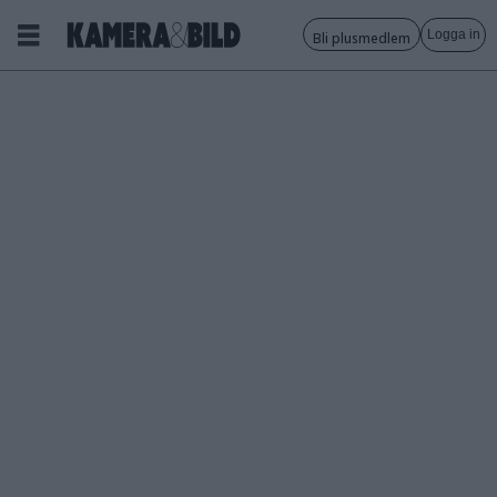
Logga in
Bli plusmedlem