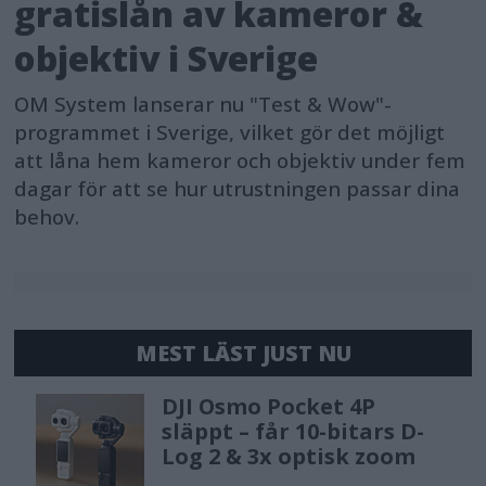
gratislån av kameror &
objektiv i Sverige
OM System lanserar nu "Test & Wow"-
programmet i Sverige, vilket gör det möjligt
att låna hem kameror och objektiv under fem
dagar för att se hur utrustningen passar dina
behov.
MEST LÄST JUST NU
DJI Osmo Pocket 4P
släppt – får 10-bitars D-
Log 2 & 3x optisk zoom