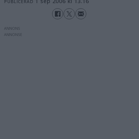
1 sep 2006 kl 13.16
PUBLICERAD
ANNONS