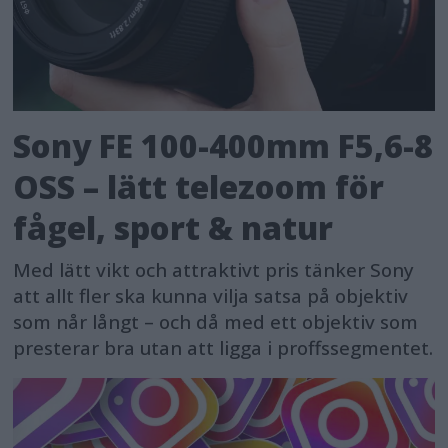
Sony FE 100-400mm F5,6-8
OSS – lätt telezoom för
fågel, sport & natur
Med lätt vikt och attraktivt pris tänker Sony
att allt fler ska kunna vilja satsa på objektiv
som når långt – och då med ett objektiv som
presterar bra utan att ligga i proffssegmentet.