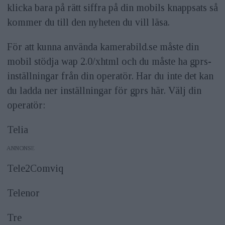
klicka bara på rätt siffra på din mobils knappsats så
kommer du till den nyheten du vill läsa.
För att kunna använda kamerabild.se måste din
mobil stödja wap 2.0/xhtml och du måste ha gprs-
inställningar från din operatör. Har du inte det kan
du ladda ner inställningar för gprs här. Välj din
operatör:
Telia
ANNONS
Tele2Comviq
Telenor
Tre