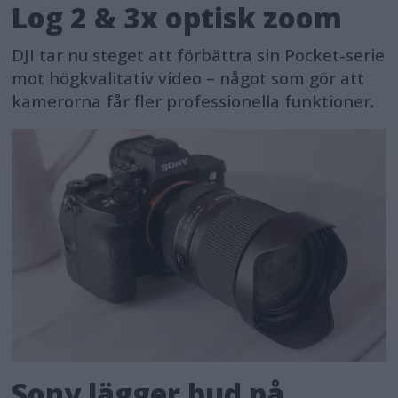
Log 2 & 3x optisk zoom
DJI tar nu steget att förbättra sin Pocket-serie
mot högkvalitativ video – något som gör att
kamerorna får fler professionella funktioner.
Sony lägger bud på