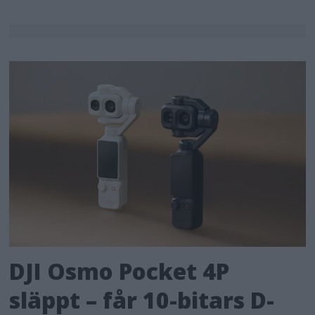
DJI Osmo Pocket 4P
släppt – får 10-bitars D-