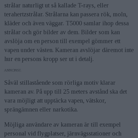
strålar naturligt ut så kallade T-rays, eller
terahertzstrålar. Strålarna kan passera rök, moln,
kläder och även väggar. T5000 samlar ihop dessa
strålar och gör bilder av dem. Bilder som kan
avslöja om en person till exempel gömmer ett
vapen under västen. Kameran avslöjar däremot inte
hur en persons kropp ser ut i detalj.
ANNONS
Såväl stillastående som rörliga motiv klarar
kameran av. På upp till 25 meters avstånd ska det
vara möjligt att upptäcka vapen, vätskor,
sprängämnen eller narkotika.
Möjliga användare av kameran är till exempel
personal vid flygplatser, järnvägsstationer och