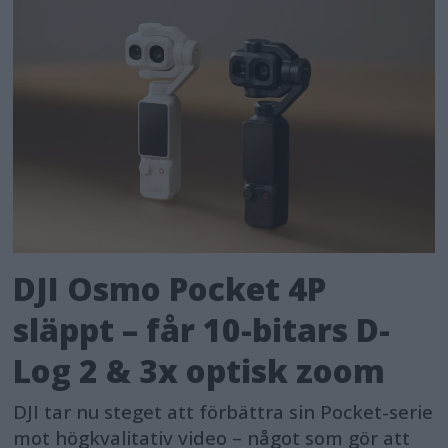
DJI Osmo Pocket 4P
släppt – får 10-bitars D-
Log 2 & 3x optisk zoom
DJI tar nu steget att förbättra sin Pocket-serie
mot högkvalitativ video – något som gör att