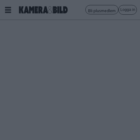
Logga in
Bli plusmedlem