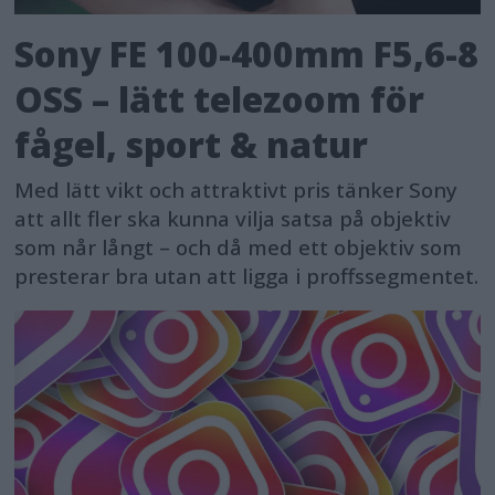
Sony FE 100-400mm F5,6-8
OSS – lätt telezoom för
fågel, sport & natur
Med lätt vikt och attraktivt pris tänker Sony
att allt fler ska kunna vilja satsa på objektiv
som når långt – och då med ett objektiv som
presterar bra utan att ligga i proffssegmentet.