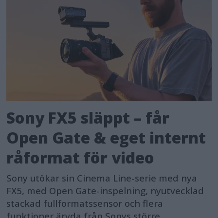
Sony FX5 släppt – får
Open Gate & eget internt
råformat för video
Sony utökar sin Cinema Line-serie med nya
FX5, med Open Gate-inspelning, nyutvecklad
stackad fullformatssensor och flera
funktioner ärvda från Sonys större