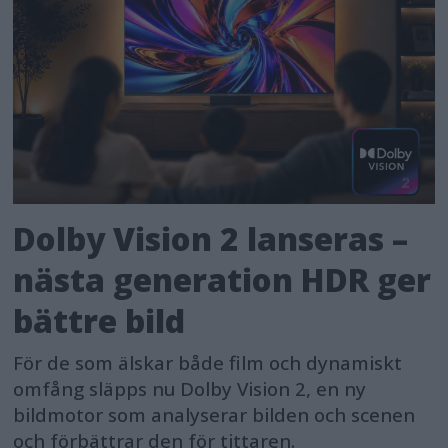
Dolby Vision 2 lanseras –
nästa generation HDR ger
bättre bild
För de som älskar både film och dynamiskt
omfång släpps nu Dolby Vision 2, en ny
bildmotor som analyserar bilden och scenen
och förbättrar den för tittaren.