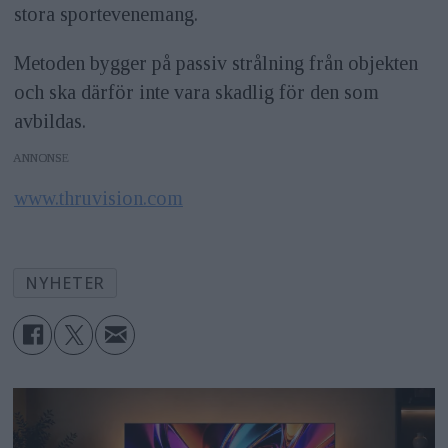
stora sportevenemang.
Metoden bygger på passiv strålning från objekten
och ska därför inte vara skadlig för den som
avbildas.
ANNONS
www.thruvision.com
NYHETER