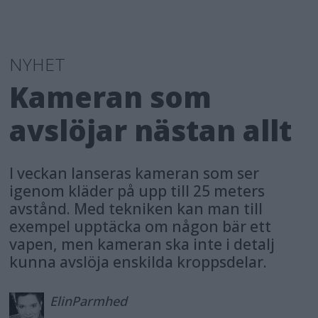
NYHET
Kameran som
avslöjar nästan allt
I veckan lanseras kameran som ser
igenom kläder på upp till 25 meters
avstånd. Med tekniken kan man till
exempel upptäcka om någon bär ett
vapen, men kameran ska inte i detalj
kunna avslöja enskilda kroppsdelar.
Elin
Parmhed