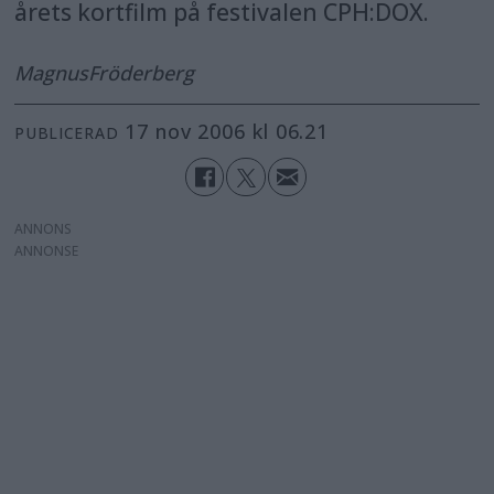
årets kortfilm på festivalen CPH:DOX.
Magnus
Fröderberg
17 nov 2006 kl 06.21
PUBLICERAD
ANNONS