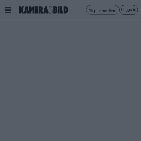
Logga in
Bli plusmedlem