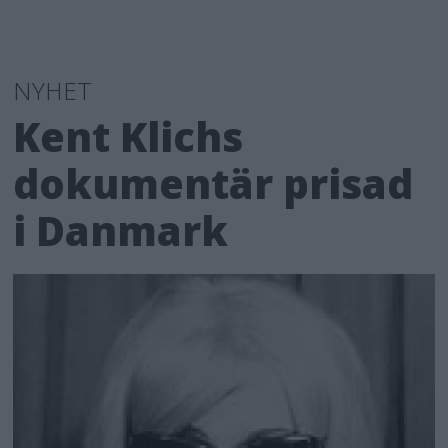
NYHET
Kent Klichs
dokumentär prisad
i Danmark