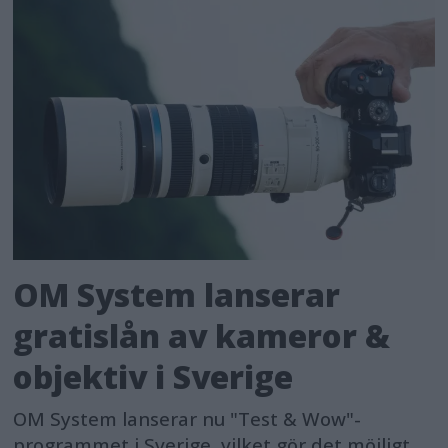
OM System lanserar
gratislån av kameror &
objektiv i Sverige
OM System lanserar nu "Test & Wow"-
programmet i Sverige, vilket gör det möjligt