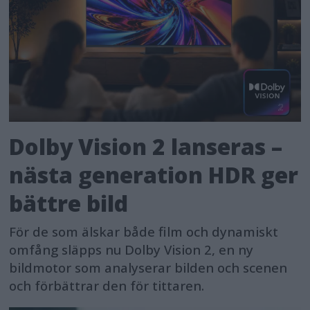
Dolby Vision 2 lanseras –
nästa generation HDR ger
bättre bild
För de som älskar både film och dynamiskt
omfång släpps nu Dolby Vision 2, en ny
bildmotor som analyserar bilden och scenen
och förbättrar den för tittaren.