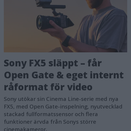
Sony FX5 släppt – får
Open Gate & eget internt
råformat för video
Sony utökar sin Cinema Line-serie med nya
FX5, med Open Gate-inspelning, nyutvecklad
stackad fullformatssensor och flera
funktioner ärvda från Sonys större
cinemakameror.