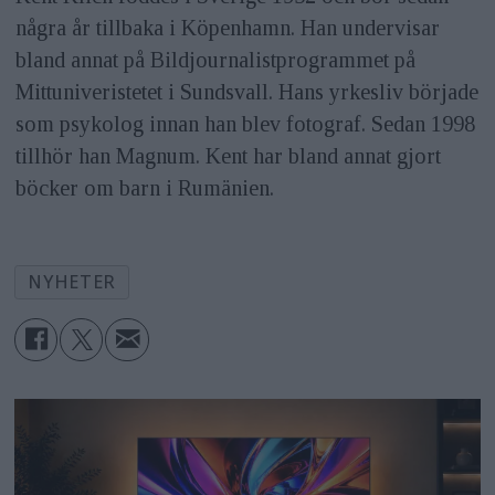
några år tillbaka i Köpenhamn. Han undervisar
bland annat på Bildjournalistprogrammet på
Mittuniveristetet i Sundsvall. Hans yrkesliv började
som psykolog innan han blev fotograf. Sedan 1998
tillhör han Magnum. Kent har bland annat gjort
böcker om barn i Rumänien.
NYHETER