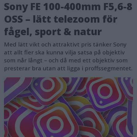
Sony FE 100-400mm F5,6-8
OSS – lätt telezoom för
fågel, sport & natur
Med lätt vikt och attraktivt pris tänker Sony
att allt fler ska kunna vilja satsa på objektiv
som når långt – och då med ett objektiv som
presterar bra utan att ligga i proffssegmentet.