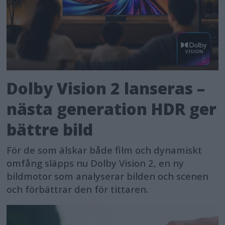
Dolby Vision 2 lanseras –
nästa generation HDR ger
bättre bild
För de som älskar både film och dynamiskt
omfång släpps nu Dolby Vision 2, en ny
bildmotor som analyserar bilden och scenen
och förbättrar den för tittaren.