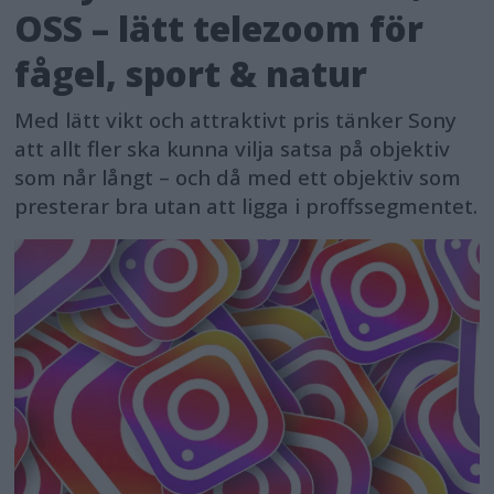
OSS – lätt telezoom för
fågel, sport & natur
Med lätt vikt och attraktivt pris tänker Sony
att allt fler ska kunna vilja satsa på objektiv
som når långt – och då med ett objektiv som
presterar bra utan att ligga i proffssegmentet.