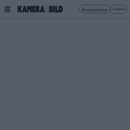
Logga in
Bli plusmedlem