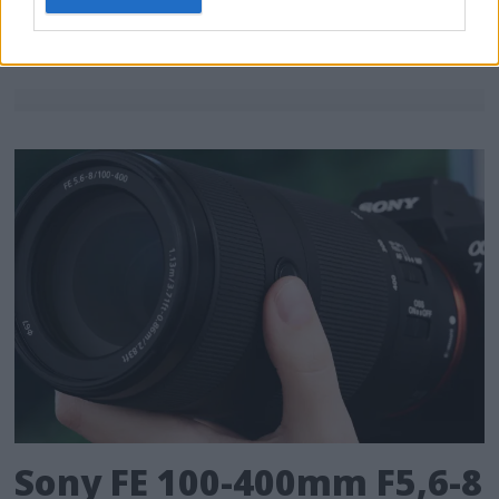
consent section.
Sony FE 100-400mm F5,6-8