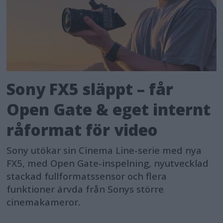
Sony FX5 släppt – får
Open Gate & eget internt
råformat för video
Sony utökar sin Cinema Line-serie med nya
FX5, med Open Gate-inspelning, nyutvecklad
stackad fullformatssensor och flera
funktioner ärvda från Sonys större
cinemakameror.