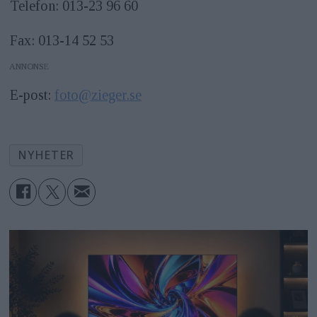
Telefon: 013-23 96 60
Fax: 013-14 52 53
ANNONS
E-post:
foto@zieger.se
NYHETER