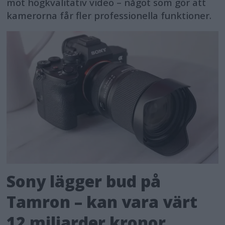
mot högkvalitativ video – något som gör att
kamerorna får fler professionella funktioner.
Sony lägger bud på
Tamron – kan vara värt
12 miljarder kronor