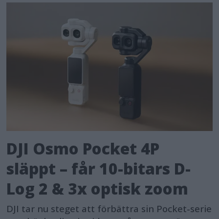
DJI Osmo Pocket 4P
släppt – får 10-bitars D-
Log 2 & 3x optisk zoom
DJI tar nu steget att förbättra sin Pocket-serie