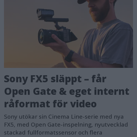
Sony FX5 släppt – får
Open Gate & eget internt
råformat för video
Sony utökar sin Cinema Line-serie med nya
FX5, med Open Gate-inspelning, nyutvecklad
stackad fullformatssensor och flera