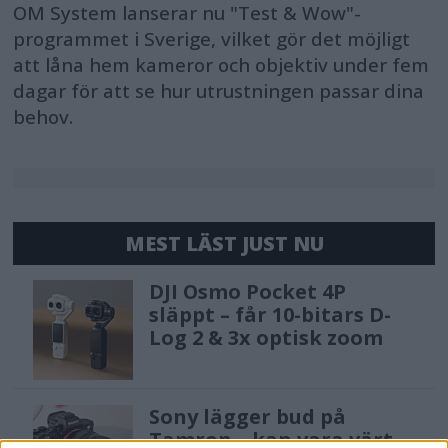
OM System lanserar nu "Test & Wow"-
programmet i Sverige, vilket gör det möjligt
att låna hem kameror och objektiv under fem
dagar för att se hur utrustningen passar dina
behov.
MEST LÄST JUST NU
DJI Osmo Pocket 4P
släppt – får 10-bitars D-
Log 2 & 3x optisk zoom
Sony lägger bud på
Tamron – kan vara värt