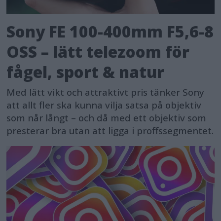
Sony FE 100-400mm F5,6-8
OSS – lätt telezoom för
fågel, sport & natur
Med lätt vikt och attraktivt pris tänker Sony
att allt fler ska kunna vilja satsa på objektiv
som når långt – och då med ett objektiv som
presterar bra utan att ligga i proffssegmentet.