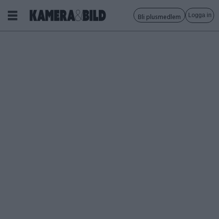
Logga in
Bli plusmedlem