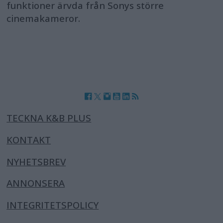
funktioner ärvda från Sonys större
cinemakameror.
TECKNA K&B PLUS
KONTAKT
NYHETSBREV
ANNONSERA
INTEGRITETSPOLICY