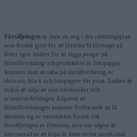
Försäljningen
är ännu ett steg i den räddningsplan
som Kodak gjort för att försöka få företaget på
fötter igen. Istället för att lägga pengar på
filmtillverkning och produktion av fotopapper
kommer man att satsa på sin tillverkning av
skrivare, bläck och fotopapper för print. Tanken är
också att sälja av sina fotokiosker och
scanneravdelningen. Köparen av
filmtillverkningen kommer fortfarande att få
använda sig av varumärket Kodak vid
försäljningen av filmerna, men om någon är
intresserad av att köpa är ännu ovisst menKodak