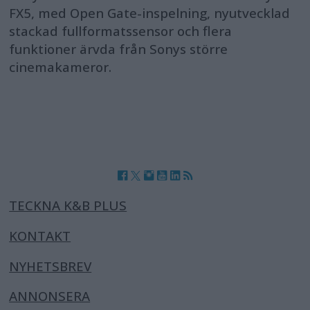
FX5, med Open Gate-inspelning, nyutvecklad
stackad fullformatssensor och flera
funktioner ärvda från Sonys större
cinemakameror.
TECKNA K&B PLUS
KONTAKT
NYHETSBREV
ANNONSERA