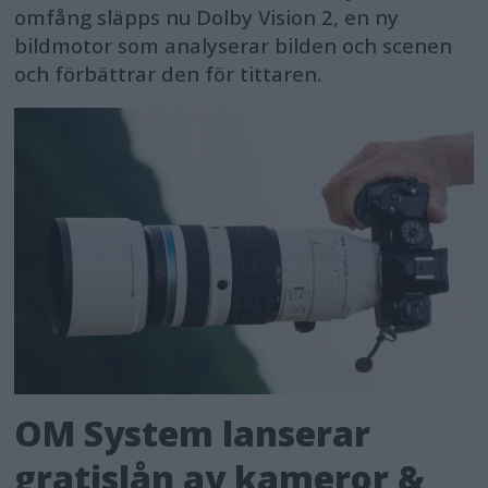
omfång släpps nu Dolby Vision 2, en ny
bildmotor som analyserar bilden och scenen
och förbättrar den för tittaren.
OM System lanserar
gratislån av kameror &