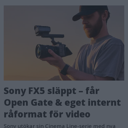
Sony FX5 släppt – får
Open Gate & eget internt
råformat för video
Sony utökar sin Cinema Line-serie med nya