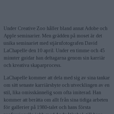
Under Creative Zoo håller bland annat Adobe och
Apple seminarier. Men grädden på moset är det
unika seminariet med stjärnfotografen David
LaChapelle den 10 april. Under en timme och 45
minuter guidar han deltagarna genom sin karriär
och kreativa skaparprocess.
LaChapelle kommer att dela med sig av sina tankar
om sitt senaste karriärsbyte och utvecklingen av en
stil, lika omisskännelig som ofta imiterad. Han
kommer att berätta om allt från sina tidiga arbeten
för gallerier på 1980-talet och hans första