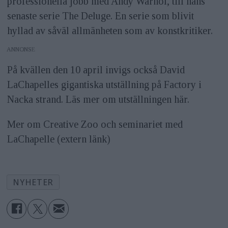
professionella jobb med Andy Warhol, till hans
senaste serie The Deluge. En serie som blivit
hyllad av såväl allmänheten som av konstkritiker.
ANNONS
På kvällen den 10 april invigs också David
LaChapelles gigantiska utställning på Factory i
Nacka strand. Läs mer om utställningen här.
Mer om Creative Zoo och seminariet med
LaChapelle (extern länk)
NYHETER