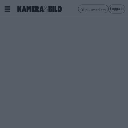
Logga in
Bli plusmedlem