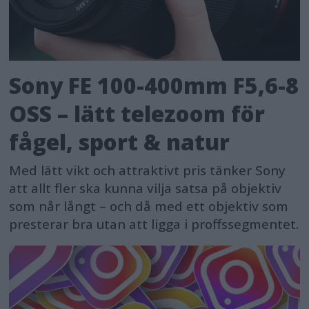
Sony FE 100-400mm F5,6-8
OSS – lätt telezoom för
fågel, sport & natur
Med lätt vikt och attraktivt pris tänker Sony
att allt fler ska kunna vilja satsa på objektiv
som når långt – och då med ett objektiv som
presterar bra utan att ligga i proffssegmentet.