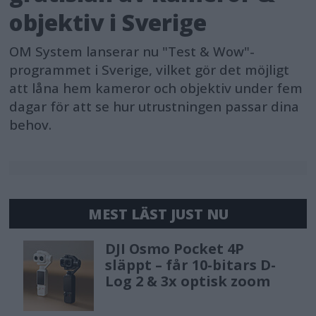
objektiv i Sverige
OM System lanserar nu "Test & Wow"-
programmet i Sverige, vilket gör det möjligt
att låna hem kameror och objektiv under fem
dagar för att se hur utrustningen passar dina
behov.
MEST LÄST JUST NU
DJI Osmo Pocket 4P
släppt – får 10-bitars D-
Log 2 & 3x optisk zoom