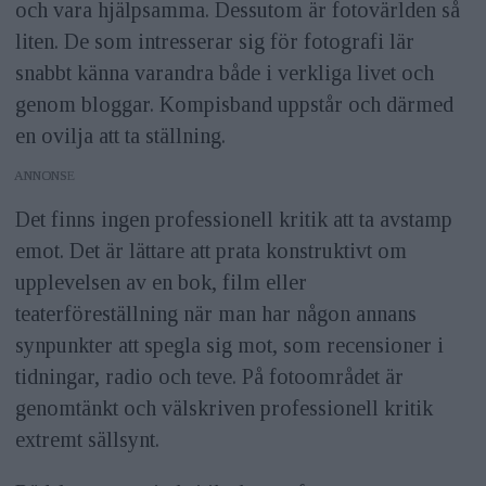
och vara hjälpsamma. Dessutom är fotovärlden så
liten. De som intresserar sig för fotografi lär
snabbt känna varandra både i verkliga livet och
genom bloggar. Kompisband uppstår och därmed
en ovilja att ta ställning.
ANNONS
Det finns ingen professionell kritik att ta avstamp
emot. Det är lättare att prata konstruktivt om
upplevelsen av en bok, film eller
teaterföreställning när man har någon annans
synpunkter att spegla sig mot, som recensioner i
tidningar, radio och teve. På fotoområdet är
genomtänkt och välskriven professionell kritik
extremt sällsynt.