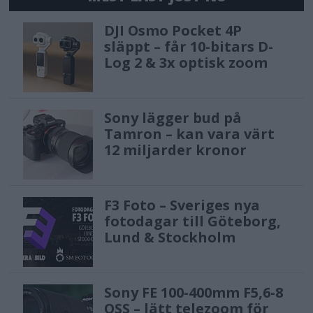
DJI Osmo Pocket 4P
släppt – får 10-bitars D-
Log 2 & 3x optisk zoom
Sony lägger bud på
Tamron – kan vara värt
12 miljarder kronor
F3 Foto – Sveriges nya
fotodagar till Göteborg,
Lund & Stockholm
Sony FE 100-400mm F5,6-8
OSS – lätt telezoom för