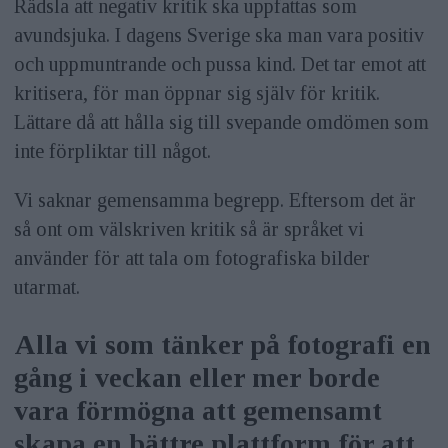
Rädsla att negativ kritik ska uppfattas som
avundsjuka. I dagens Sverige ska man vara positiv
och uppmuntrande och pussa kind. Det tar emot att
kritisera, för man öppnar sig själv för kritik.
Lättare då att hålla sig till svepande omdömen som
inte förpliktar till något.
Vi saknar gemensamma begrepp. Eftersom det är
så ont om välskriven kritik så är språket vi
använder för att tala om fotografiska bilder
utarmat.
Alla vi som tänker på fotografi en
gång i veckan eller mer borde
vara förmögna att gemensamt
skapa en bättre plattform för att