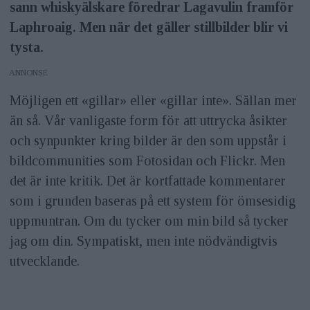
sann whiskyälskare föredrar Lagavulin framför
Laphroaig. Men när det gäller stillbilder blir vi
tysta.
ANNONS
Möjligen ett «gillar» eller «gillar inte». Sällan mer
än så. Vår vanligaste form för att uttrycka åsikter
och synpunkter kring bilder är den som uppstår i
bildcommunities som Fotosidan och Flickr. Men
det är inte kritik. Det är kortfattade kommentarer
som i grunden baseras på ett system för ömsesidig
uppmuntran. Om du tycker om min bild så tycker
jag om din. Sympatiskt, men inte nödvändigtvis
utvecklande.