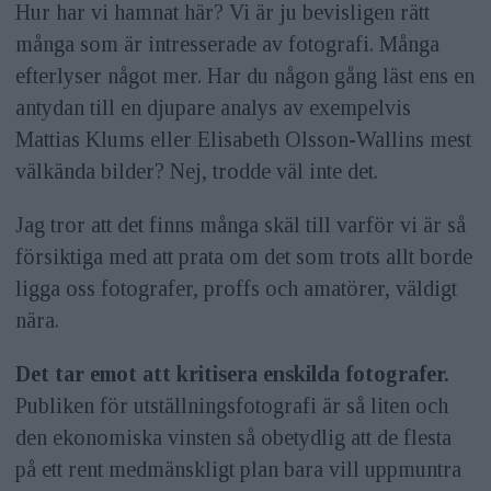
Hur har vi hamnat här? Vi är ju bevisligen rätt
många som är intresserade av fotografi. Många
efterlyser något mer. Har du någon gång läst ens en
antydan till en djupare analys av exempelvis
Mattias Klums eller Elisabeth Olsson-Wallins mest
välkända bilder? Nej, trodde väl inte det.
Jag tror att det finns många skäl till varför vi är så
försiktiga med att prata om det som trots allt borde
ligga oss fotografer, proffs och amatörer, väldigt
nära.
Det tar emot att kritisera enskilda fotografer.
Publiken för utställningsfotografi är så liten och
den ekonomiska vinsten så obetydlig att de flesta
på ett rent medmänskligt plan bara vill uppmuntra