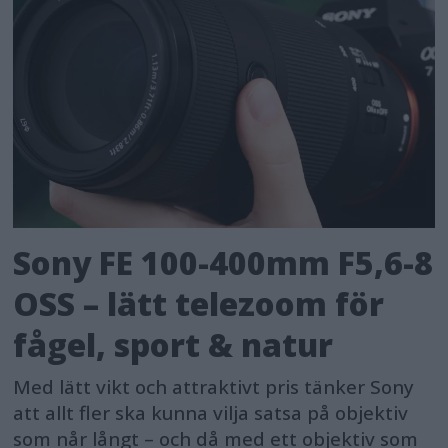
Sony FE 100-400mm F5,6-8
OSS – lätt telezoom för
fågel, sport & natur
Med lätt vikt och attraktivt pris tänker Sony
att allt fler ska kunna vilja satsa på objektiv
som når långt – och då med ett objektiv som