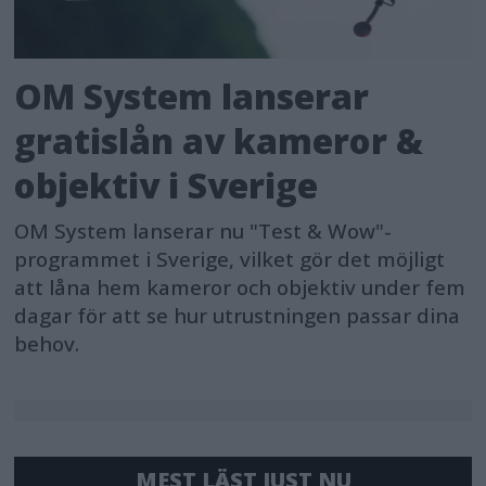
OM System lanserar
gratislån av kameror &
objektiv i Sverige
OM System lanserar nu "Test & Wow"-
programmet i Sverige, vilket gör det möjligt
att låna hem kameror och objektiv under fem
dagar för att se hur utrustningen passar dina
behov.
MEST LÄST JUST NU