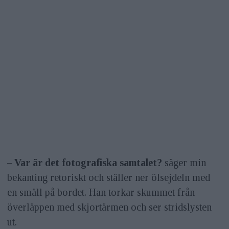
– Var är det fotografiska samtalet?
säger min
bekanting retoriskt och ställer ner ölsejdeln med
en smäll på bordet. Han torkar skummet från
överläppen med skjortärmen och ser stridslysten
ut.