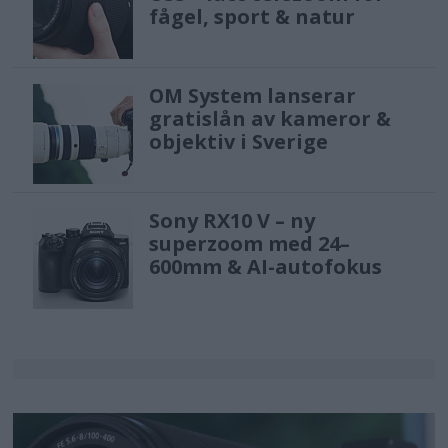
fågel, sport & natur
OM System lanserar
gratislån av kameror &
objektiv i Sverige
Sony RX10 V – ny
superzoom med 24–
600mm & AI-autofokus