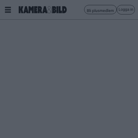
Logga in
Bli plusmedlem