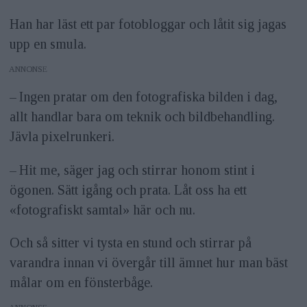
Han har läst ett par fotobloggar och låtit sig jagas
upp en smula.
ANNONS
– Ingen pratar om den fotografiska bilden i dag,
allt handlar bara om teknik och bildbehandling.
Jävla pixelrunkeri.
– Hit me, säger jag och stirrar honom stint i
ögonen. Sätt igång och prata. Låt oss ha ett
«fotografiskt samtal» här och nu.
Och så sitter vi tysta en stund och stirrar på
varandra innan vi övergår till ämnet hur man bäst
målar om en fönsterbåge.