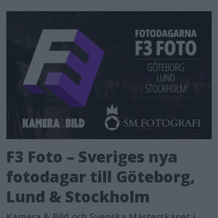
F3 Foto – Sveriges nya
fotodagar till Göteborg,
Lund & Stockholm
Kamera & Bild och Svenska Mästerskapet i