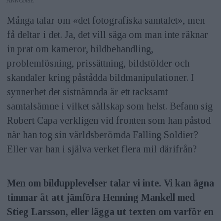
ANNONS
Många talar om «det fotografiska samtalet», men
få deltar i det. Ja, det vill säga om man inte räknar
in prat om kameror, bildbehandling,
problemlösning, prissättning, bildstölder och
skandaler kring påstådda bildmanipulationer. I
synnerhet det sistnämnda är ett tacksamt
samtalsämne i vilket sällskap som helst. Befann sig
Robert Capa verkligen vid fronten som han påstod
när han tog sin världsberömda Falling Soldier?
Eller var han i själva verket flera mil därifrån?
Men om bildupplevelser talar vi inte. Vi kan ägna
timmar åt att jämföra Henning Mankell med
Stieg Larsson, eller lägga ut texten om varför en