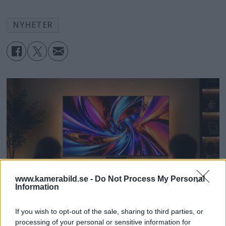
NYHETER
www.kamerabild.se -
Do Not Process My Personal
Information
If you wish to opt-out of the sale, sharing to third parties, or
processing of your personal or sensitive information for