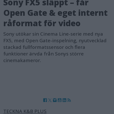
Sony FX5 släppt – får
Open Gate & eget internt
råformat för video
Sony utökar sin Cinema Line-serie med nya
FX5, med Open Gate-inspelning, nyutvecklad
stackad fullformatssensor och flera
funktioner ärvda från Sonys större
cinemakameror.
TECKNA K&B PLUS