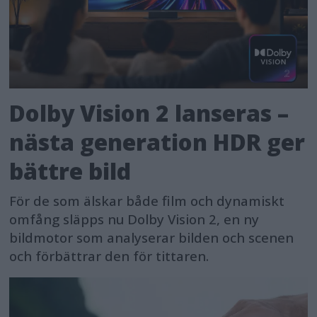
Dolby Vision 2 lanseras –
nästa generation HDR ger
bättre bild
För de som älskar både film och dynamiskt
omfång släpps nu Dolby Vision 2, en ny
bildmotor som analyserar bilden och scenen
och förbättrar den för tittaren.