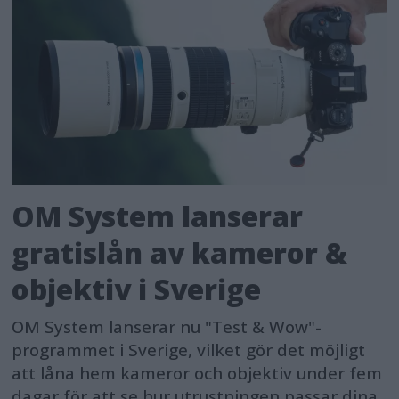
OM System lanserar
gratislån av kameror &
objektiv i Sverige
OM System lanserar nu "Test & Wow"-
programmet i Sverige, vilket gör det möjligt
att låna hem kameror och objektiv under fem
dagar för att se hur utrustningen passar dina