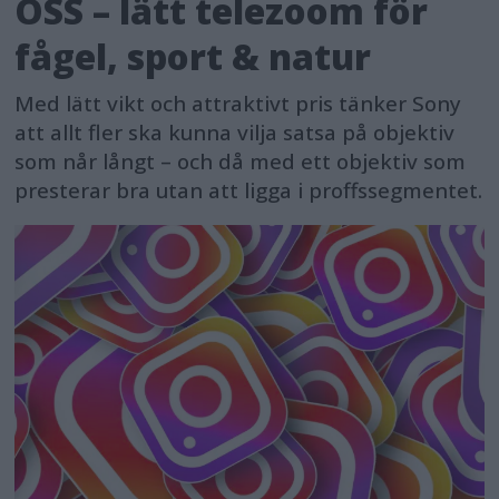
OSS – lätt telezoom för
fågel, sport & natur
Med lätt vikt och attraktivt pris tänker Sony
att allt fler ska kunna vilja satsa på objektiv
som når långt – och då med ett objektiv som
presterar bra utan att ligga i proffssegmentet.