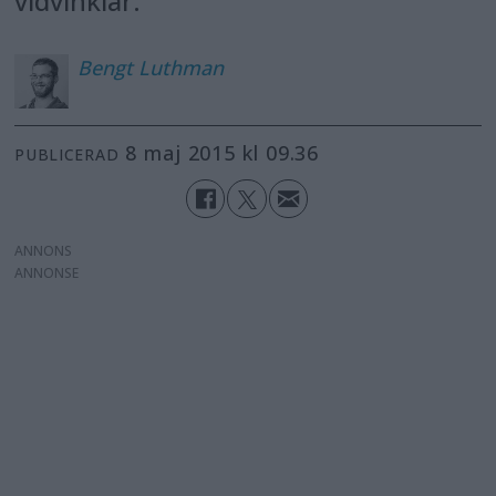
vidvinklar.
Bengt
Luthman
8 maj 2015 kl 09.36
PUBLICERAD
ANNONS