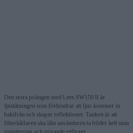
Den stora poängen med Lees SW150 II är
ljustätningen som förhindrar att ljus kommer in
bakifrån och skapar reflektioner. Tanken är att
filterhållaren ska låta användaren ta bilder helt utan
vinjettering och störande reflexer.