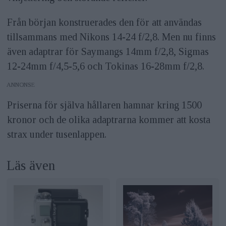
Från början konstruerades den för att användas
tillsammans med Nikons 14-24 f/2,8. Men nu finns
även adaptrar för Saymangs 14mm f/2,8, Sigmas
12-24mm f/4,5-5,6 och Tokinas 16-28mm f/2,8.
ANNONS
Priserna för själva hållaren hamnar kring 1500
kronor och de olika adaptrarna kommer att kosta
strax under tusenlappen.
Läs även