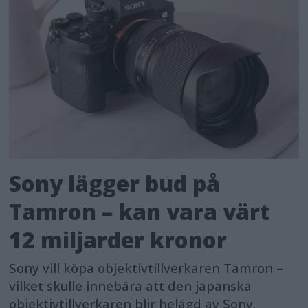
Sony lägger bud på
Tamron – kan vara värt
12 miljarder kronor
Sony vill köpa objektivtillverkaren Tamron –
vilket skulle innebära att den japanska
objektivtillverkaren blir helägd av Sony.