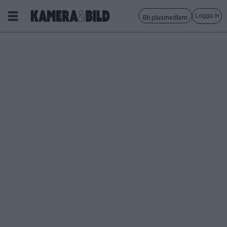
Logga in
Bli plusmedlem