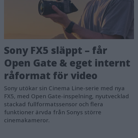
Sony FX5 släppt – får
Open Gate & eget internt
råformat för video
Sony utökar sin Cinema Line-serie med nya
FX5, med Open Gate-inspelning, nyutvecklad
stackad fullformatssensor och flera
funktioner ärvda från Sonys större
cinemakameror.