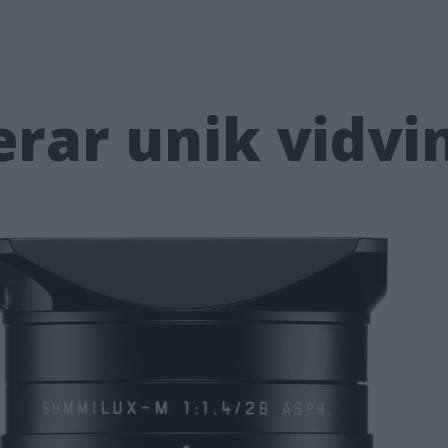
erar unik vidvi