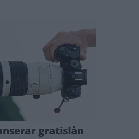
nserar gratislån