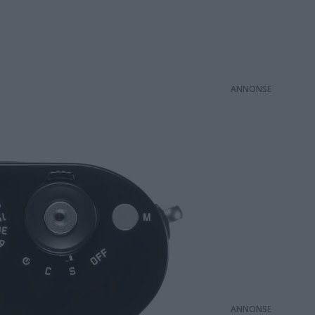
ANNONS
ANNONS