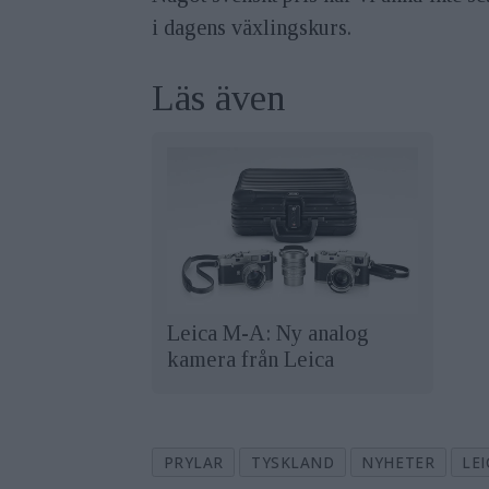
i dagens växlingskurs.
Läs även
Leica M-A: Ny analog
kamera från Leica
PRYLAR
TYSKLAND
NYHETER
LE