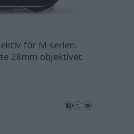
jektiv för M-serien.
ste 28mm objektivet