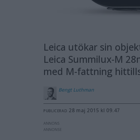
Leica utökar sin objek
Leica Summilux-M 28m
med M-fattning hittill
Bengt
Luthman
28 maj 2015 kl 09.47
PUBLICERAD
ANNONS