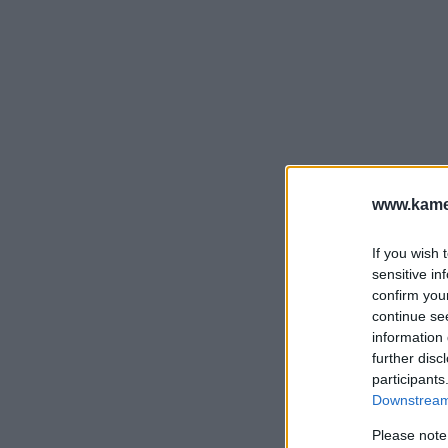
www.kamer
If you wish 
sensitive in
confirm you
continue se
information 
further disc
participants
Downstream 
Please note