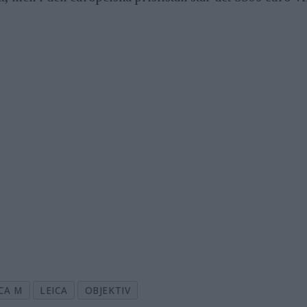
ICA M
LEICA
OBJEKTIV