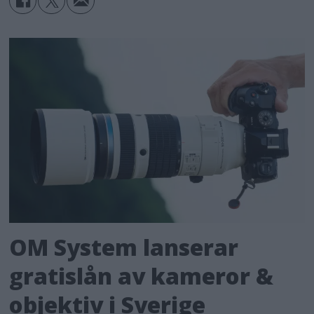
OM System lanserar
gratislån av kameror &
objektiv i Sverige