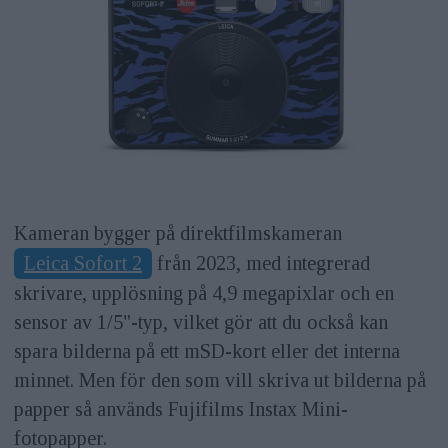
Kameran bygger på direktfilmskameran
Leica Sofort 2
från 2023, med integrerad
skrivare, upplösning på 4,9 megapixlar och en
sensor av 1/5"-typ, vilket gör att du också kan
spara bilderna på ett mSD-kort eller det interna
minnet. Men för den som vill skriva ut bilderna på
papper så används Fujifilms Instax Mini-
fotopapper.