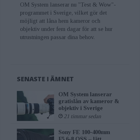
OM System lanserar nu "Test & Wow"-
programmet i Sverige, vilket gör det
möjligt att låna hem kameror och
objektiv under fem dagar för att se hur
utrustningen passar dina behov.
SENASTE I ÄMNET
OM System lanserar
gratislån av kameror &
objektiv i Sverige
21 timmar sedan
Sony FE 100-400mm
F5,6-8 OSS – lätt