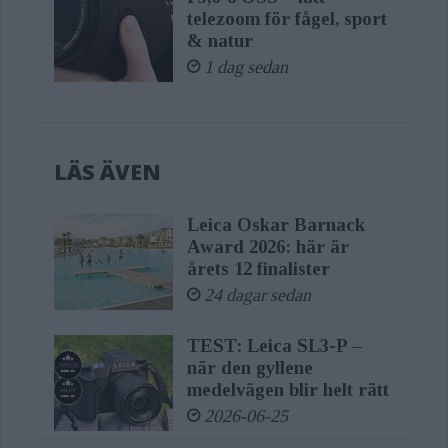
telezoom för fågel, sport
& natur
1 dag sedan
LÄS ÄVEN
Leica Oskar Barnack
Award 2026: här är
årets 12 finalister
24 dagar sedan
TEST: Leica SL3-P –
när den gyllene
medelvägen blir helt rätt
2026-06-25