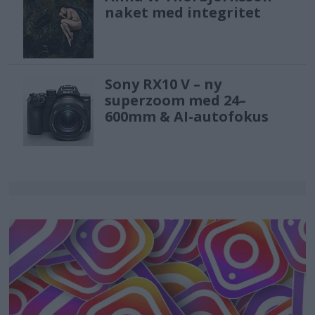
naket med integritet
Sony RX10 V – ny
superzoom med 24–
600mm & AI-autofokus