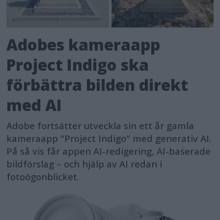
Adobes kameraapp
Project Indigo ska
förbättra bilden direkt
med AI
Adobe fortsätter utveckla sin ett år gamla
kameraapp "Project Indigo" med generativ AI.
På så vis får appen AI-redigering, AI-baserade
bildförslag – och hjälp av AI redan i
fotoögonblicket.