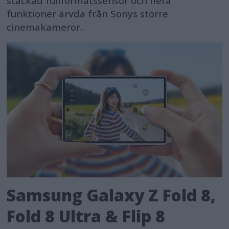
stackad fullformatssensor och flera
funktioner ärvda från Sonys större
cinemakameror.
Samsung Galaxy Z Fold 8,
Fold 8 Ultra & Flip 8