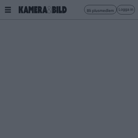
Logga in
Bli plusmedlem