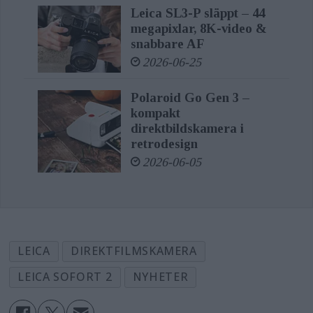
Leica SL3-P släppt – 44
megapixlar, 8K-video &
snabbare AF
2026-06-25
Polaroid Go Gen 3 –
kompakt
direktbildskamera i
retrodesign
2026-06-05
LEICA
DIREKTFILMSKAMERA
LEICA SOFORT 2
NYHETER