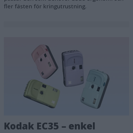
fler fästen för kringutrustning.
Kodak EC35 – enkel