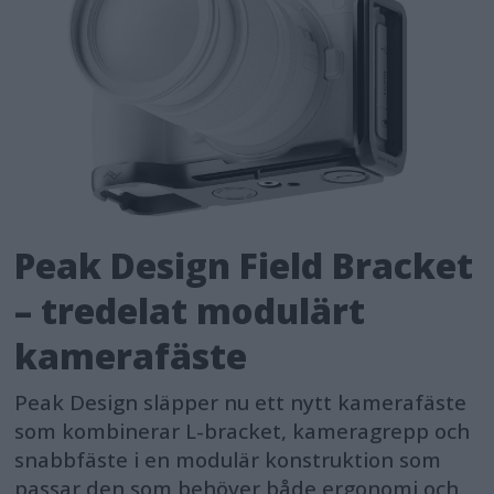
Peak Design Field Bracket
– tredelat modulärt
kamerafäste
Peak Design släpper nu ett nytt kamerafäste
som kombinerar L-bracket, kameragrepp och
snabbfäste i en modulär konstruktion som
passar den som behöver både ergonomi och