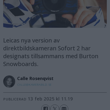
Leicas nya version av
direktbildskameran Sofort 2 har
designats tillsammans med Burton
Snowboards.
Calle
Rosenqvist
CALLE@KAMERABILD.SE
13 feb 2025 kl 11.19
PUBLICERAD