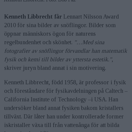
Kenneth Libbrecht får
Lennart Nilsson Award
2010 för sina bilder av snöflingor. Bilder som
öppnar människors ögon för naturens
regelbundenhet och skönhet.
"…Med sina
fotografier av snöflingor förvandlar han matematik
fysik och kemi till bilder av yttersta estetik."
,
skriver juryn bland annat i sin motivering.
Kenneth Libbrecht, född 1958, är professor i fysik
och föreståndare för fysikavdelningen på Caltech –
California Institute of Technology –i USA. Han
undersöker bland annat fysiken bakom kristallers
tillväxt. Där låter han under kontrollerade former
iskristaller växa till från vattenånga för att bilda