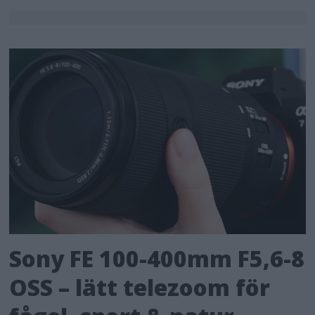
Sony FE 100-400mm F5,6-8
OSS – lätt telezoom för