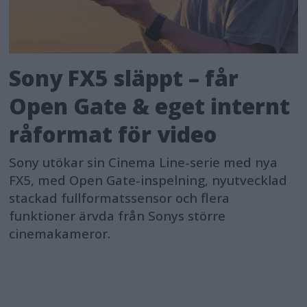
Sony FX5 släppt – får
Open Gate & eget internt
råformat för video
Sony utökar sin Cinema Line-serie med nya
FX5, med Open Gate-inspelning, nyutvecklad
stackad fullformatssensor och flera
funktioner ärvda från Sonys större
cinemakameror.