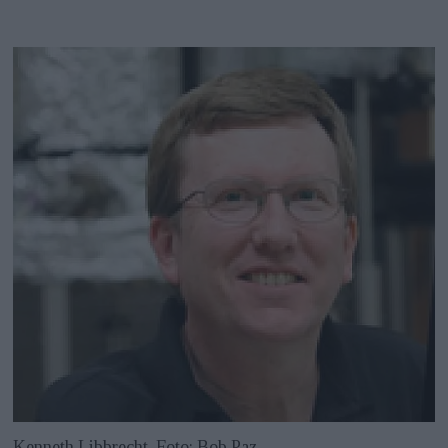
Kenneth Libbrecht. Foto: Bob Paz