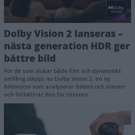
Dolby Vision 2 lanseras –
nästa generation HDR ger
bättre bild
För de som älskar både film och dynamiskt
omfång släpps nu Dolby Vision 2, en ny
bildmotor som analyserar bilden och scenen
och förbättrar den för tittaren.