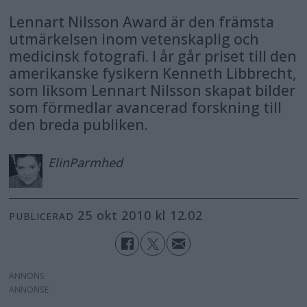
Lennart Nilsson Award är den främsta
utmärkelsen inom vetenskaplig och
medicinsk fotografi. I år går priset till den
amerikanske fysikern Kenneth Libbrecht,
som liksom Lennart Nilsson skapat bilder
som förmedlar avancerad forskning till
den breda publiken.
Elin
Parmhed
25 okt 2010 kl 12.02
PUBLICERAD
ANNONS