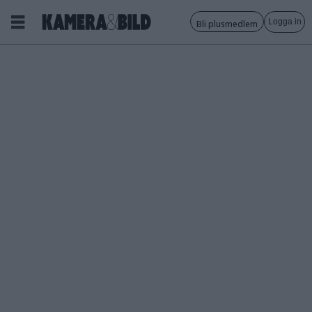
Logga in
Bli plusmedlem