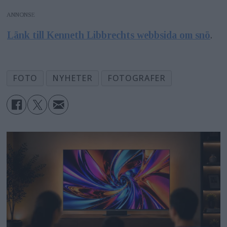
ANNONS
Länk till Kenneth Libbrechts webbsida om snö
.
FOTO
NYHETER
FOTOGRAFER