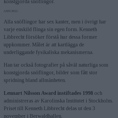
konstgjorda snöflingor.
ANNONS
Alla snöflingor har sex kanter, men i övrigt har
varje enskild flinga sin egen form. Kenneth
Libbrecht försöker förstå hur dessa former
uppkommer. Målet är att kartlägga de
underliggande fysikaliska mekanismerna.
Han tar också fotografier på såväl naturliga som
konstgjorda snöflingor, bilder som fått stor
spridning bland allmänheten.
Lennart Nilsson Award instiftades 1998
och
administreras av Karolinska Institutet i Stockholm.
Priset till Kenneth Libbrecht delas ut den 3
november i Berwaldhallen.