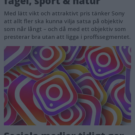
fågel, sport & natur
Med lätt vikt och attraktivt pris tänker Sony
att allt fler ska kunna vilja satsa på objektiv
som når långt – och då med ett objektiv som
presterar bra utan att ligga i proffssegmentet.