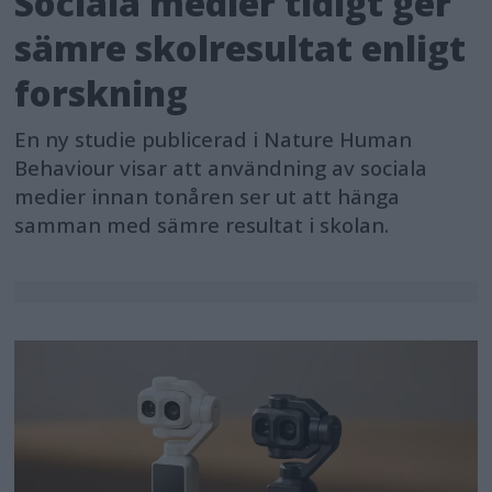
Sociala medier tidigt ger
sämre skolresultat enligt
forskning
En ny studie publicerad i Nature Human
Behaviour visar att användning av sociala
medier innan tonåren ser ut att hänga
samman med sämre resultat i skolan.