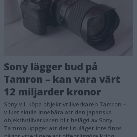
Sony lägger bud på
Tamron – kan vara värt
12 miljarder kronor
Sony vill köpa objektivtillverkaren Tamron –
vilket skulle innebära att den japanska
objektivtillverkaren blir helägd av Sony.
Tamron uppger att det i nuläget inte finns
något ytterligare att offentliggöra kring