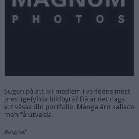
Sugen på att bli medlem i världens mest
prestigefyllda bildbyrå? Då är det dags
att vässa din portfolio. Många äro kallade
men få utvalda.
Bo
Ignell