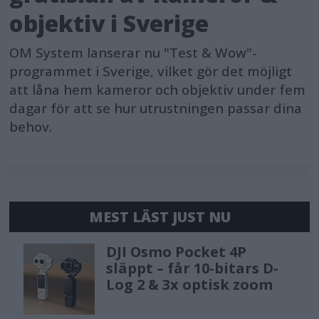
objektiv i Sverige
OM System lanserar nu "Test & Wow"-
programmet i Sverige, vilket gör det möjligt
att låna hem kameror och objektiv under fem
dagar för att se hur utrustningen passar dina
behov.
MEST LÄST JUST NU
DJI Osmo Pocket 4P
släppt – får 10-bitars D-
Log 2 & 3x optisk zoom