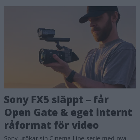
Sony FX5 släppt – får
Open Gate & eget internt
råformat för video
Sony utökar sin Cinema Line-serie med nya