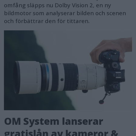
omfång släpps nu Dolby Vision 2, en ny
bildmotor som analyserar bilden och scenen
och förbättrar den för tittaren.
OM System lanserar
gratislån av kameror &