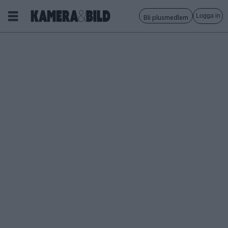
Logga in
Bli plusmedlem