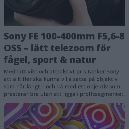
Sony FE 100-400mm F5,6-8
OSS – lätt telezoom för
fågel, sport & natur
Med lätt vikt och attraktivt pris tänker Sony
att allt fler ska kunna vilja satsa på objektiv
som når långt – och då med ett objektiv som
presterar bra utan att ligga i proffssegmentet.