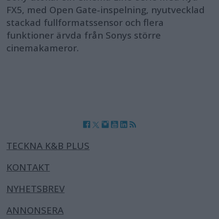
FX5, med Open Gate-inspelning, nyutvecklad
stackad fullformatssensor och flera
funktioner ärvda från Sonys större
cinemakameror.
TECKNA K&B PLUS
KONTAKT
NYHETSBREV
ANNONSERA