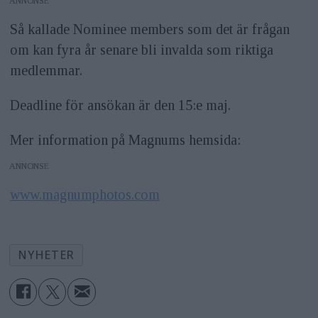
ANNONS
Så kallade Nominee members som det är frågan
om kan fyra år senare bli invalda som riktiga
medlemmar.
Deadline för ansökan är den 15:e maj.
Mer information på Magnums hemsida:
ANNONS
www.magnumphotos.com
NYHETER