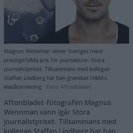
Magnus Wennman vinner Sveriges mest
prestigefyllda pris för journalister: Stora
journalistpriset. Tillsammans med kollegan
Staffan Lindberg har han granskat H&M:s
klädåtervinning.
Foto: Aftonbladet
Aftonbladet-fotografen Magnus
Wennman vann igår Stora
journalistpriset. Tillsammans med
kollegan Staffan Lindberg har han