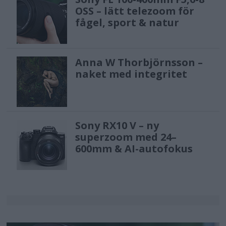
OSS – lätt telezoom för
fågel, sport & natur
Anna W Thorbjörnsson –
naket med integritet
Sony RX10 V – ny
superzoom med 24–
600mm & AI-autofokus