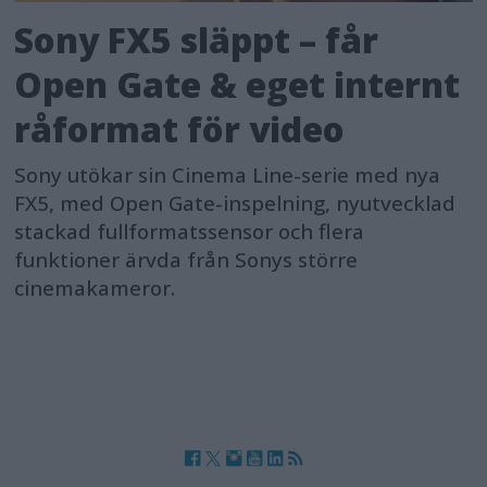
Sony FX5 släppt – får
Open Gate & eget internt
råformat för video
Sony utökar sin Cinema Line-serie med nya
FX5, med Open Gate-inspelning, nyutvecklad
stackad fullformatssensor och flera
funktioner ärvda från Sonys större
cinemakameror.