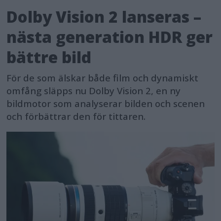
Dolby Vision 2 lanseras –
nästa generation HDR ger
bättre bild
För de som älskar både film och dynamiskt
omfång släpps nu Dolby Vision 2, en ny
bildmotor som analyserar bilden och scenen
och förbättrar den för tittaren.