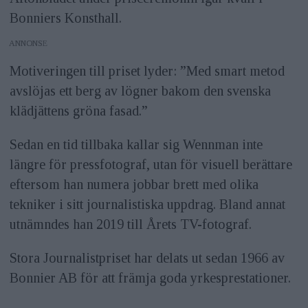
Bonniers Konsthall.
ANNONS
Motiveringen till priset lyder: ”Med smart metod
avslöjas ett berg av lögner bakom den svenska
klädjättens gröna fasad.”
Sedan en tid tillbaka kallar sig Wennman inte
längre för pressfotograf, utan för visuell berättare
eftersom han numera jobbar brett med olika
tekniker i sitt journalistiska uppdrag. Bland annat
utnämndes han 2019 till Årets TV-fotograf.
Stora Journalistpriset har delats ut sedan 1966 av
Bonnier AB för att främja goda yrkesprestationer.