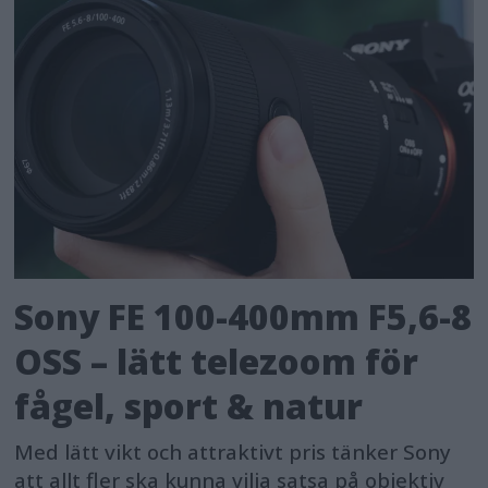
Sony FE 100-400mm F5,6-8
OSS – lätt telezoom för
fågel, sport & natur
Med lätt vikt och attraktivt pris tänker Sony
att allt fler ska kunna vilja satsa på objektiv