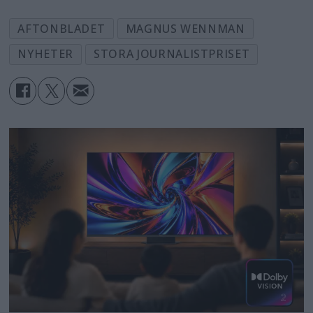
AFTONBLADET
MAGNUS WENNMAN
NYHETER
STORA JOURNALISTPRISET