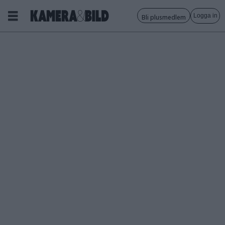
Logga in
Bli plusmedlem