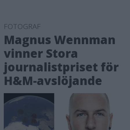
FOTOGRAF
Magnus Wennman
vinner Stora
journalistpriset för
H&M-avslöjande