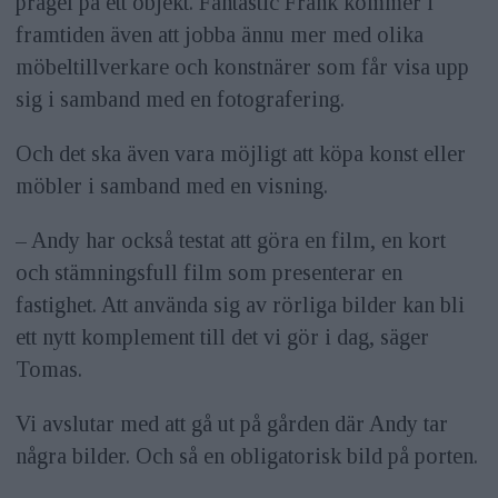
prägel på ett objekt. Fantastic Frank kommer i
framtiden även att jobba ännu mer med olika
möbeltillverkare och konstnärer som får visa upp
sig i samband med en fotografering.
Och det ska även vara möjligt att köpa konst eller
möbler i samband med en visning.
– Andy har också testat att göra en film, en kort
och stämningsfull film som presenterar en
fastighet. Att använda sig av rörliga bilder kan bli
ett nytt komplement till det vi gör i dag, säger
Tomas.
Vi avslutar med att gå ut på gården där Andy tar
några bilder. Och så en obligatorisk bild på porten.