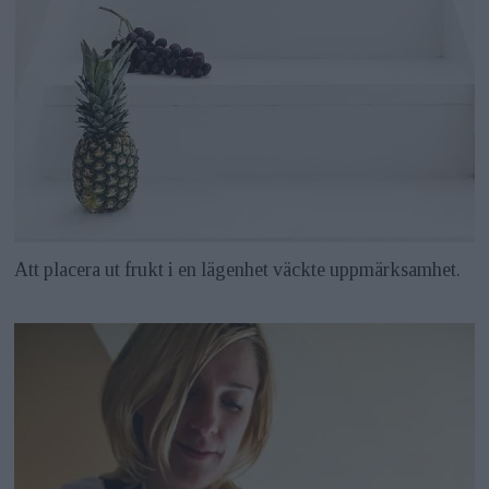
Att placera ut frukt i en lägenhet väckte uppmärksamhet.