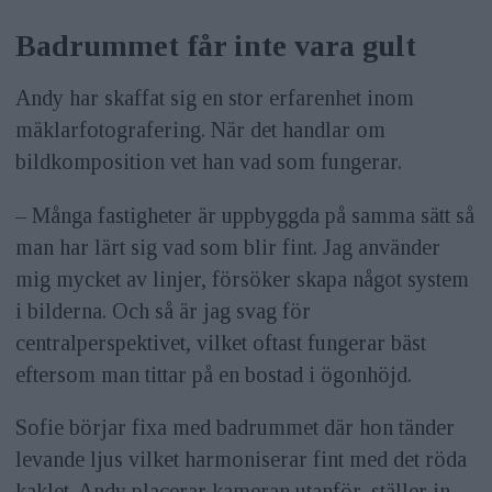
Badrummet får inte vara gult
Andy har skaffat sig en stor erfarenhet inom
mäklarfotografering. När det handlar om
bildkomposition vet han vad som fungerar.
– Många fastigheter är uppbyggda på samma sätt så
man har lärt sig vad som blir fint. Jag använder
mig mycket av linjer, försöker skapa något system
i bilderna. Och så är jag svag för
centralperspektivet, vilket oftast fungerar bäst
eftersom man tittar på en bostad i ögonhöjd.
Sofie börjar fixa med badrummet där hon tänder
levande ljus vilket harmoniserar fint med det röda
kaklet. Andy placerar kameran utanför, ställer in