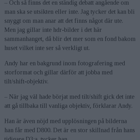
– Och så finns det en ständig debatt angående om
man ska se utsikten eller inte. Jag tycker det kan bli
snyggt om man anar att det finns något där ute.
Men jag gillar inte hdr-bilder i det här
sammanhanget, då blir det mer som en fond bakom
huset vilket inte ser så verkligt ut.
Andy har en bakgrund inom fotografering med
storformat och gillar därför att jobba med
tilt/shift-objektiv.
– När jag väl hade börjat med tilt/shift gick det inte
att gå tillbaka till vanliga objektiv, förklarar Andy.
Han är även nöjd med upplösningen på bilderna
han får med D800. Det är en stor skillnad från hans
tidigare D3:a, tycker han.