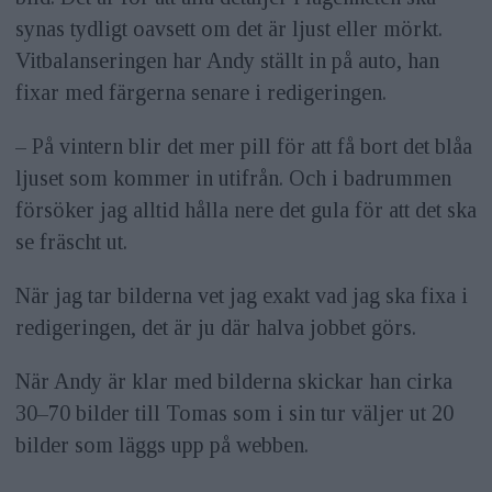
synas tydligt oavsett om det är ljust eller mörkt.
Vitbalanseringen har Andy ställt in på auto, han
fixar med färgerna senare i redigeringen.
– På vintern blir det mer pill för att få bort det blåa
ljuset som kommer in utifrån. Och i badrummen
försöker jag alltid hålla nere det gula för att det ska
se fräscht ut.
När jag tar bilderna vet jag exakt vad jag ska fixa i
redigeringen, det är ju där halva jobbet görs.
När Andy är klar med bilderna skickar han cirka
30–70 bilder till Tomas som i sin tur väljer ut 20
bilder som läggs upp på webben.