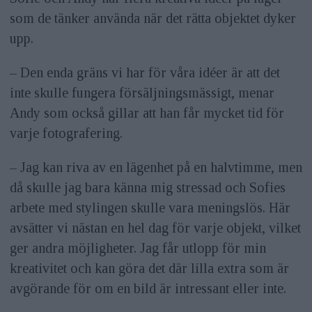
som de tänker använda när det rätta objektet dyker
upp.
– Den enda gräns vi har för våra idéer är att det
inte skulle fungera försäljningsmässigt, menar
Andy som också gillar att han får mycket tid för
varje fotografering.
– Jag kan riva av en lägenhet på en halvtimme, men
då skulle jag bara känna mig stressad och Sofies
arbete med stylingen skulle vara meningslös. Här
avsätter vi nästan en hel dag för varje objekt, vilket
ger andra möjligheter. Jag får utlopp för min
kreativitet och kan göra det där lilla extra som är
avgörande för om en bild är intressant eller inte.