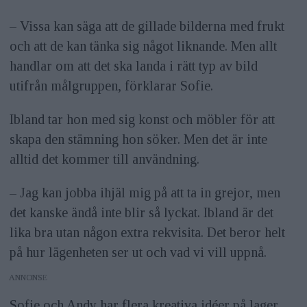
– Vissa kan säga att de gillade bilderna med frukt
och att de kan tänka sig något liknande. Men allt
handlar om att det ska landa i rätt typ av bild
utifrån målgruppen, förklarar Sofie.
Ibland tar hon med sig konst och möbler för att
skapa den stämning hon söker. Men det är inte
alltid det kommer till användning.
– Jag kan jobba ihjäl mig på att ta in grejor, men
det kanske ändå inte blir så lyckat. Ibland är det
lika bra utan någon extra rekvisita. Det beror helt
på hur lägenheten ser ut och vad vi vill uppnå.
ANNONS
Sofie och Andy har flera kreativa idéer på lager