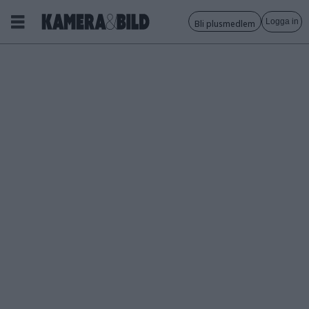
Logga in
Bli plusmedlem