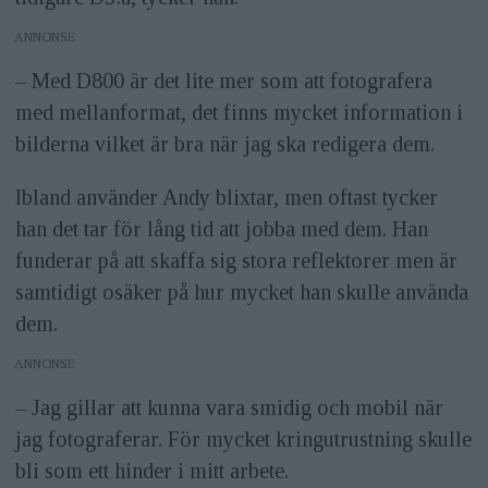
ANNONS
– Med D800 är det lite mer som att fotografera
med mellanformat, det finns mycket information i
bilderna vilket är bra när jag ska redigera dem.
Ibland använder Andy blixtar, men oftast tycker
han det tar för lång tid att jobba med dem. Han
funderar på att skaffa sig stora reflektorer men är
samtidigt osäker på hur mycket han skulle använda
dem.
ANNONS
– Jag gillar att kunna vara smidig och mobil när
jag fotograferar. För mycket kringutrustning skulle
bli som ett hinder i mitt arbete.