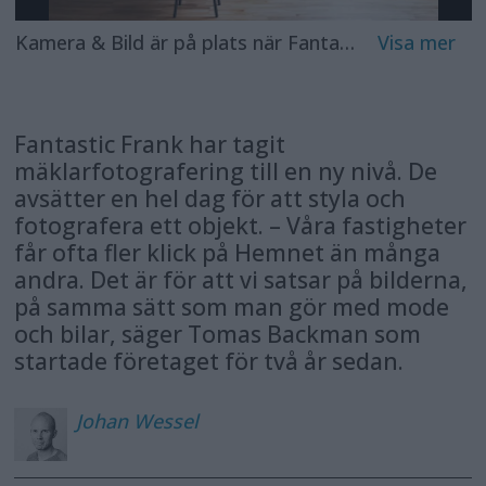
Kamera & Bild är på plats när Fantastic Frank fotograferar en lägenhetpå Södermalm i Stockholm. Det här är resultatet från det tillfället.
Fantastic Frank har tagit
mäklarfotografering till en ny nivå. De
avsätter en hel dag för att styla och
fotografera ett objekt. – Våra fastigheter
får ofta fler klick på Hemnet än många
andra. Det är för att vi satsar på bilderna,
på samma sätt som man gör med mode
och bilar, säger Tomas Backman som
startade företaget för två år sedan.
Johan
Wessel