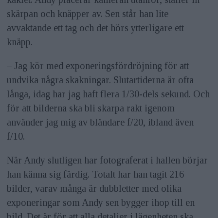
skärpan och knäpper av. Sen står han lite
avvaktande ett tag och det hörs ytterligare ett
knäpp.
– Jag kör med exponeringsfördröjning för att
undvika några skakningar. Slutartiderna är ofta
långa, idag har jag haft flera 1/30-dels sekund. Och
för att bilderna ska bli skarpa rakt igenom
använder jag mig av bländare f/20, ibland även
f/10.
När Andy slutligen har fotograferat i hallen börjar
han känna sig färdig. Totalt har han tagit 216
bilder, varav många är dubbletter med olika
exponeringar som Andy sen bygger ihop till en
bild. Det är för att alla detaljer i lägenheten ska