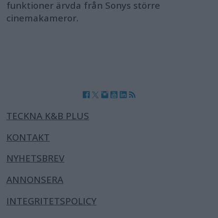
funktioner ärvda från Sonys större
cinemakameror.
TECKNA K&B PLUS
KONTAKT
NYHETSBREV
ANNONSERA
INTEGRITETSPOLICY