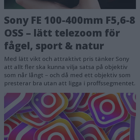
Sony FE 100-400mm F5,6-8
OSS – lätt telezoom för
fågel, sport & natur
Med lätt vikt och attraktivt pris tänker Sony
att allt fler ska kunna vilja satsa på objektiv
som når långt – och då med ett objektiv som
presterar bra utan att ligga i proffssegmentet.