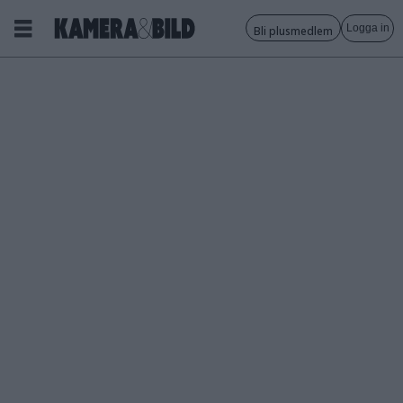
Logga in
Bli plusmedlem