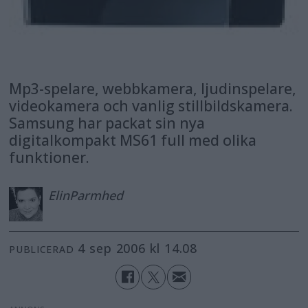
Mp3-spelare, webbkamera, ljudinspelare,
videokamera och vanlig stillbildskamera.
Samsung har packat sin nya
digitalkompakt MS61 full med olika
funktioner.
Elin
Parmhed
4 sep 2006 kl 14.08
PUBLICERAD