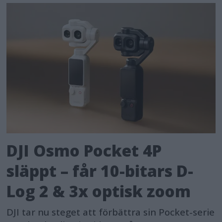
DJI Osmo Pocket 4P
släppt – får 10-bitars D-
Log 2 & 3x optisk zoom
DJI tar nu steget att förbättra sin Pocket-serie