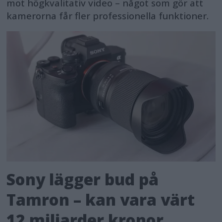
mot högkvalitativ video – något som gör att
kamerorna får fler professionella funktioner.
Sony lägger bud på
Tamron – kan vara värt
12 miljarder kronor