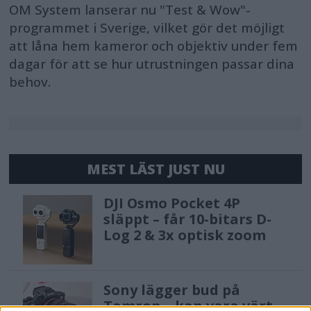
OM System lanserar nu "Test & Wow"-
programmet i Sverige, vilket gör det möjligt
att låna hem kameror och objektiv under fem
dagar för att se hur utrustningen passar dina
behov.
MEST LÄST JUST NU
DJI Osmo Pocket 4P
släppt – får 10-bitars D-
Log 2 & 3x optisk zoom
Sony lägger bud på
Tamron – kan vara värt