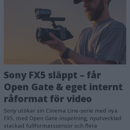
Sony FX5 släppt – får
Open Gate & eget internt
råformat för video
Sony utökar sin Cinema Line-serie med nya
FX5, med Open Gate-inspelning, nyutvecklad
stackad fullformatssensor och flera