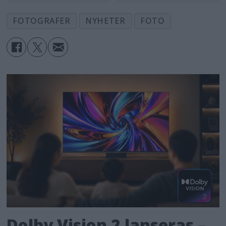
FOTOGRAFER
NYHETER
FOTO
Dolby Vision 2 lanseras –