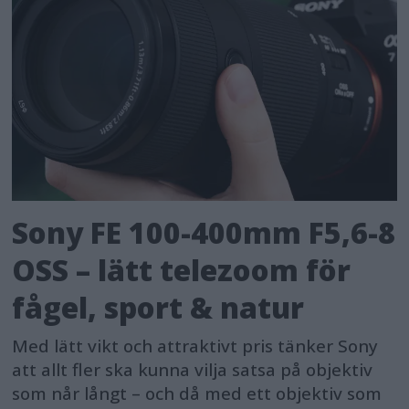
Sony FE 100-400mm F5,6-8
OSS – lätt telezoom för
fågel, sport & natur
Med lätt vikt och attraktivt pris tänker Sony
att allt fler ska kunna vilja satsa på objektiv
som når långt – och då med ett objektiv som