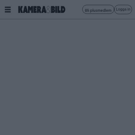
Logga in
Bli plusmedlem