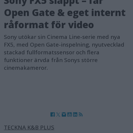
Sony FX5 släppt – får
Open Gate & eget internt
råformat för video
Sony utökar sin Cinema Line-serie med nya
FX5, med Open Gate-inspelning, nyutvecklad
stackad fullformatssensor och flera
funktioner ärvda från Sonys större
cinemakameror.
TECKNA K&B PLUS