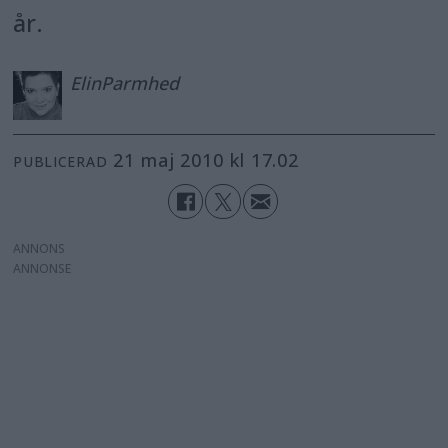
år.
Elin
Parmhed
21 maj 2010 kl 17.02
PUBLICERAD
ANNONS