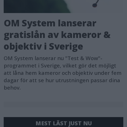
OM System lanserar
gratislån av kameror &
objektiv i Sverige
OM System lanserar nu "Test & Wow"-
programmet i Sverige, vilket gör det möjligt
att låna hem kameror och objektiv under fem
dagar för att se hur utrustningen passar dina
behov.
MEST LÄST JUST NU