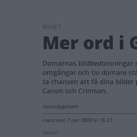
NYHET
Mer ord i 
Domarnas bildbedömningar ska
omgångar och tio domare står
ta chansen att få dina bilder 
Canon och Crimson.
Göran
Segeholm
7 jan 2009 kl 16.21
PUBLICERAD
ANNONS