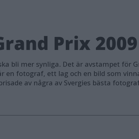
Grand Prix 2009
 bli mer synliga. Det är avstampet för Gra
 en fotograf, ett lag och en bild som vinn
prisade av några av Svergies bästa fotograf