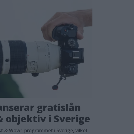
nserar gratislån
 objektiv i Sverige
t & Wow"-programmet i Sverige, vilket