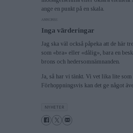
ange en punkt på en skala.
ANNONS
Inga värderingar
Jag ska väl också påpeka att de här t
som «bra» eller «dålig», bara en besk
brons och hedersomnämnanden.
Ja, så har vi tänkt. Vi vet lika lite so
Förhoppningsvis kan det ge något även
NYHETER