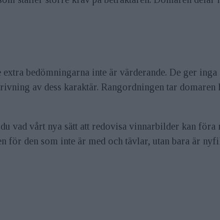
re extra bedömningarna inte är värderande. De ger inga
rivning av dess karaktär. Rangordningen tar domaren ha
m du vad vårt nya sätt att redovisa vinnarbilder kan föra 
 för den som inte är med och tävlar, utan bara är nyfik