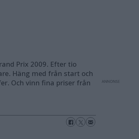
nd Prix 2009. Efter tio
are. Häng med från start och
er. Och vinn fina priser från
ANNONS