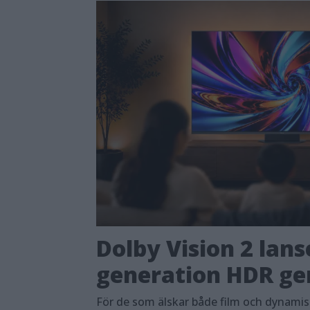
Dolby Vision 2 lans
generation HDR ger
För de som älskar både film och dynami