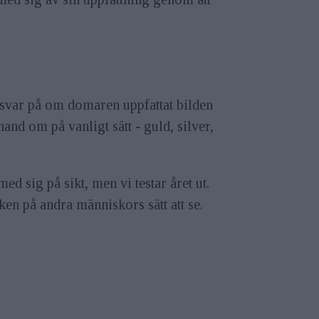
 svar på om domaren uppfattat bilden
nd om på vanligt sätt - guld, silver,
med sig på sikt, men vi testar året ut.
en på andra människors sätt att se.