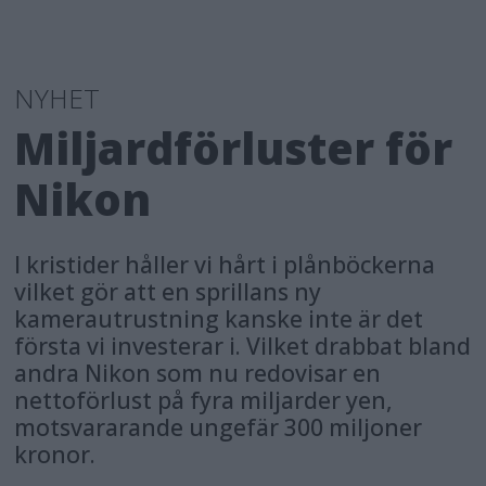
NYHET
Miljardförluster för
Nikon
I kristider håller vi hårt i plånböckerna
vilket gör att en sprillans ny
kamerautrustning kanske inte är det
första vi investerar i. Vilket drabbat bland
andra Nikon som nu redovisar en
nettoförlust på fyra miljarder yen,
motsvararande ungefär 300 miljoner
kronor.