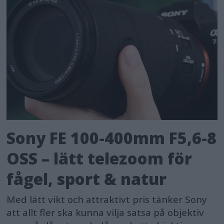
Sony FE 100-400mm F5,6-8
OSS – lätt telezoom för
fågel, sport & natur
Med lätt vikt och attraktivt pris tänker Sony
att allt fler ska kunna vilja satsa på objektiv