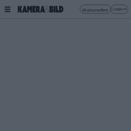
Logga in
Bli plusmedlem