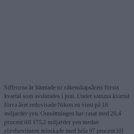
Siffrorna är hämtade ur räkenskapsårets första
kvartal som avslutades i juni. Under samma kvartal
förra året redovisade Nikon en vinst på 18
miljarder yen. Omsättningen har rasat med 26,4
procent till 175,2 miljarder yen medan
rörelsevinsten minskade med hela 97 procent till