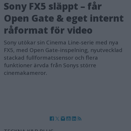
Sony FX5 släppt – får
Open Gate & eget internt
råformat för video
Sony utökar sin Cinema Line-serie med nya
FX5, med Open Gate-inspelning, nyutvecklad
stackad fullformatssensor och flera
funktioner ärvda från Sonys större
cinemakameror.