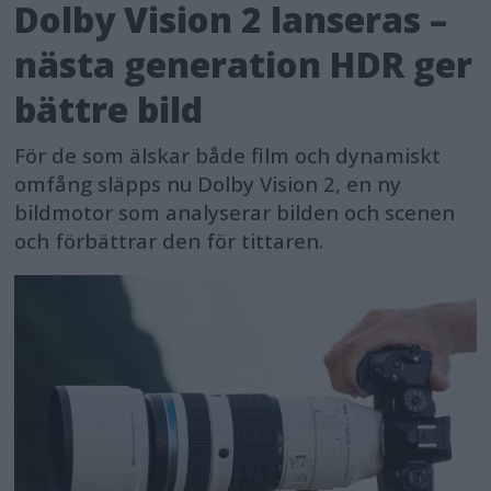
Dolby Vision 2 lanseras –
nästa generation HDR ger
bättre bild
För de som älskar både film och dynamiskt
omfång släpps nu Dolby Vision 2, en ny
bildmotor som analyserar bilden och scenen
och förbättrar den för tittaren.