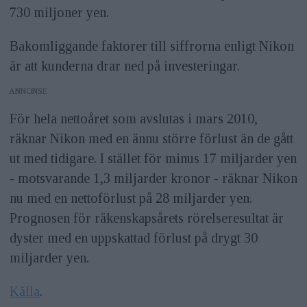
730 miljoner yen.
Bakomliggande faktorer till siffrorna enligt Nikon
är att kunderna drar ned på investeringar.
ANNONS
För hela nettoåret som avslutas i mars 2010,
räknar Nikon med en ännu större förlust än de gått
ut med tidigare. I stället för minus 17 miljarder yen
- motsvarande 1,3 miljarder kronor - räknar Nikon
nu med en nettoförlust på 28 miljarder yen.
Prognosen för räkenskapsårets rörelseresultat är
dyster med en uppskattad förlust på drygt 30
miljarder yen.
Källa
.