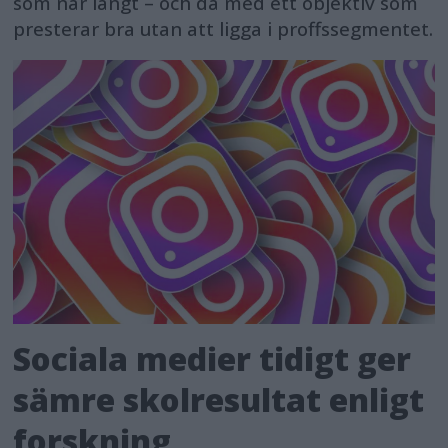
som når långt – och då med ett objektiv som
presterar bra utan att ligga i proffssegmentet.
Sociala medier tidigt ger
sämre skolresultat enligt
forskning