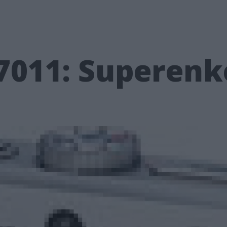
011: Superenke