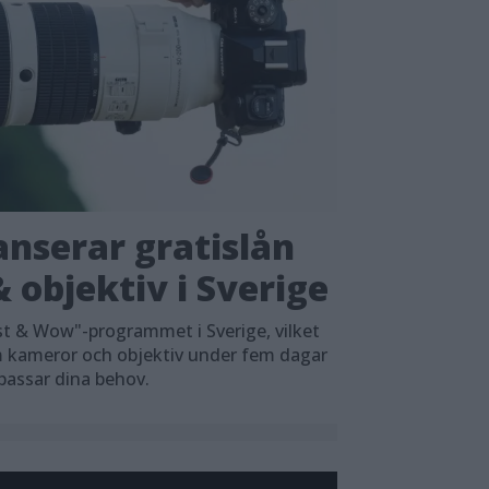
nserar gratislån
 objektiv i Sverige
t & Wow"-programmet i Sverige, vilket
em kameror och objektiv under fem dagar
 passar dina behov.