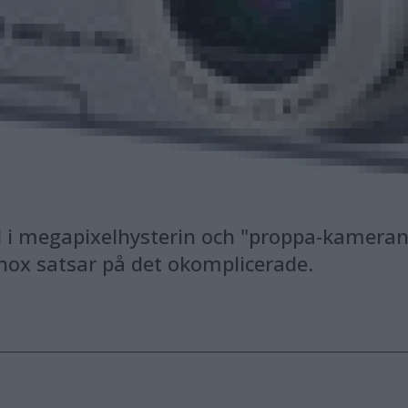
med i megapixelhysterin och "proppa-kamera
nox satsar på det okomplicerade.