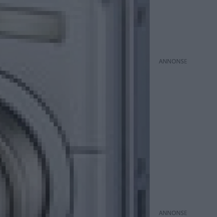
ANNONS
ANNONS