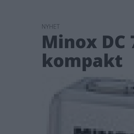
NYHET
Minox DC 7
kompakt