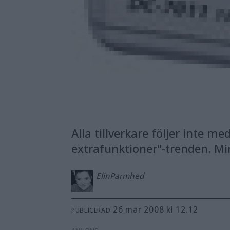
Alla tillverkare följer inte 
extrafunktioner"-trenden. Mi
Elin
Parmhed
26 mar 2008 kl 12.12
PUBLICERAD