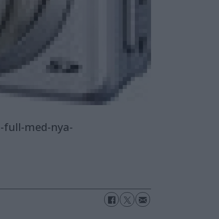
n-full-med-nya-