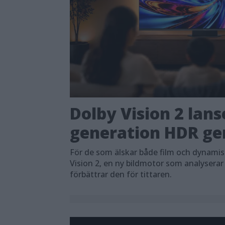
Dolby Vision 2 lans
generation HDR ger
För de som älskar både film och dynami
Vision 2, en ny bildmotor som analyserar
förbättrar den för tittaren.