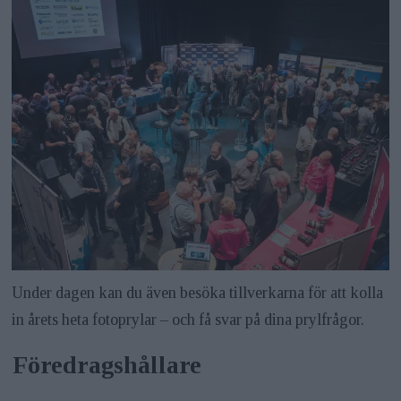
Under dagen kan du även besöka tillverkarna för att kolla
in årets heta fotoprylar – och få svar på dina prylfrågor.
Föredragshållare