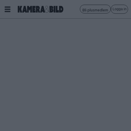
Logga in
Bli plusmedlem