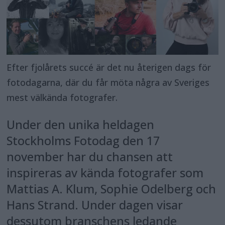
Efter fjolårets succé är det nu återigen dags för
fotodagarna, där du får möta några av Sveriges
mest välkända fotografer.
Under den unika heldagen
Stockholms Fotodag den 17
november har du chansen att
inspireras av kända fotografer som
Mattias A. Klum, Sophie Odelberg och
Hans Strand. Under dagen visar
dessutom branschens ledande