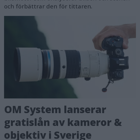
och förbättrar den för tittaren.
OM System lanserar
gratislån av kameror &
objektiv i Sverige