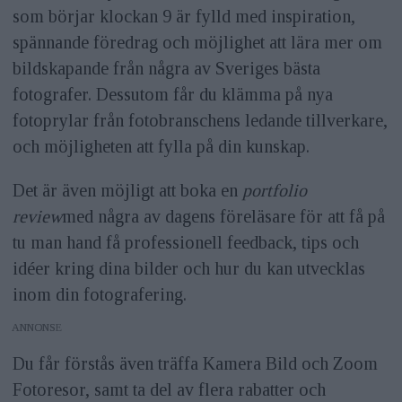
som börjar klockan 9 är fylld med inspiration,
spännande föredrag och möjlighet att lära mer om
bildskapande från några av Sveriges bästa
fotografer. Dessutom får du klämma på nya
fotoprylar från fotobranschens ledande tillverkare,
och möjligheten att fylla på din kunskap.
Det är även möjligt att boka en
portfolio
review
med några av dagens föreläsare för att få på
tu man hand få professionell feedback, tips och
idéer kring dina bilder och hur du kan utvecklas
inom din fotografering.
ANNONS
Du får förstås även träffa Kamera Bild och Zoom
Fotoresor, samt ta del av flera rabatter och