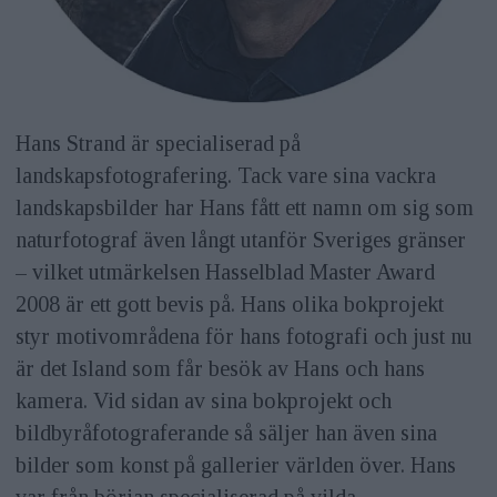
Hans Strand är specialiserad på
landskapsfotografering. Tack vare sina vackra
landskapsbilder har Hans fått ett namn om sig som
naturfotograf även långt utanför Sveriges gränser
– vilket utmärkelsen Hasselblad Master Award
2008 är ett gott bevis på. Hans olika bokprojekt
styr motivområdena för hans fotografi och just nu
är det Island som får besök av Hans och hans
kamera. Vid sidan av sina bokprojekt och
bildbyråfotograferande så säljer han även sina
bilder som konst på gallerier världen över. Hans
var från början specialiserad på vilda