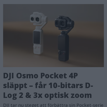
DJI Osmo Pocket 4P
släppt – får 10-bitars D-
Log 2 & 3x optisk zoom
DJI tar nu steget att förbättra sin Pocket-serie