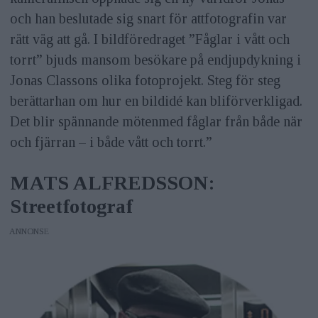
och han beslutade sig snart för attfotografin var
rätt väg att gå. I bildföredraget ”Fåglar i vått och
torrt” bjuds mansom besökare på endjupdykning i
Jonas Classons olika fotoprojekt. Steg för steg
berättarhan om hur en bildidé kan bliförverkligad.
Det blir spännande mötenmed fåglar från både när
och fjärran – i både vått och torrt.”
MATS ALFREDSSON:
Streetfotograf
ANNONS