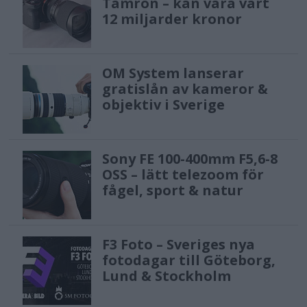
Tamron – kan vara värt
12 miljarder kronor
OM System lanserar
gratislån av kameror &
objektiv i Sverige
Sony FE 100-400mm F5,6-8
OSS – lätt telezoom för
fågel, sport & natur
F3 Foto – Sveriges nya
fotodagar till Göteborg,
Lund & Stockholm