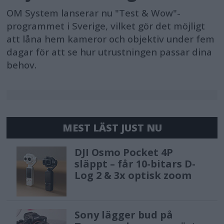
OM System lanserar nu "Test & Wow"-
programmet i Sverige, vilket gör det möjligt
att låna hem kameror och objektiv under fem
dagar för att se hur utrustningen passar dina
behov.
MEST LÄST JUST NU
DJI Osmo Pocket 4P
släppt – får 10-bitars D-
Log 2 & 3x optisk zoom
Sony lägger bud på