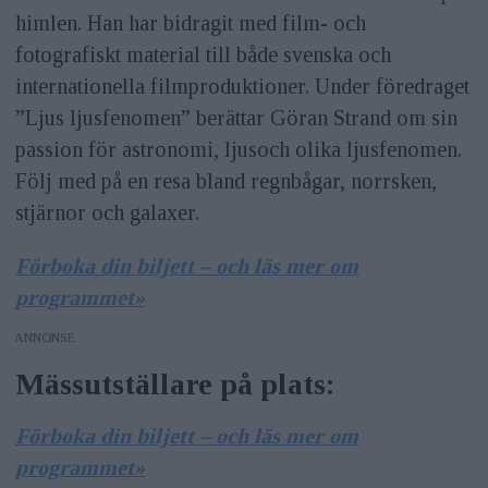
himlen. Han har bidragit med film- och
fotografiskt material till både svenska och
internationella filmproduktioner. Under föredraget
”Ljus ljusfenomen” berättar Göran Strand om sin
passion för astronomi, ljusoch olika ljusfenomen.
Följ med på en resa bland regnbågar, norrsken,
stjärnor och galaxer.
Förboka din biljett – och läs mer om
programmet»
ANNONS
Mässutställare på plats:
Förboka din biljett – och läs mer om
programmet»