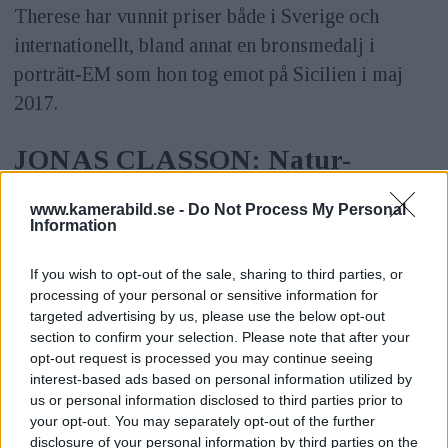
Therese har vunnit priser både i Sverige och
internationellt, bland annat en bronsmedalj i
porträtt-EM som hon tog emot på Sicilien i maj
2017.
JONAS CLASSON: Natur-
fågelfotograf
www.kamerabild.se -
Do Not Process My Personal
Information
If you wish to opt-out of the sale, sharing to third parties, or
processing of your personal or sensitive information for
targeted advertising by us, please use the below opt-out
section to confirm your selection. Please note that after your
opt-out request is processed you may continue seeing
interest-based ads based on personal information utilized by
us or personal information disclosed to third parties prior to
your opt-out. You may separately opt-out of the further
disclosure of your personal information by third parties on the