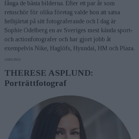
fånga de bästa bilderna. Efter ett par år som
retuschör för olika företag valde hon att satsa
helhjärtat på sitt fotograferande och I dag är
Sophie Odelberg en av Sveriges mest kända sport-
och actionfotografer och har gjort jobb åt
exempelvis Nike, Haglöfs, Hyundai, HM och Plaza.
ANNONS
THERESE ASPLUND:
Porträttfotograf