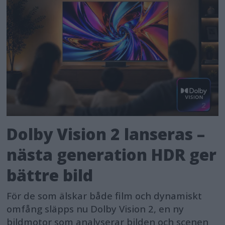
Dolby Vision 2 lanseras –
nästa generation HDR ger
bättre bild
För de som älskar både film och dynamiskt
omfång släpps nu Dolby Vision 2, en ny
bildmotor som analyserar bilden och scenen