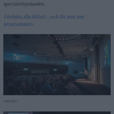
specialerbjudanden.
Förboka din biljett – och läs mer om
programmet»
ANNONS