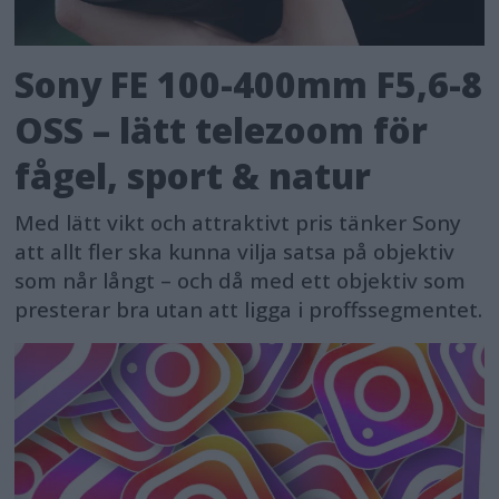
Sony FE 100-400mm F5,6-8
OSS – lätt telezoom för
fågel, sport & natur
Med lätt vikt och attraktivt pris tänker Sony
att allt fler ska kunna vilja satsa på objektiv
som når långt – och då med ett objektiv som
presterar bra utan att ligga i proffssegmentet.