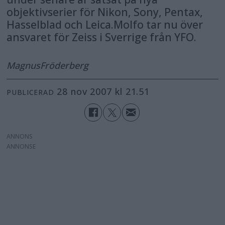
objektivserier för Nikon, Sony, Pentax,
Hasselblad och Leica.Molfo tar nu över
ansvaret för Zeiss i Sverrige från YFO.
Magnus
Fröderberg
28 nov 2007 kl 21.51
PUBLICERAD
ANNONS