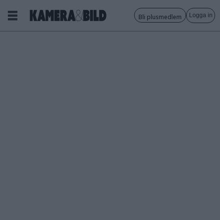
Logga in
Bli plusmedlem