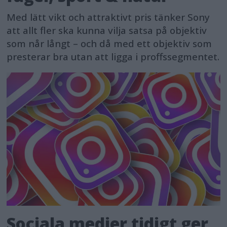
Med lätt vikt och attraktivt pris tänker Sony
att allt fler ska kunna vilja satsa på objektiv
som når långt – och då med ett objektiv som
presterar bra utan att ligga i proffssegmentet.
Sociala medier tidigt ger