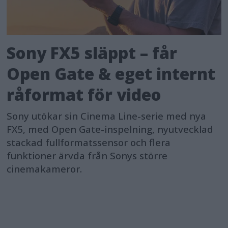
Sony FX5 släppt – får
Open Gate & eget internt
råformat för video
Sony utökar sin Cinema Line-serie med nya
FX5, med Open Gate-inspelning, nyutvecklad
stackad fullformatssensor och flera
funktioner ärvda från Sonys större
cinemakameror.