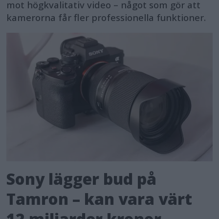
mot högkvalitativ video – något som gör att
kamerorna får fler professionella funktioner.
Sony lägger bud på
Tamron – kan vara värt
12 miljarder kronor