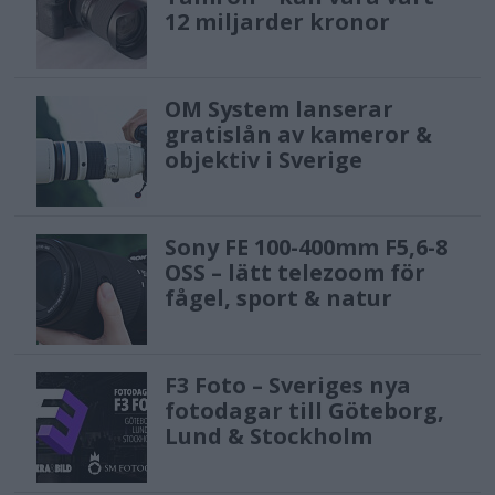
12 miljarder kronor
OM System lanserar
gratislån av kameror &
objektiv i Sverige
Sony FE 100-400mm F5,6-8
OSS – lätt telezoom för
fågel, sport & natur
F3 Foto – Sveriges nya
fotodagar till Göteborg,
Lund & Stockholm