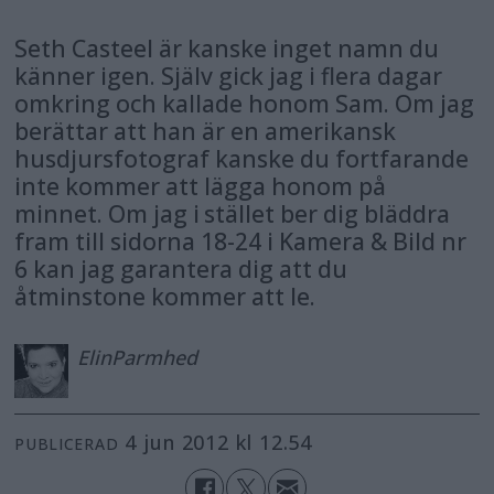
Seth Casteel är kanske inget namn du
känner igen. Själv gick jag i flera dagar
omkring och kallade honom Sam. Om jag
berättar att han är en amerikansk
husdjursfotograf kanske du fortfarande
inte kommer att lägga honom på
minnet. Om jag i stället ber dig bläddra
fram till sidorna 18-24 i Kamera & Bild nr
6 kan jag garantera dig att du
åtminstone kommer att le.
Elin
Parmhed
4 jun 2012 kl 12.54
PUBLICERAD