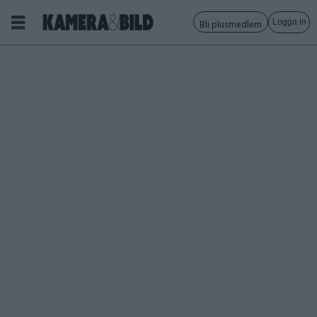
Logga in
Bli plusmedlem