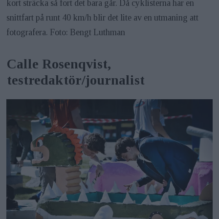
kort sträcka så fort det bara går. Då cyklisterna har en
snittfart på runt 40 km/h blir det lite av en utmaning att
fotografera. Foto: Bengt Luthman
Calle Rosenqvist,
testredaktör/journalist