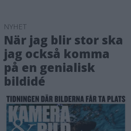
NYHET
När jag blir stor ska
jag också komma
på en genialisk
bildidé