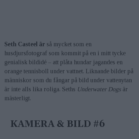
Seth Casteel är
så mycket som en
husdjursfotograf som kommit på en i mitt tycke
genialisk bildidé – att plåta hundar jagandes en
orange tennisboll under vattnet. Liknande bilder på
människor som du fångar på bild under vattenytan
är inte alls lika roliga. Seths
Underwater Dogs
är
mästerligt.
KAMERA & BILD #6