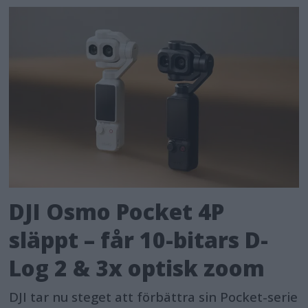
DJI Osmo Pocket 4P
släppt – får 10-bitars D-
Log 2 & 3x optisk zoom
DJI tar nu steget att förbättra sin Pocket-serie