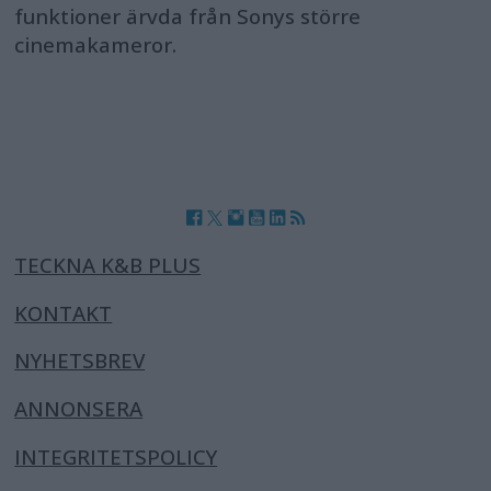
funktioner ärvda från Sonys större
cinemakameror.
TECKNA K&B PLUS
KONTAKT
NYHETSBREV
ANNONSERA
INTEGRITETSPOLICY