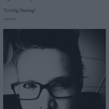
Trevlig läsning!
ANNONS