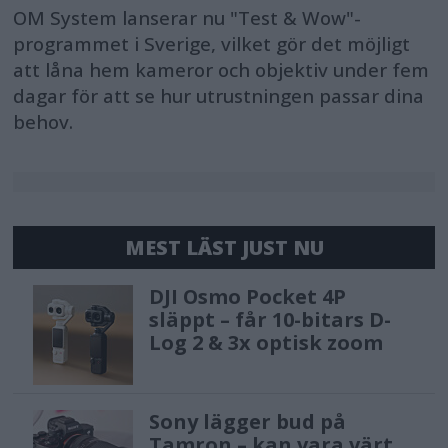
OM System lanserar nu "Test & Wow"-
programmet i Sverige, vilket gör det möjligt
att låna hem kameror och objektiv under fem
dagar för att se hur utrustningen passar dina
behov.
MEST LÄST JUST NU
DJI Osmo Pocket 4P
släppt – får 10-bitars D-
Log 2 & 3x optisk zoom
Sony lägger bud på
Tamron – kan vara värt