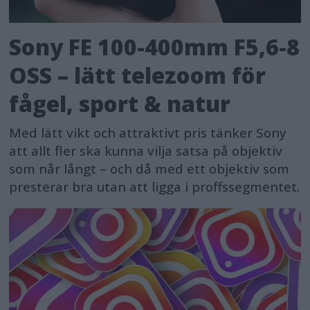
Sony FE 100-400mm F5,6-8
OSS – lätt telezoom för
fågel, sport & natur
Med lätt vikt och attraktivt pris tänker Sony
att allt fler ska kunna vilja satsa på objektiv
som når långt – och då med ett objektiv som
presterar bra utan att ligga i proffssegmentet.