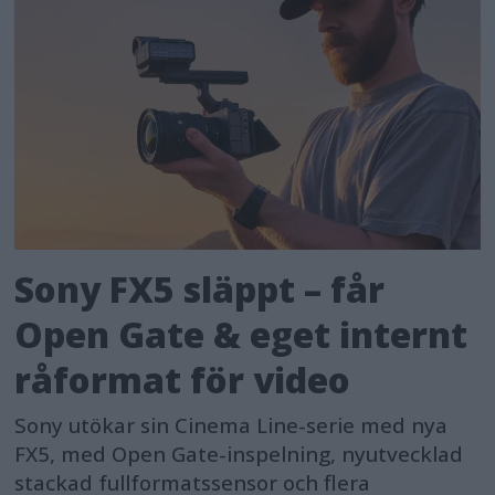
Sony FX5 släppt – får
Open Gate & eget internt
råformat för video
Sony utökar sin Cinema Line-serie med nya
FX5, med Open Gate-inspelning, nyutvecklad
stackad fullformatssensor och flera