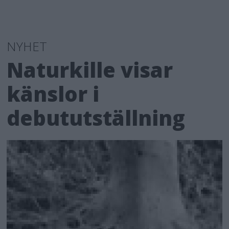
NYHET
Naturkille visar
känslor i
debututställning