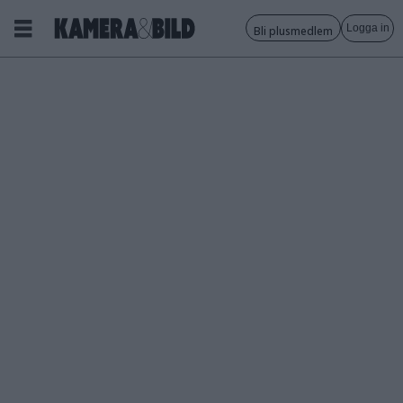
Logga in
Bli plusmedlem