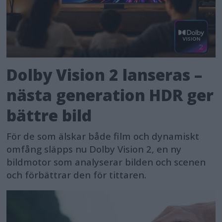
Dolby Vision 2 lanseras –
nästa generation HDR ger
bättre bild
För de som älskar både film och dynamiskt
omfång släpps nu Dolby Vision 2, en ny
bildmotor som analyserar bilden och scenen
och förbättrar den för tittaren.