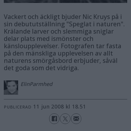
Vackert och äckligt bjuder Nic Kruys på i
sin debututställning "Speglat i naturen".
Krälande larver och slemmiga sniglar
delar plats med ismönster och
känsloupplevelser. Fotografen tar fasta
på den mänskliga upplevelsen av allt
naturens smörgåsbord erbjuder, såväl
det goda som det vidriga.
Elin
Parmhed
11 jun 2008 kl 18.51
PUBLICERAD