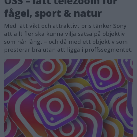
OSS – lätt telezoom för
fågel, sport & natur
Med lätt vikt och attraktivt pris tänker Sony
att allt fler ska kunna vilja satsa på objektiv
som når långt – och då med ett objektiv som
presterar bra utan att ligga i proffssegmentet.