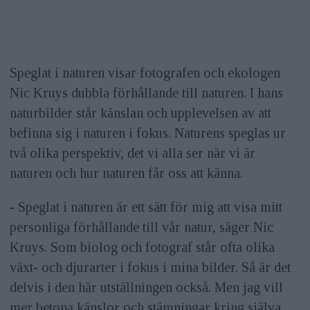
Speglat i naturen visar fotografen och ekologen
Nic Kruys dubbla förhållande till naturen. I hans
naturbilder står känslan och upplevelsen av att
befinna sig i naturen i fokus. Naturens speglas ur
två olika perspektiv, det vi alla ser när vi är
naturen och hur naturen får oss att känna.
- Speglat i naturen är ett sätt för mig att visa mitt
personliga förhållande till vår natur, säger Nic
Kruys. Som biolog och fotograf står ofta olika
växt- och djurarter i fokus i mina bilder. Så är det
delvis i den här utställningen också. Men jag vill
mer betona känslor och stämningar kring själva