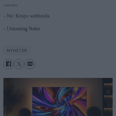
ANNONS
- Nic Kruys webbsida
- Utmaning Natur
NYHETER