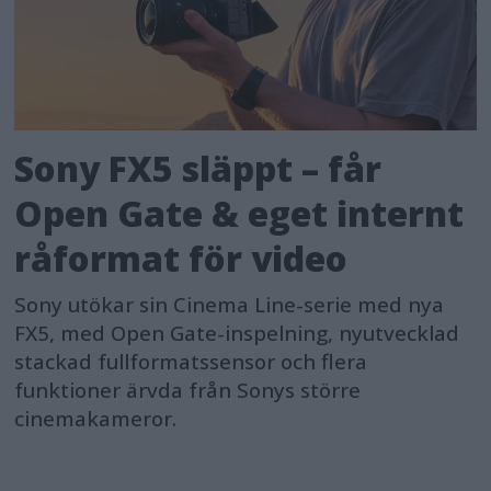
Sony FX5 släppt – får
Open Gate & eget internt
råformat för video
Sony utökar sin Cinema Line-serie med nya
FX5, med Open Gate-inspelning, nyutvecklad
stackad fullformatssensor och flera
funktioner ärvda från Sonys större
cinemakameror.