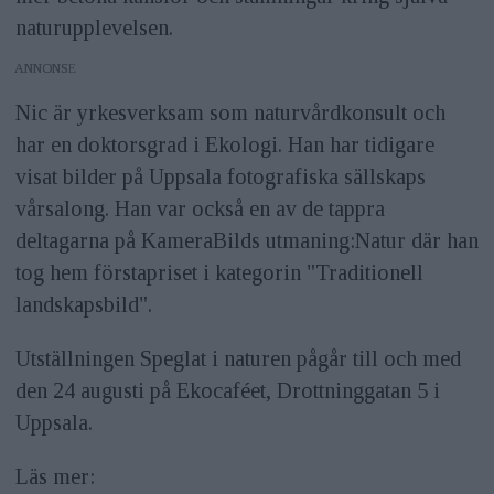
naturupplevelsen.
ANNONS
Nic är yrkesverksam som naturvårdkonsult och
har en doktorsgrad i Ekologi. Han har tidigare
visat bilder på Uppsala fotografiska sällskaps
vårsalong. Han var också en av de tappra
deltagarna på KameraBilds utmaning:Natur där han
tog hem förstapriset i kategorin "Traditionell
landskapsbild".
Utställningen Speglat i naturen pågår till och med
den 24 augusti på Ekocaféet, Drottninggatan 5 i
Uppsala.
Läs mer: