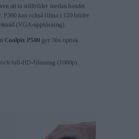
ven att ta stillbilder medan bandet
r. P300 kan också filma i 120 bilder
sekund (VGA-upplösning).
n Coolpix P500
ger 36x optisk
 och full-HD-filmning (1080p).