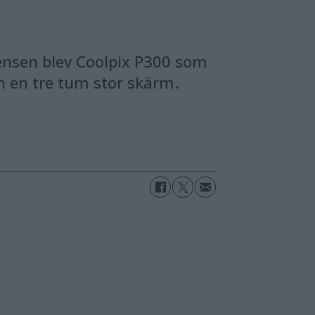
ensen blev Coolpix P300 som
h en tre tum stor skärm.