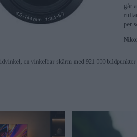
går ä
rulla
per 
Niko
idvinkel, en vinkelbar skärm med 921 000 bildpunkter