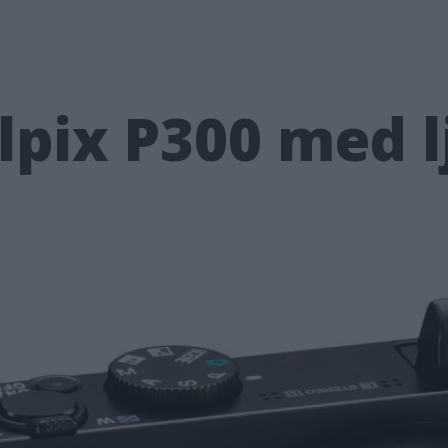
lpix P300 med l