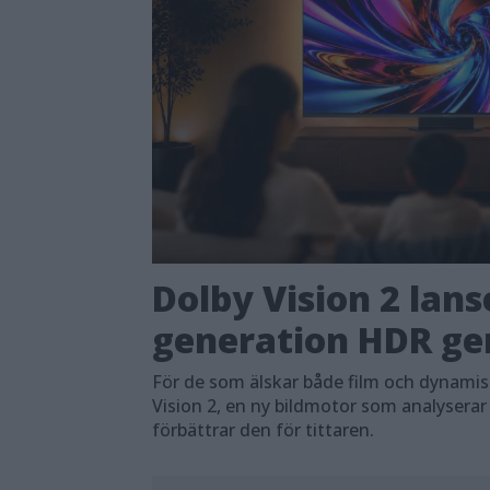
Dolby Vision 2 lans
generation HDR ger
För de som älskar både film och dynami
Vision 2, en ny bildmotor som analyserar
förbättrar den för tittaren.