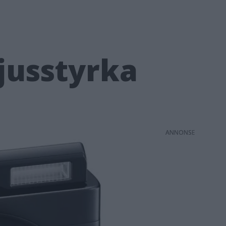
jusstyrka
ANNONS