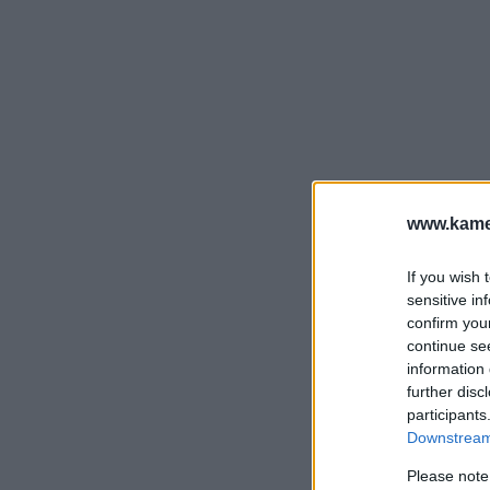
www.kamer
If you wish 
sensitive in
confirm you
continue se
information 
further disc
participants
Downstream 
Please note