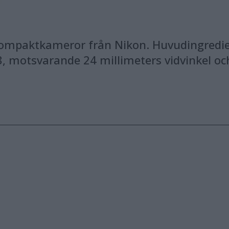
a kompaktkameror från Nikon. Huvudingredi
8, motsvarande 24 millimeters vidvinkel oc