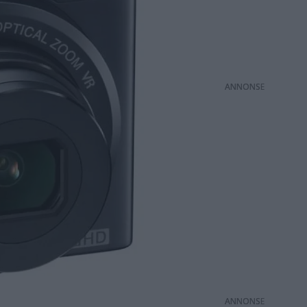
ANNONS
ANNONS