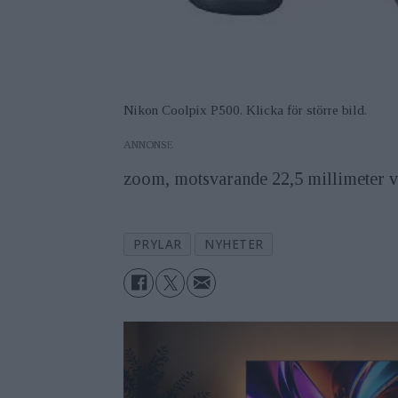
Nikon Coolpix P500. Klicka för större bild.
ANNONS
zoom, motsvarande 22,5 millimeter v
PRYLAR
NYHETER