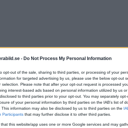
abild.se -
Do Not Process My Personal Information
to opt-out of the sale, sharing to third parties, or processing of your per
formation for targeted advertising by us, please use the below opt-out s
r selection. Please note that after your opt-out request is processed y
eing interest-based ads based on personal information utilized by us or
disclosed to third parties prior to your opt-out. You may separately opt-
losure of your personal information by third parties on the IAB’s list of
. This information may also be disclosed by us to third parties on the
IA
Participants
that may further disclose it to other third parties.
Niko
och a
 that this website/app uses one or more Google services and may gath