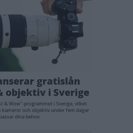
nserar gratislån
 objektiv i Sverige
t & Wow"-programmet i Sverige, vilket
em kameror och objektiv under fem dagar
 passar dina behov.