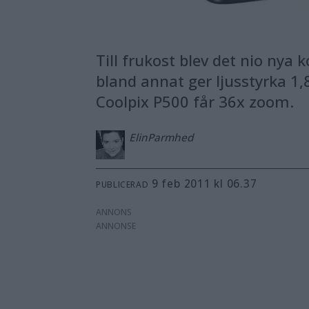
Till frukost blev det nio ny
bland annat ger ljusstyrka 1,
Coolpix P500 får 36x zoom.
Elin
Parmhed
9 feb 2011 kl 06.37
PUBLICERAD
ANNONS