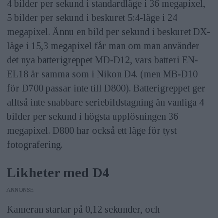
4 bilder per sekund i standardläge i 36 megapixel,
5 bilder per sekund i beskuret 5:4-läge i 24
megapixel. Ännu en bild per sekund i beskuret DX-
läge i 15,3 megapixel får man om man använder
det nya batterigreppet MD-D12, vars batteri EN-
EL18 är samma som i Nikon D4. (men MB-D10
för D700 passar inte till D800). Batterigreppet ger
alltså inte snabbare seriebildstagning än vanliga 4
bilder per sekund i högsta upplösningen 36
megapixel. D800 har också ett läge för tyst
fotografering.
Likheter med D4
ANNONS
Kameran startar på 0,12 sekunder, och