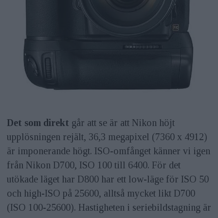
Det som direkt
går att se är att Nikon höjt
upplösningen rejält, 36,3 megapixel (7360 x 4912)
är imponerande högt. ISO-omfånget känner vi igen
från Nikon D700, ISO 100 till 6400. För det
utökade läget har D800 har ett low-läge för ISO 50
och high-ISO på 25600, alltså mycket likt D700
(ISO 100-25600). Hastigheten i seriebildstagning är