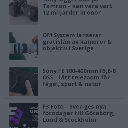
Tamron – kan vara värt
12 miljarder kronor
OM System lanserar
gratislån av kameror &
objektiv i Sverige
Sony FE 100-400mm F5,6-8
OSS – lätt telezoom för
fågel, sport & natur
F3 Foto – Sveriges nya
fotodagar till Göteborg,
Lund & Stockholm