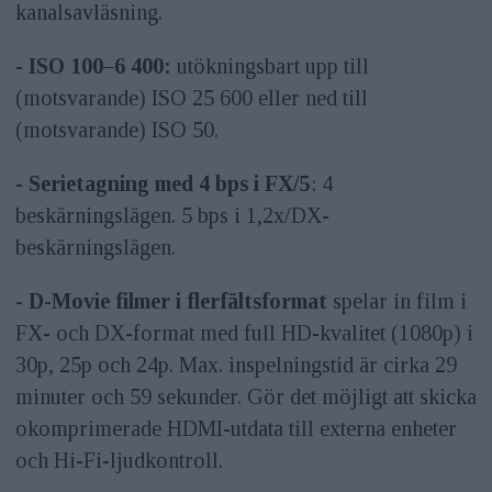
kanalsavläsning.
- ISO 100–6 400:
utökningsbart upp till
(motsvarande) ISO 25 600 eller ned till
(motsvarande) ISO 50.
- Serietagning med 4 bps i FX/5
: 4
beskärningslägen. 5 bps i 1,2x/DX-
beskärningslägen.
- D-Movie filmer i flerfältsformat
spelar in film i
FX- och DX-format med full HD-kvalitet (1080p) i
30p, 25p och 24p. Max. inspelningstid är cirka 29
minuter och 59 sekunder. Gör det möjligt att skicka
okomprimerade HDMI-utdata till externa enheter
och Hi-Fi-ljudkontroll.