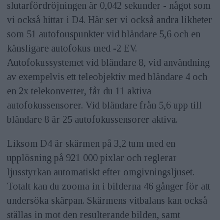
slutarfördröjningen är 0,042 sekunder - något som
vi också hittar i D4. Här ser vi också andra likheter
som 51 autofouspunkter vid bländare 5,6 och en
känsligare autofokus med -2 EV.
Autofokussystemet vid bländare 8, vid användning
av exempelvis ett teleobjektiv med bländare 4 och
en 2x telekonverter, får du 11 aktiva
autofokussensorer. Vid bländare från 5,6 upp till
bländare 8 är 25 autofokussensorer aktiva.
Liksom D4 är skärmen på 3,2 tum med en
upplösning på 921 000 pixlar och reglerar
ljusstyrkan automatiskt efter omgivningsljuset.
Totalt kan du zooma in i bilderna 46 gånger för att
undersöka skärpan. Skärmens vitbalans kan också
ställas in mot den resulterande bilden, samt