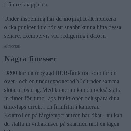
främre knapparna.
Under inspelning har du möjlighet att indexera
olika punkter i tid för att snabbt kunna hitta dessa
senare, exempelvis vid redigering i datorn.
ANNONS
Några finesser
D800 har en inbyggd HDR-funktion som tar en
över- och en underexponerad bild under samma
slutarutlösning. Med kameran kan du också ställa
in timer för time-laps-funktioner och spara dina
time-laps direkt i en filmfilm i kameran.
Kontrollen på färgtemperaturen har ökat - nu kan
du ställa in vitbalansen på skärmen mot en tagen