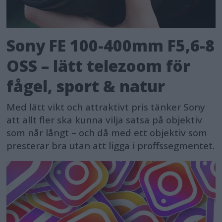
Sony FE 100-400mm F5,6-8
OSS – lätt telezoom för
fågel, sport & natur
Med lätt vikt och attraktivt pris tänker Sony
att allt fler ska kunna vilja satsa på objektiv
som når långt – och då med ett objektiv som
presterar bra utan att ligga i proffssegmentet.