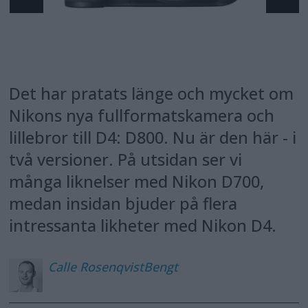
Det har pratats länge och mycket om
Nikons nya fullformatskamera och
lillebror till D4: D800. Nu är den här - i
två versioner. På utsidan ser vi
många liknelser med Nikon D700,
medan insidan bjuder på flera
intressanta likheter med Nikon D4.
Calle
RosenqvistBengt