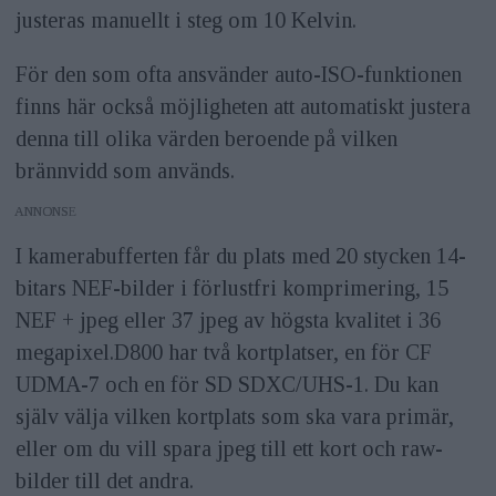
justeras manuellt i steg om 10 Kelvin.
För den som ofta ansvänder auto-ISO-funktionen
finns här också möjligheten att automatiskt justera
denna till olika värden beroende på vilken
brännvidd som används.
ANNONS
I kamerabufferten får du plats med 20 stycken 14-
bitars NEF-bilder i förlustfri komprimering, 15
NEF + jpeg eller 37 jpeg av högsta kvalitet i 36
megapixel.D800 har två kortplatser, en för CF
UDMA-7 och en för SD SDXC/UHS-1. Du kan
själv välja vilken kortplats som ska vara primär,
eller om du vill spara jpeg till ett kort och raw-
bilder till det andra.