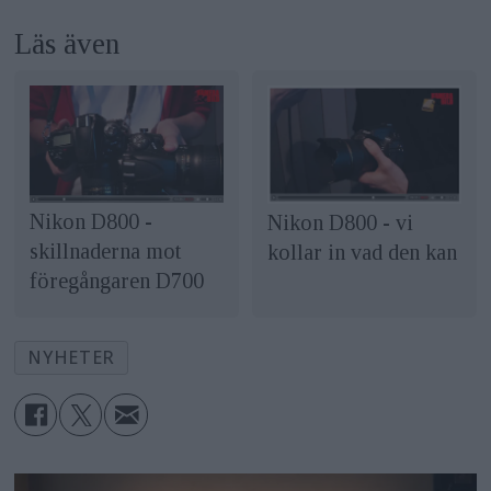
Läs även
Nikon D800 -
Nikon D800 - vi
skillnaderna mot
kollar in vad den kan
föregångaren D700
NYHETER