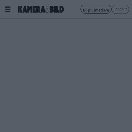
Logga in
Bli plusmedlem