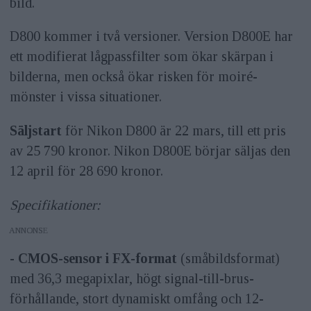
bild.
D800 kommer i två versioner. Version D800E har
ett modifierat lågpassfilter som ökar skärpan i
bilderna, men också ökar risken för moiré-
mönster i vissa situationer.
Säljstart
för Nikon D800 är 22 mars, till ett pris
av 25 790 kronor. Nikon D800E börjar säljas den
12 april för 28 690 kronor.
Specifikationer:
ANNONS
- CMOS-sensor i FX-format
(småbildsformat)
med 36,3 megapixlar, högt signal-till-brus-
förhållande, stort dynamiskt omfång och 12-