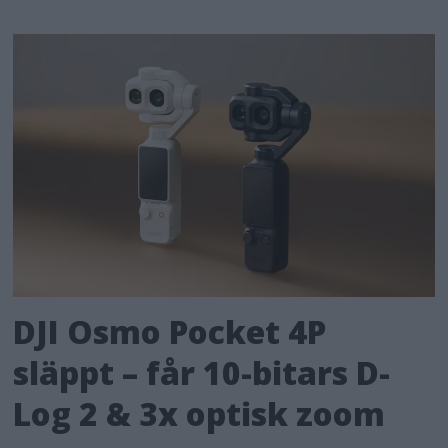
DJI Osmo Pocket 4P
släppt – får 10-bitars D-
Log 2 & 3x optisk zoom