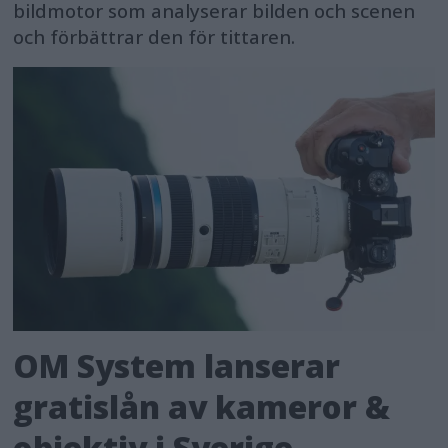
bildmotor som analyserar bilden och scenen
och förbättrar den för tittaren.
OM System lanserar
gratislån av kameror &
objektiv i Sverige