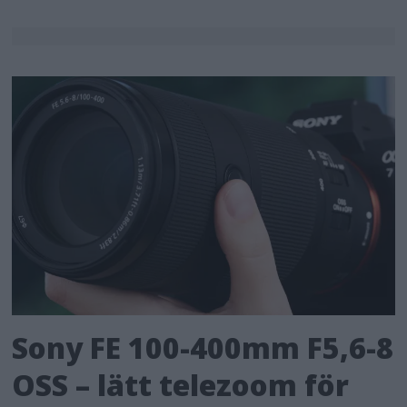
Sony FE 100-400mm F5,6-8
OSS – lätt telezoom för