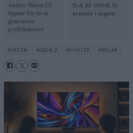
Analys: Nikon Z9
IS & RF 600/4L IS
öppnar för en ny
kommer i augusti
generation
proffskameror
RYKTEN
NIKON Z
NYHETER
PRYLAR