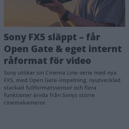
Sony FX5 släppt – får
Open Gate & eget internt
råformat för video
Sony utökar sin Cinema Line-serie med nya
FX5, med Open Gate-inspelning, nyutvecklad
stackad fullformatssensor och flera
funktioner ärvda från Sonys större
cinemakameror.