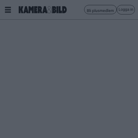
Logga in
Bli plusmedlem