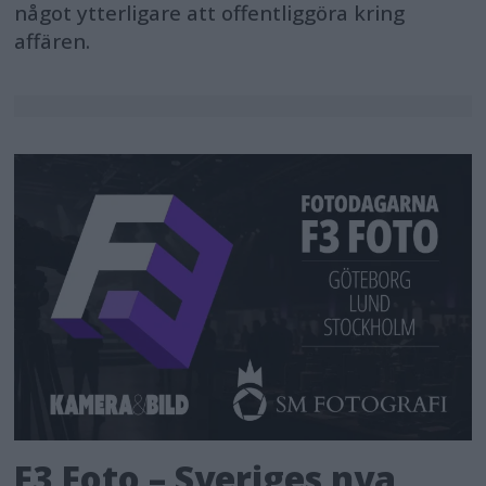
något ytterligare att offentliggöra kring
affären.
F3 Foto – Sveriges nya