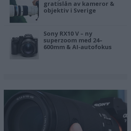
gratislån av kameror &
objektiv i Sverige
Sony RX10 V – ny
superzoom med 24–
600mm & AI-autofokus