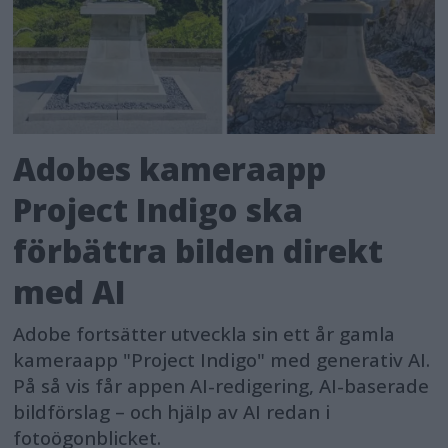
Adobes kameraapp
Project Indigo ska
förbättra bilden direkt
med AI
Adobe fortsätter utveckla sin ett år gamla
kameraapp "Project Indigo" med generativ AI.
På så vis får appen AI-redigering, AI-baserade
bildförslag – och hjälp av AI redan i
fotoögonblicket.