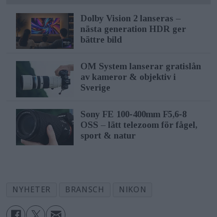
Dolby Vision 2 lanseras –
nästa generation HDR ger
bättre bild
OM System lanserar gratislån
av kameror & objektiv i
Sverige
Sony FE 100-400mm F5,6-8
OSS – lätt telezoom för fågel,
sport & natur
NYHETER
BRANSCH
NIKON