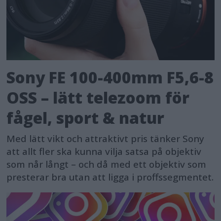
Sony FE 100-400mm F5,6-8
OSS – lätt telezoom för
fågel, sport & natur
Med lätt vikt och attraktivt pris tänker Sony
att allt fler ska kunna vilja satsa på objektiv
som når långt – och då med ett objektiv som
presterar bra utan att ligga i proffssegmentet.