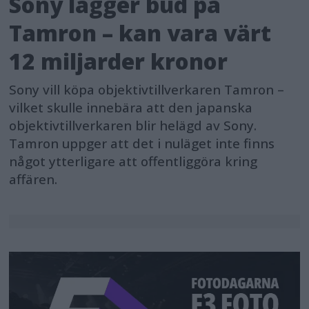
Sony lägger bud på
Tamron – kan vara värt
12 miljarder kronor
Sony vill köpa objektivtillverkaren Tamron –
vilket skulle innebära att den japanska
objektivtillverkaren blir helägd av Sony.
Tamron uppger att det i nuläget inte finns
något ytterligare att offentliggöra kring
affären.