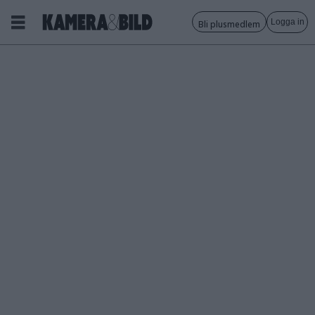
Logga in
Bli plusmedlem