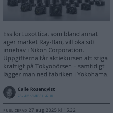
EssilorLuxottica, som bland annat
äger märket Ray-Ban, vill öka sitt
innehav i Nikon Corporation.
Uppgifterna får aktiekursen att stiga
kraftigt på Tokyobörsen – samtidigt
lägger man ned fabriken i Yokohama.
Calle
Rosenqvist
CALLE@KAMERABILD.SE
27 aug 2025 kl 15.32
PUBLICERAD