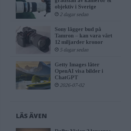
gratislån av kameror &
objektiv i Sverige
2 dagar sedan
Sony lägger bud på
Tamron – kan vara värt
12 miljarder kronor
5 dagar sedan
Getty Images låter
OpenAI visa bilder i
ChatGPT
2026-07-02
LÄS ÄVEN