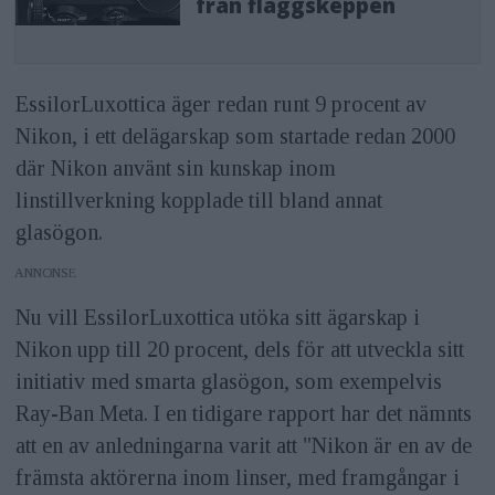
från flaggskeppen
EssilorLuxottica äger redan runt 9 procent av
Nikon, i ett delägarskap som startade redan 2000
där Nikon använt sin kunskap inom
linstillverkning kopplade till bland annat
glasögon.
ANNONS
Nu vill EssilorLuxottica utöka sitt ägarskap i
Nikon upp till 20 procent, dels för att utveckla sitt
initiativ med smarta glasögon, som exempelvis
Ray-Ban Meta. I en tidigare rapport har det nämnts
att en av anledningarna varit att "Nikon är en av de
främsta aktörerna inom linser, med framgångar i