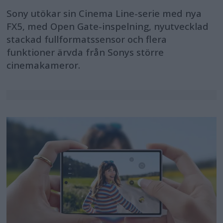
Sony utökar sin Cinema Line-serie med nya
FX5, med Open Gate-inspelning, nyutvecklad
stackad fullformatssensor och flera
funktioner ärvda från Sonys större
cinemakameror.