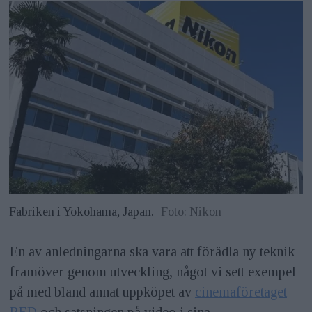
Fabriken i Yokohama, Japan.
Foto: Nikon
En av anledningarna ska vara att förädla ny teknik
framöver genom utveckling, något vi sett exempel
på med bland annat uppköpet av
cinemaföretaget
RED
och satsningen på video i sina