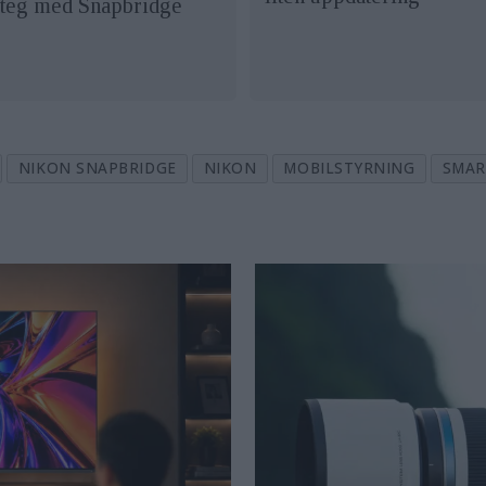
steg med Snapbridge
NIKON SNAPBRIDGE
NIKON
MOBILSTYRNING
SMA