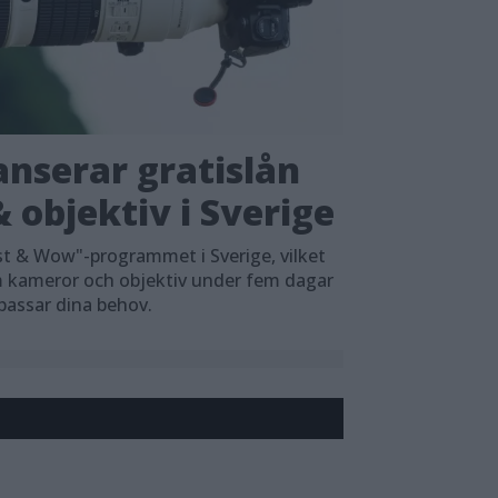
nserar gratislån
 objektiv i Sverige
t & Wow"-programmet i Sverige, vilket
em kameror och objektiv under fem dagar
 passar dina behov.