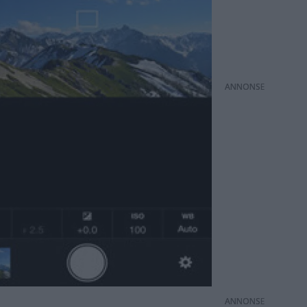
ANNONS
ANNONS