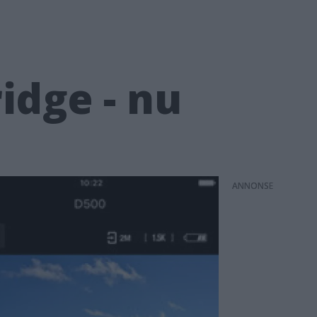
idge - nu
ANNONS