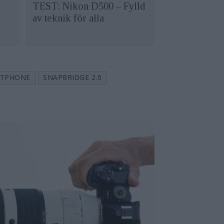
TEST: Nikon D500 – Fylld
av teknik för alla
RTPHONE
SNAPBRIDGE 2.0