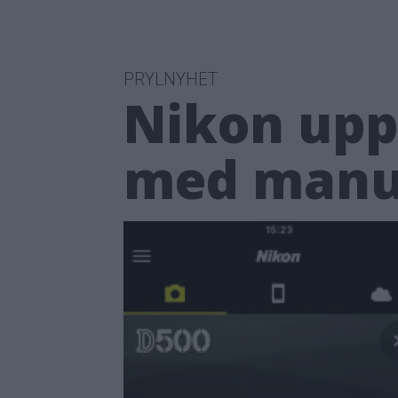
PRYLNYHET
Nikon upp
med manue