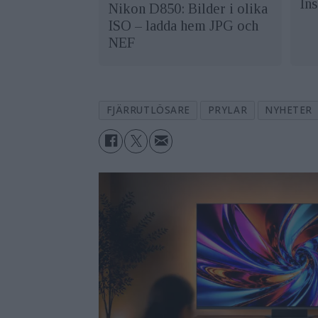
In
Nikon D850: Bilder i olika
ISO – ladda hem JPG och
NEF
FJÄRRUTLÖSARE
PRYLAR
NYHETER