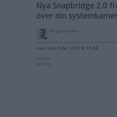
Nya Snapbridge 2.0 frå
över din systemkamer
Bengt
Luthman
4 dec 2017 kl 11.04
PUBLICERAD
ANNONS