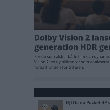
Dolby Vision 2 lans
generation HDR ger
För de som älskar både film och dynami
Vision 2, en ny bildmotor som analyserar
förbättrar den för tittaren.
DJI Osmo Pocket 4P sl