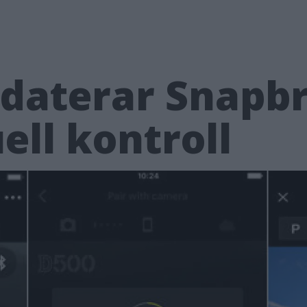
daterar Snapbr
ll kontroll