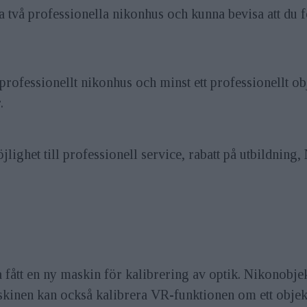
 två professionella nikonhus och kunna bevisa att du 
rofessionellt nikonhus och minst ett professionellt obj
.
ighet till professionell service, rabatt på utbildning, 
a fått en ny maskin för kalibrering av optik. Nikonob
inen kan också kalibrera VR-funktionen om ett objektiv