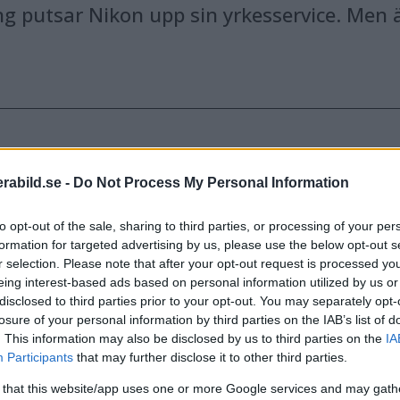
ing putsar Nikon upp sin yrkesservice. Men
abild.se -
Do Not Process My Personal Information
to opt-out of the sale, sharing to third parties, or processing of your per
formation for targeted advertising by us, please use the below opt-out s
r selection. Please note that after your opt-out request is processed y
eing interest-based ads based on personal information utilized by us or
disclosed to third parties prior to your opt-out. You may separately opt-
losure of your personal information by third parties on the IAB’s list of
. This information may also be disclosed by us to third parties on the
IA
Participants
that may further disclose it to other third parties.
 that this website/app uses one or more Google services and may gath