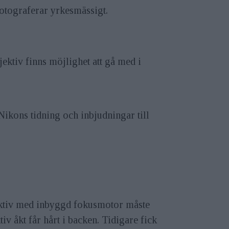
fotograferar yrkesmässigt.
ektiv finns möjlighet att gå med i
Nikons tidning och inbjudningar till
jektiv med inbyggd fokusmotor måste
 åkt får hårt i backen. Tidigare fick