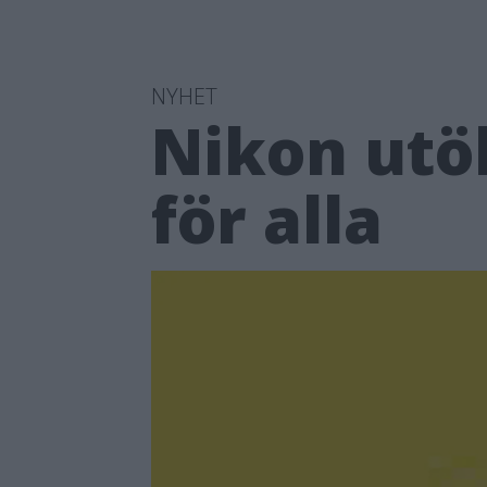
NYHET
Nikon utö
för alla