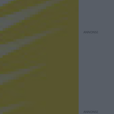
ANNONS
ANNONS