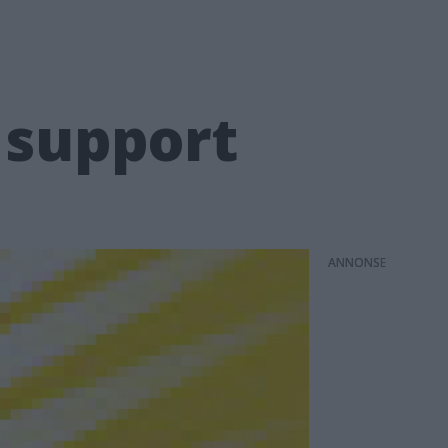
 support
ANNONS