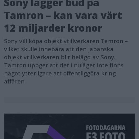
Sony lägger bud på
Tamron – kan vara värt
12 miljarder kronor
Sony vill köpa objektivtillverkaren Tamron –
vilket skulle innebära att den japanska
objektivtillverkaren blir helägd av Sony.
Tamron uppger att det i nuläget inte finns
något ytterligare att offentliggöra kring
affären.