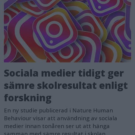
Sociala medier tidigt ger
sämre skolresultat enligt
forskning
En ny studie publicerad i Nature Human
Behaviour visar att användning av sociala
medier innan tonåren ser ut att hänga
samman med sämre resultat i skolan.