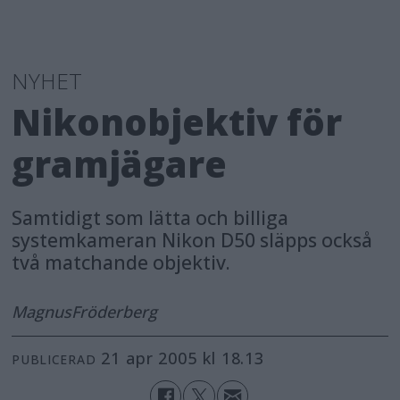
NYHET
Nikonobjektiv för
gramjägare
Samtidigt som lätta och billiga
systemkameran Nikon D50 släpps också
två matchande objektiv.
Magnus
Fröderberg
21 apr 2005 kl 18.13
PUBLICERAD