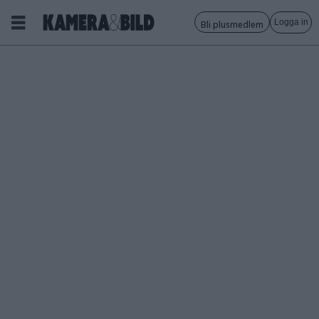
Logga in
Bli plusmedlem