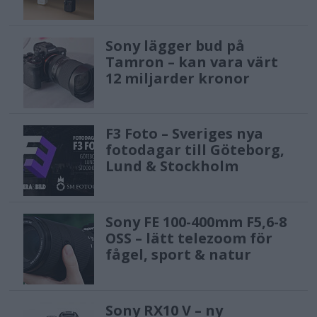
Sony lägger bud på
Tamron – kan vara värt
12 miljarder kronor
F3 Foto – Sveriges nya
fotodagar till Göteborg,
Lund & Stockholm
Sony FE 100-400mm F5,6-8
OSS – lätt telezoom för
fågel, sport & natur
Sony RX10 V – ny