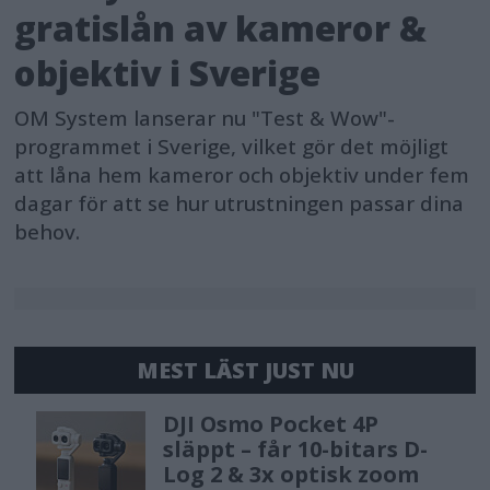
gratislån av kameror &
objektiv i Sverige
OM System lanserar nu "Test & Wow"-
programmet i Sverige, vilket gör det möjligt
att låna hem kameror och objektiv under fem
dagar för att se hur utrustningen passar dina
behov.
MEST LÄST JUST NU
DJI Osmo Pocket 4P
släppt – får 10-bitars D-
Log 2 & 3x optisk zoom