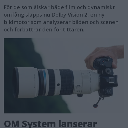
För de som älskar både film och dynamiskt
omfång släpps nu Dolby Vision 2, en ny
bildmotor som analyserar bilden och scenen
och förbättrar den för tittaren.
OM System lanserar