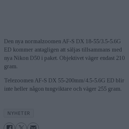
Den nya normalzoomen AF-S DX 18-55/3.5-5.6G
ED kommer antagligen att säljas tillsammans med
nya Nikon D50 i paket. Objektivet väger endast 210
gram.
Telezoomen AF-S DX 55-200mm/4.5-5.6G ED blir
inte heller någon tungviktare och väger 255 gram.
NYHETER