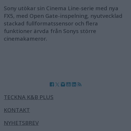
Sony utökar sin Cinema Line-serie med nya
FX5, med Open Gate-inspelning, nyutvecklad
stackad fullformatssensor och flera
funktioner ärvda från Sonys större
cinemakameror.
TECKNA K&B PLUS
KONTAKT
NYHETSBREV