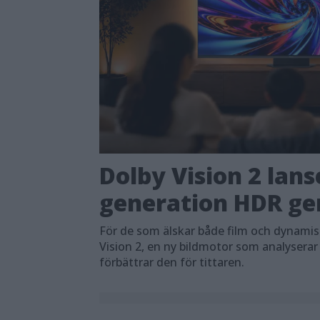
Dolby Vision 2 lans
generation HDR ger
För de som älskar både film och dynami
Vision 2, en ny bildmotor som analyserar
förbättrar den för tittaren.