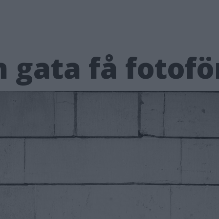
 gata få fotof