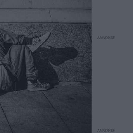
ANNONS
ANNONS