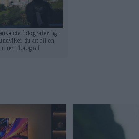
änkande fotografering –
undviker du att bli en
iminell fotograf