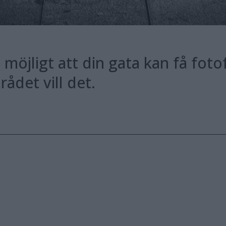
 möjligt att din gata kan få fo
rådet vill det.