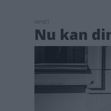
NYHET
Nu kan din