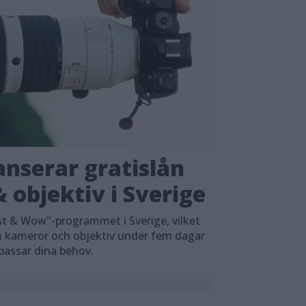
nserar gratislån
 objektiv i Sverige
t & Wow"-programmet i Sverige, vilket
em kameror och objektiv under fem dagar
 passar dina behov.