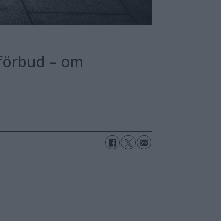
toförbud – om