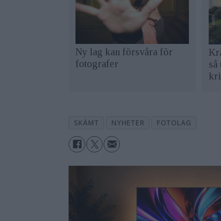
Ny lag kan försvåra för
Kr
fotografer
så 
kr
SKÄMT
NYHETER
FOTOLAG