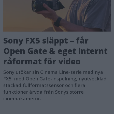
Sony FX5 släppt – får
Open Gate & eget internt
råformat för video
Sony utökar sin Cinema Line-serie med nya
FX5, med Open Gate-inspelning, nyutvecklad
stackad fullformatssensor och flera
funktioner ärvda från Sonys större
cinemakameror.