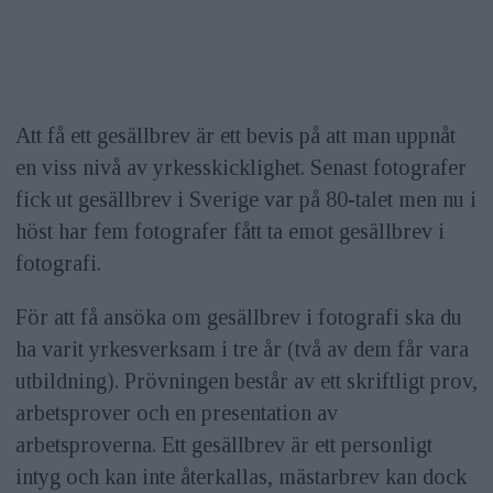
Att få ett gesällbrev är ett bevis på att man uppnåt
en viss nivå av yrkesskicklighet. Senast fotografer
fick ut gesällbrev i Sverige var på 80-talet men nu i
höst har fem fotografer fått ta emot gesällbrev i
fotografi.
För att få ansöka om gesällbrev i fotografi ska du
ha varit yrkesverksam i tre år (två av dem får vara
utbildning). Prövningen består av ett skriftligt prov,
arbetsprover och en presentation av
arbetsproverna. Ett gesällbrev är ett personligt
intyg och kan inte återkallas, mästarbrev kan dock