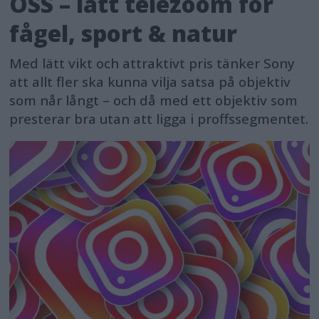
OSS – lätt telezoom för
fågel, sport & natur
Med lätt vikt och attraktivt pris tänker Sony
att allt fler ska kunna vilja satsa på objektiv
som når långt – och då med ett objektiv som
presterar bra utan att ligga i proffssegmentet.