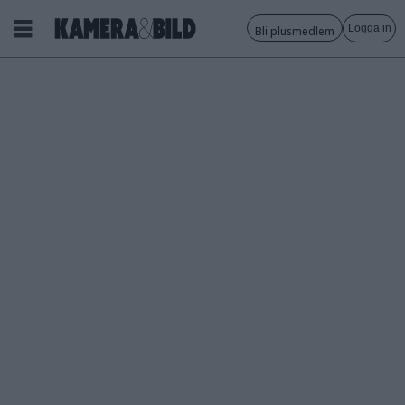
Logga in
Bli plusmedlem