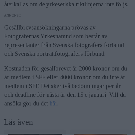
återkallas om de yrkesetiska riktlinjerna inte följs.
ANNONS
Gesällbrevsansökningarna prövas av
Fotografernas Yrkesnämnd som består av
representanter från Svenska fotografers förbund
och Svenska porträttfotografers förbund.
Kostnaden för gesällbrevet är 2000 kronor om du
är medlem i SFF eller 4000 kronor om du inte är
medlem i SFF. Det sker två bedömningar per år
och deadline för nästa är den 15:e januari. Vill du
ansöka gör du det
här
.
Läs även