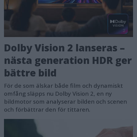
Dolby Vision 2 lanseras –
nästa generation HDR ger
bättre bild
För de som älskar både film och dynamiskt
omfång släpps nu Dolby Vision 2, en ny
bildmotor som analyserar bilden och scenen
och förbättrar den för tittaren.