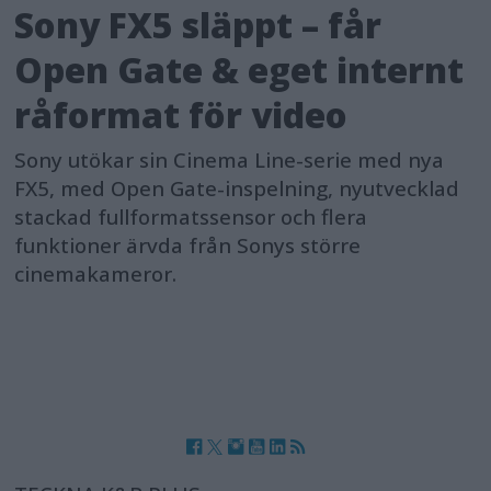
Sony FX5 släppt – får
Open Gate & eget internt
råformat för video
Sony utökar sin Cinema Line-serie med nya
FX5, med Open Gate-inspelning, nyutvecklad
stackad fullformatssensor och flera
funktioner ärvda från Sonys större
cinemakameror.