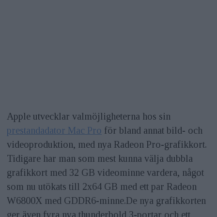
Apple utvecklar valmöjligheterna hos sin
prestandadator Mac Pro
för bland annat bild- och
videoproduktion, med nya Radeon Pro-grafikkort.
Tidigare har man som mest kunna välja dubbla
grafikkort med 32 GB videominne vardera, något
som nu utökats till 2x64 GB med ett par Radeon
W6800X med GDDR6-minne.De nya grafikkorten
ger även fyra nya thunderbold 3-portar och ett