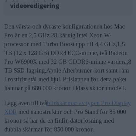
videoredigering
Den värsta och dyraste konfigurationen hos Mac
Pro är en 2,5 GHz 28‑kärnig Intel Xeon W-
processor med Turbo Boost upp till 4,4 GHz,1,5
TB (12 x 128 GB) DDR4 ECC-minne, två Radeon
Pro W6900X med 32 GB GDDR6-minne vardera,8
TB SSD-lagring,Apple Afterburner-kort samt ram
i rostfritt stål med hjul. Prislappen för detta paket
hamnar på 680 000 kronor i klassisk tornmodell.
Lägg även till två
bildskärmar av typen Pro Display
XDR
med nanostruktur och Pro Stand för 85 000
kronor så har du en finfin datorlösning med
dubbla skärmar för 850 000 kronor.