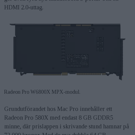
HDMI 2.0-uttag.
Radeon Pro W6800X MPX-modul.
Grundutförandet hos Mac Pro innehåller ett
Radeon Pro 580X med endast 8 GB GDDR5
minne, där prislappen i skrivande stund hamnar på
72 000 kronor. Med de nya dubbla 64 GB-