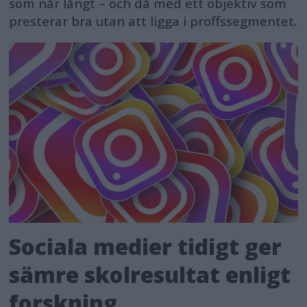
som når långt – och då med ett objektiv som
presterar bra utan att ligga i proffssegmentet.
Sociala medier tidigt ger
sämre skolresultat enligt
forskning