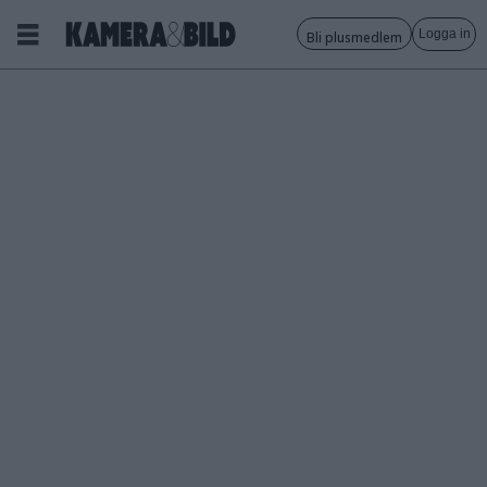
Logga in
Bli plusmedlem