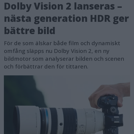
Dolby Vision 2 lanseras –
nästa generation HDR ger
bättre bild
För de som älskar både film och dynamiskt
omfång släpps nu Dolby Vision 2, en ny
bildmotor som analyserar bilden och scenen
och förbättrar den för tittaren.