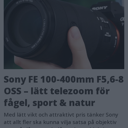
Sony FE 100-400mm F5,6-8
OSS – lätt telezoom för
fågel, sport & natur
Med lätt vikt och attraktivt pris tänker Sony
att allt fler ska kunna vilja satsa på objektiv