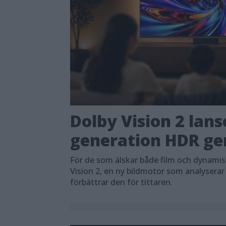
Dolby Vision 2 lans
generation HDR ger
För de som älskar både film och dynami
Vision 2, en ny bildmotor som analyserar
förbättrar den för tittaren.