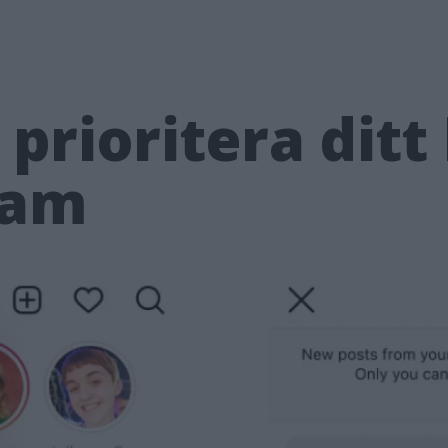
prioritera ditt 
ram