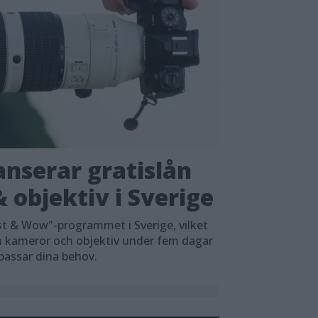
nserar gratislån
 objektiv i Sverige
t & Wow"-programmet i Sverige, vilket
em kameror och objektiv under fem dagar
 passar dina behov.