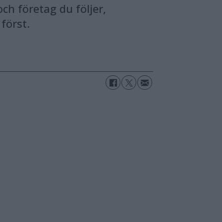
ch företag du följer,
först.