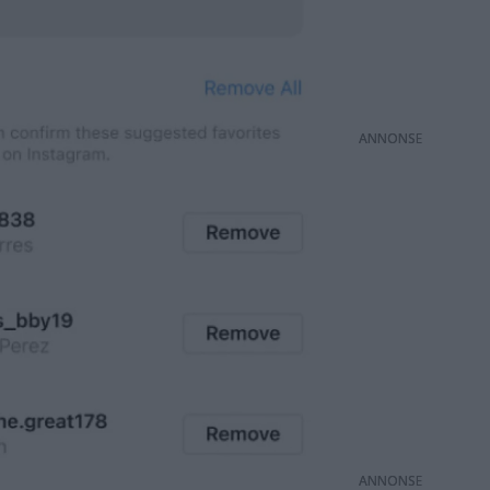
ANNONS
ANNONS