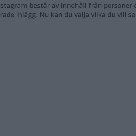
Instagram består av innehåll från personer o
ade inlägg. Nu kan du välja vilka du vill se 