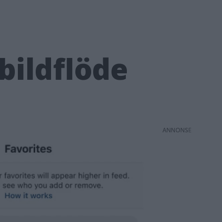
bildflöde
ANNONS