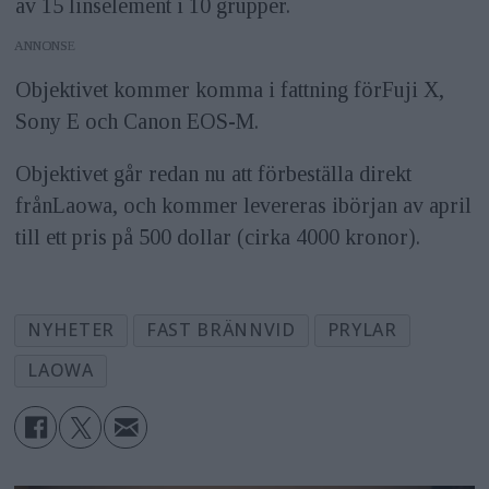
av 15 linselement i 10 grupper.
ANNONS
Objektivet kommer komma i fattning förFuji X,
Sony E och Canon EOS-M.
Objektivet går redan nu att förbeställa direkt
frånLaowa, och kommer levereras ibörjan av april
till ett pris på 500 dollar (cirka 4000 kronor).
NYHETER
FAST BRÄNNVID
PRYLAR
LAOWA