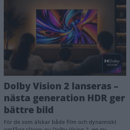
Dolby Vision 2 lanseras –
nästa generation HDR ger
bättre bild
För de som älskar både film och dynamiskt
omfång släpps nu Dolby Vision 2, en ny