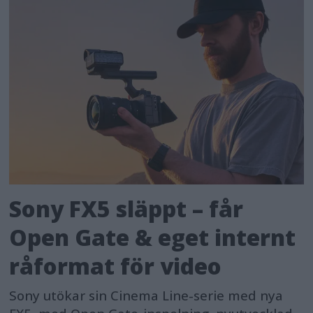
Sony FX5 släppt – får
Open Gate & eget internt
råformat för video
Sony utökar sin Cinema Line-serie med nya