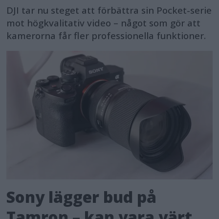
DJI tar nu steget att förbättra sin Pocket-serie
mot högkvalitativ video – något som gör att
kamerorna får fler professionella funktioner.
Sony lägger bud på
Tamron – kan vara värt