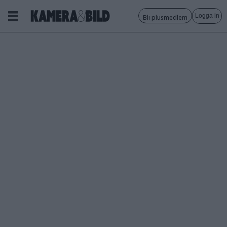
Logga in
Bli plusmedlem