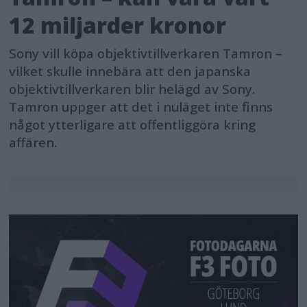
12 miljarder kronor
Sony vill köpa objektivtillverkaren Tamron –
vilket skulle innebära att den japanska
objektivtillverkaren blir helägd av Sony.
Tamron uppger att det i nuläget inte finns
något ytterligare att offentliggöra kring
affären.