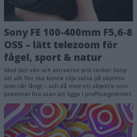
Sony FE 100-400mm F5,6-8
OSS – lätt telezoom för
fågel, sport & natur
Med lätt vikt och attraktivt pris tänker Sony
att allt fler ska kunna vilja satsa på objektiv
som når långt – och då med ett objektiv som
presterar bra utan att ligga i proffssegmentet.