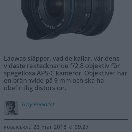
Laowas släpper, vad de kallar, världens
vidaste raktecknande f/2,8 objektiv för
spegellösa APS-C kameror. Objektivet har
en brännvidd på 9 mm och ska ha
obefintlig distorsion.
Troy
Enekvist
23 mar 2018 kl 09.27
PUBLICERAD