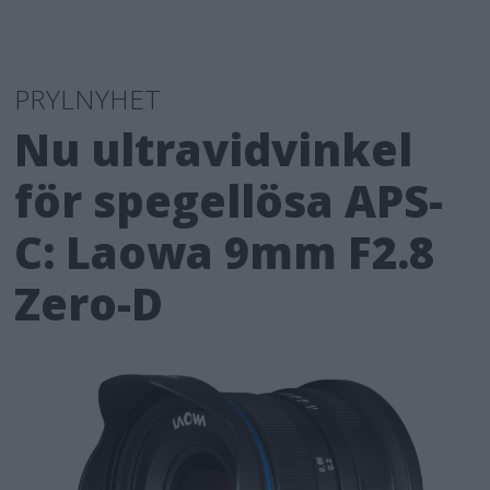
PRYLNYHET
Nu ultravidvinkel
för spegellösa APS-
C: Laowa 9mm F2.8
Zero-D