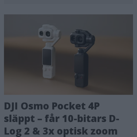
DJI Osmo Pocket 4P
släppt – får 10-bitars D-
Log 2 & 3x optisk zoom