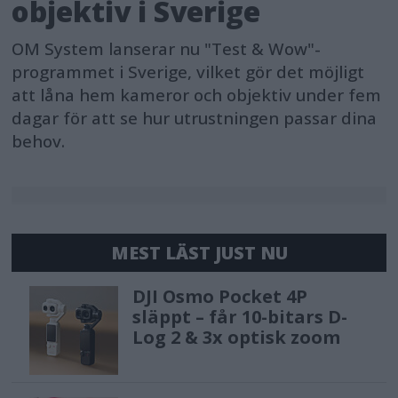
objektiv i Sverige
OM System lanserar nu "Test & Wow"-
programmet i Sverige, vilket gör det möjligt
att låna hem kameror och objektiv under fem
dagar för att se hur utrustningen passar dina
behov.
MEST LÄST JUST NU
DJI Osmo Pocket 4P
släppt – får 10-bitars D-
Log 2 & 3x optisk zoom