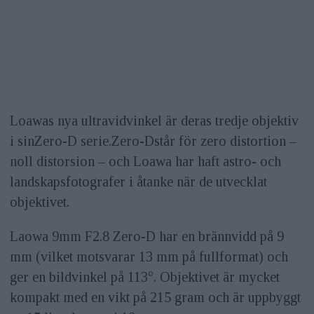
Loawas nya ultravidvinkel är deras tredje objektiv
i sinZero-D serie.Zero-Dstår för zero distortion –
noll distorsion – och Loawa har haft astro- och
landskapsfotografer i åtanke när de utvecklat
objektivet.
Laowa 9mm F2.8 Zero-D har en brännvidd på 9
mm (vilket motsvarar 13 mm på fullformat) och
ger en bildvinkel på 113°. Objektivet är mycket
kompakt med en vikt på 215 gram och är uppbyggt