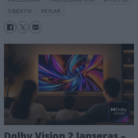
OBJEKTIV
PRYLAR
Dolby Vision 2 lanseras –