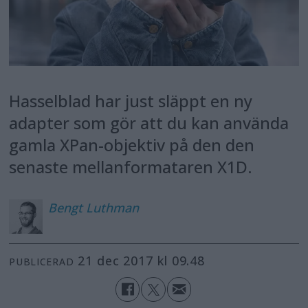
Hasselblad har just släppt en ny
adapter som gör att du kan använda
gamla XPan-objektiv på den den
senaste mellanformataren X1D.
Bengt
Luthman
21 dec 2017 kl 09.48
PUBLICERAD