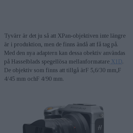
Tyvärr är det ju så att XPan-objektiven inte längre
är i produktion, men de finns ändå att få tag på.
Med den nya adaptern kan dessa obektiv användas
på Hasselblads spegellösa mellanformatare
X1D
.
De objektiv som finns att tillgå ärF 5,6/30 mm,F
4/45 mm ochF 4/90 mm.