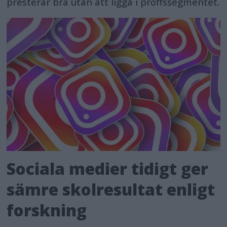
presterar bra utan att ligga i proffssegmentet.
Sociala medier tidigt ger
sämre skolresultat enligt
forskning