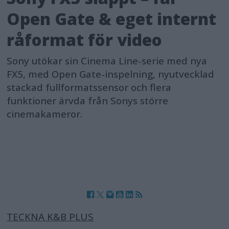
Open Gate & eget internt
råformat för video
Sony utökar sin Cinema Line-serie med nya
FX5, med Open Gate-inspelning, nyutvecklad
stackad fullformatssensor och flera
funktioner ärvda från Sonys större
cinemakameror.
TECKNA K&B PLUS