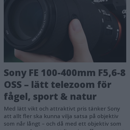
Sony FE 100-400mm F5,6-8
OSS – lätt telezoom för
fågel, sport & natur
Med lätt vikt och attraktivt pris tänker Sony
att allt fler ska kunna vilja satsa på objektiv
som når långt – och då med ett objektiv som