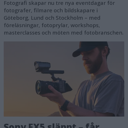
Fotografi skapar nu tre nya eventdagar för
fotografer, filmare och bildskapare i
Göteborg, Lund och Stockholm – med
föreläsningar, fotoprylar, workshops,
masterclasses och möten med fotobranschen.
Sony FX5 släppt – får