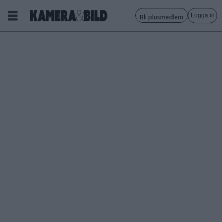
Logga in
Bli plusmedlem