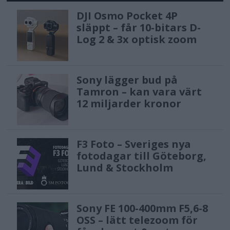
DJI Osmo Pocket 4P
släppt – får 10-bitars D-
Log 2 & 3x optisk zoom
Sony lägger bud på
Tamron – kan vara värt
12 miljarder kronor
F3 Foto – Sveriges nya
fotodagar till Göteborg,
Lund & Stockholm
Sony FE 100-400mm F5,6-8
OSS – lätt telezoom för