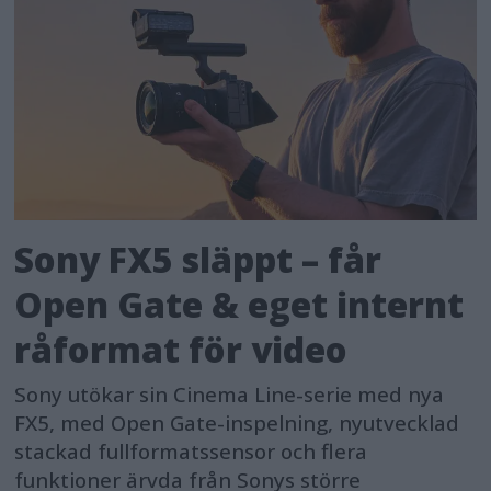
Sony FX5 släppt – får
Open Gate & eget internt
råformat för video
Sony utökar sin Cinema Line-serie med nya
FX5, med Open Gate-inspelning, nyutvecklad
stackad fullformatssensor och flera
funktioner ärvda från Sonys större