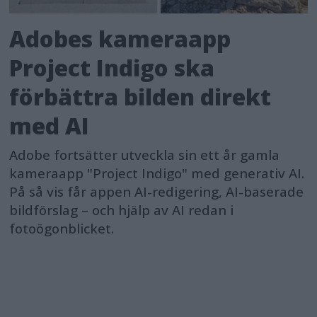
Adobes kameraapp
Project Indigo ska
förbättra bilden direkt
med AI
Adobe fortsätter utveckla sin ett år gamla
kameraapp "Project Indigo" med generativ AI.
På så vis får appen AI-redigering, AI-baserade
bildförslag – och hjälp av AI redan i
fotoögonblicket.