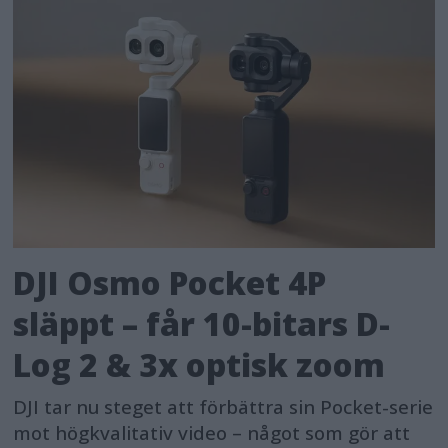
DJI Osmo Pocket 4P
släppt – får 10-bitars D-
Log 2 & 3x optisk zoom
DJI tar nu steget att förbättra sin Pocket-serie
mot högkvalitativ video – något som gör att