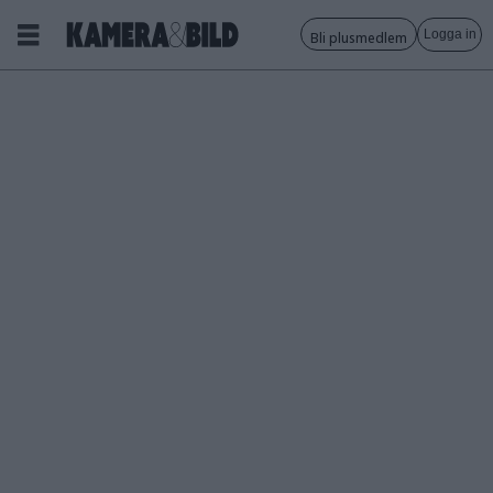
Logga in
Bli plusmedlem