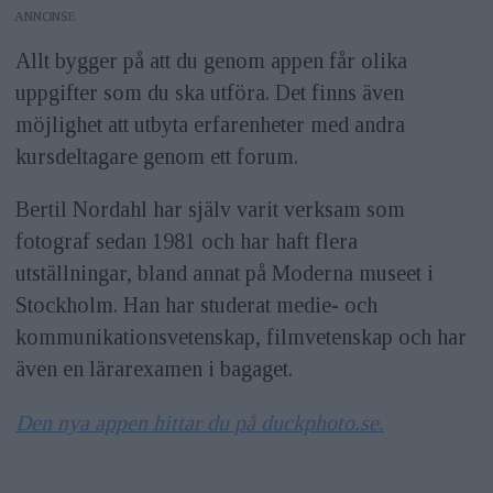
ANNONS
Allt bygger på att du genom appen får olika
uppgifter som du ska utföra. Det finns även
möjlighet att utbyta erfarenheter med andra
kursdeltagare genom ett forum.
Bertil Nordahl har själv varit verksam som
fotograf sedan 1981 och har haft flera
utställningar, bland annat på Moderna museet i
Stockholm. Han har studerat medie- och
kommunikationsvetenskap, filmvetenskap och har
även en lärarexamen i bagaget.
Den nya appen hittar du på duckphoto.se.