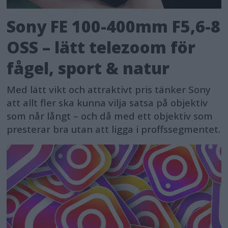
Sony FE 100-400mm F5,6-8
OSS – lätt telezoom för
fågel, sport & natur
Med lätt vikt och attraktivt pris tänker Sony
att allt fler ska kunna vilja satsa på objektiv
som når långt – och då med ett objektiv som
presterar bra utan att ligga i proffssegmentet.