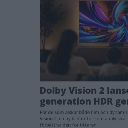
Dolby Vision 2 lans
generation HDR ger
För de som älskar både film och dynami
Vision 2, en ny bildmotor som analyserar
förbättrar den för tittaren.