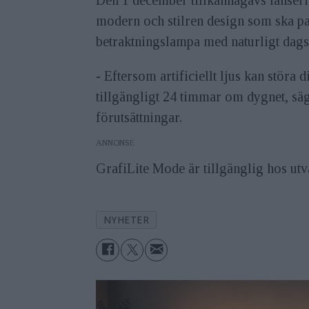
modern och stilren design som ska pas
betraktningslampa med naturligt dagsl
- Eftersom artificiellt ljus kan störa d
tillgängligt 24 timmar om dygnet, säg
förutsättningar.
ANNONS
GrafiLite Mode är tillgänglig hos utv
NYHETER