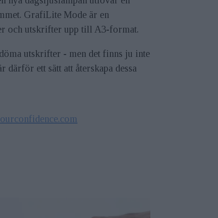
hemmet. GrafiLite Mode är en
 och utskrifter upp till A3-format.
bedöma utskrifter - men det finns ju inte
därför ett sätt att återskapa dessa
ourconfidence.com