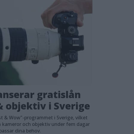
nserar gratislån
 objektiv i Sverige
t & Wow"-programmet i Sverige, vilket
em kameror och objektiv under fem dagar
 passar dina behov.