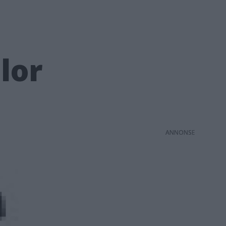
lor
ANNONS